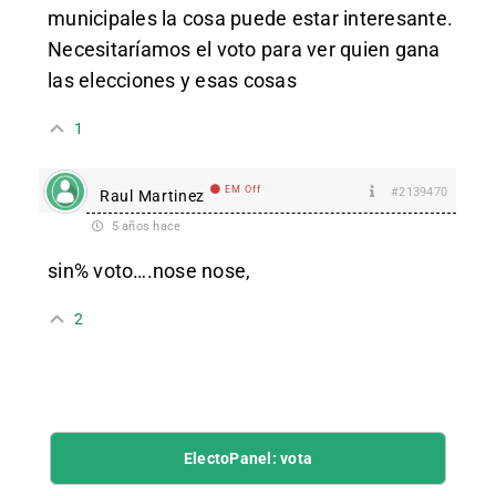
municipales la cosa puede estar interesante.
Necesitaríamos el voto para ver quien gana
las elecciones y esas cosas
1
EM Off
#2139470
Raul Martinez
5 años hace
sin% voto….nose nose,
2
ElectoPanel: vota