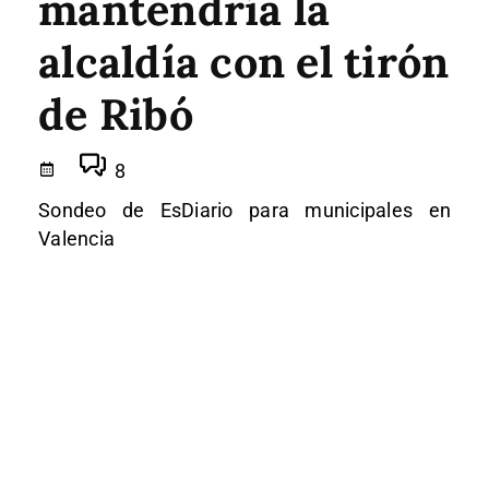
mantendría la
alcaldía con el tirón
de Ribó
8
Sondeo de EsDiario para municipales en
Valencia