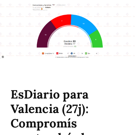
EsDiario para
Valencia (27j):
Compromís