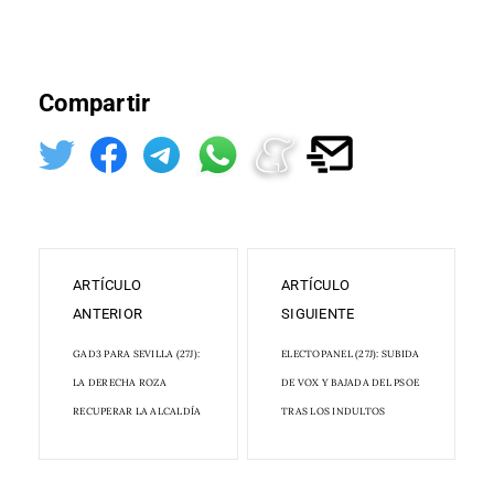
Compartir
ARTÍCULO
ARTÍCULO
ANTERIOR
SIGUIENTE
GAD3 PARA SEVILLA (27J):
ELECTOPANEL (27J): SUBIDA
LA DERECHA ROZA
DE VOX Y BAJADA DEL PSOE
RECUPERAR LA ALCALDÍA
TRAS LOS INDULTOS