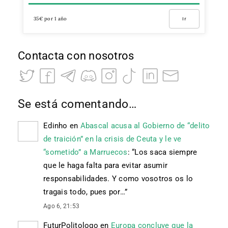
35€ por 1 año
Ir
Contacta con nosotros
Se está comentando…
Edinho
en
Abascal acusa al Gobierno de “delito
de traición” en la crisis de Ceuta y le ve
“sometido” a Marruecos
: “
Los saca siempre
que le haga falta para evitar asumir
responsabilidades. Y como vosotros os lo
tragais todo, pues por…
”
Ago 6, 21:53
FuturPolitologo
en
Europa concluye que la