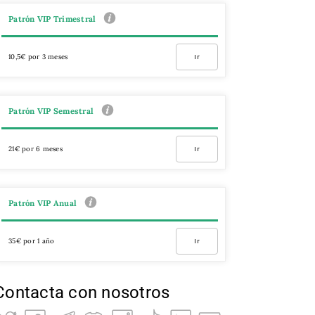
Patrón VIP Trimestral
10,5€ por 3 meses
Ir
Patrón VIP Semestral
21€ por 6 meses
Ir
Patrón VIP Anual
35€ por 1 año
Ir
Contacta con nosotros