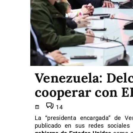
Venezuela: Delc
cooperar con 
14
La “presidenta encargada” de Ve
publicado en sus redes sociales 