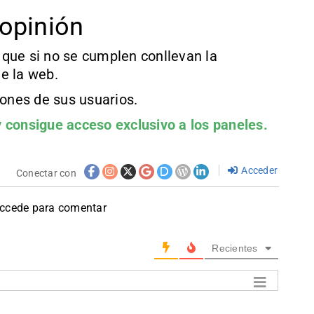
opinión
que si no se cumplen conllevan la
e la web.
iones de sus usuarios.
 consigue acceso exclusivo a los paneles.
Acceder
Conectar con
accede para comentar
Recientes