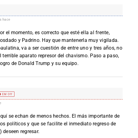
s hace
or el momento, es correcto que esté ella al frente,
Diosdado y Padrino. Hay que mantenerla muy vigilada.
aulatina, va a ser cuestión de entre uno y tres años, no
l terrible aparato represor del chavismo. Paso a paso,
logro de Donald Trump y su equipo.
EM Off
e
aquí se echan de menos hechos. El más importante de
os políticos y que se facilite el inmediato regreso de
) deseen regresar.