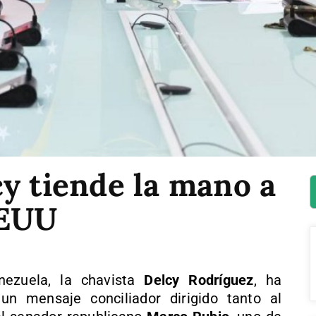
y tiende la mano a
EEUU
nezuela, la chavista
Delcy Rodríguez
, ha
un mensaje conciliador dirigido tanto al