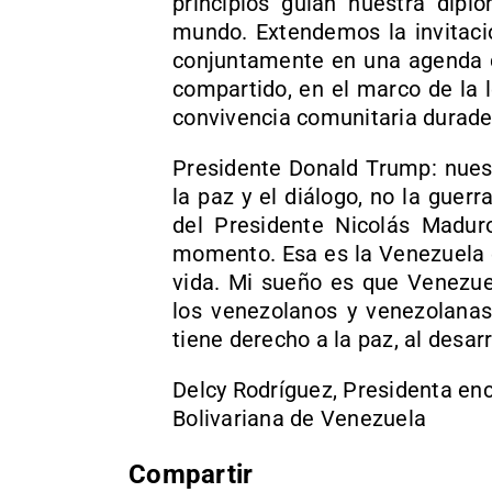
principios guían nuestra dipl
mundo. Extendemos la invitació
conjuntamente en una agenda d
compartido, en el marco de la l
convivencia comunitaria durade
Presidente Donald Trump: nues
la paz y el diálogo, no la guer
del Presidente Nicolás Madur
momento. Esa es la Venezuela e
vida. Mi sueño es que Venezue
los venezolanos y venezolana
tiene derecho a la paz, al desarr
Delcy Rodríguez, Presidenta en
Bolivariana de Venezuela
Compartir