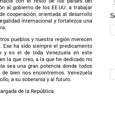
omacia con el resto de los países del
n al gobierno de los EE.UU. a trabajar
e cooperación, orientada al desarrollo
S
egalidad internacional y fortalezca una
ra.
tros pueblos y nuestra región merecen
ra. Ese ha sido siempre el predicamento
o y es el de toda Venezuela en este
n la que creo, a la que he dedicado mi
la sea una gran potencia donde todos
s de bien nos encontremos. Venezuela
ollo, a su soberanía y al futuro.
cargada de la República