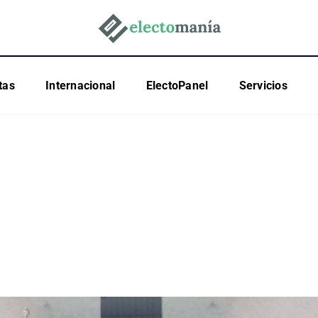
tas
Internacional
ElectoPanel
Servicios