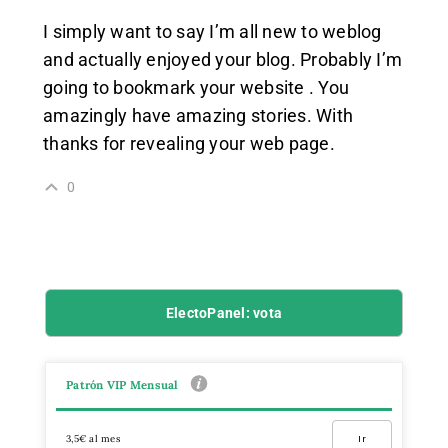
I simply want to say I’m all new to weblog
and actually enjoyed your blog. Probably I’m
going to bookmark your website . You
amazingly have amazing stories. With
thanks for revealing your web page.
0
ElectoPanel: vota
Patrón VIP Mensual
3,5€ al mes
Ir