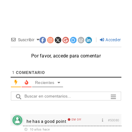
Suscribir
Acceder
Por favor, accede para comentar
1
COMENTARIO
Recientes
EM Off
#50080
he has a good point
10 años hace