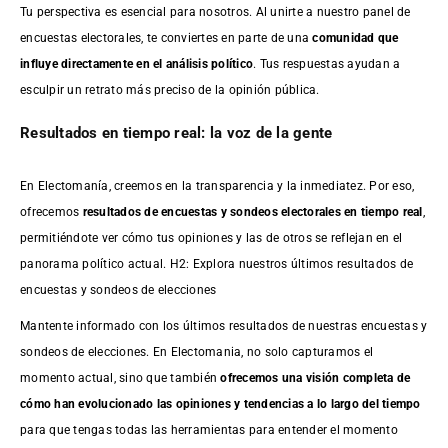
Tu perspectiva es esencial para nosotros. Al unirte a nuestro panel de
encuestas electorales, te conviertes en parte de una
comunidad que
influye directamente en el análisis político
. Tus respuestas ayudan a
esculpir un retrato más preciso de la opinión pública.
Resultados en tiempo real: la voz de la gente
En Electomanía, creemos en la transparencia y la inmediatez. Por eso,
ofrecemos
resultados de
encuestas
y sondeos electorales en tiempo real
,
permitiéndote ver cómo tus opiniones y las de otros se reflejan en el
panorama político actual. H2: Explora nuestros últimos resultados de
encuestas y sondeos de elecciones
Mantente informado con los últimos resultados de nuestras
encuestas
y
sondeos de elecciones. En Electomania, no solo capturamos el
momento actual, sino que también
ofrecemos una visión completa de
cómo han evolucionado las opiniones y tendencias a lo largo del tiempo
para que tengas todas las herramientas para entender el momento