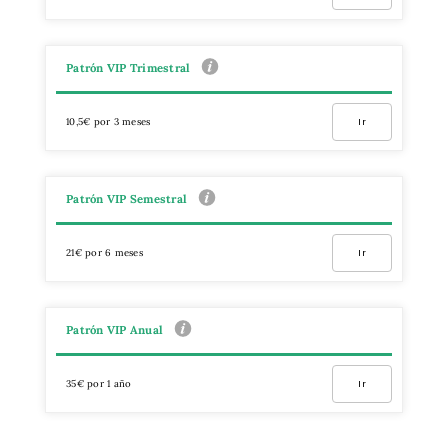
Patrón VIP Trimestral
10,5€ por 3 meses
Ir
Patrón VIP Semestral
21€ por 6 meses
Ir
Patrón VIP Anual
35€ por 1 año
Ir