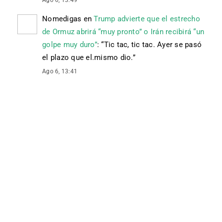
Ago 6, 13:49
Nomedigas
en
Trump advierte que el estrecho
de Ormuz abrirá “muy pronto” o Irán recibirá “un
golpe muy duro”
: “
Tic tac, tic tac. Ayer se pasó
el plazo que el.mismo dio.
”
Ago 6, 13:41