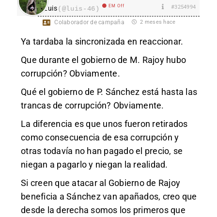
EM Off
#3254994
Luis
(@luis-46)
Colaborador de campaña
2 meses hace
Ya tardaba la sincronizada en reaccionar.
Que durante el gobierno de M. Rajoy hubo
corrupción? Obviamente.
Qué el gobierno de P. Sánchez está hasta las
trancas de corrupción? Obviamente.
La diferencia es que unos fueron retirados
como consecuencia de esa corrupción y
otras todavía no han pagado el precio, se
niegan a pagarlo y niegan la realidad.
Si creen que atacar al Gobierno de Rajoy
beneficia a Sánchez van apañados, creo que
desde la derecha somos los primeros que