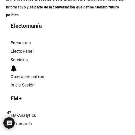
informativo y
sé parte de la conversación que define nuestro futuro
político
.
Electomanía
Encuestas
ElectoPanel
Servicios
Quiero ser patrón
Inicia Sesión
EM+
47
EM-Analytics
Datamanía