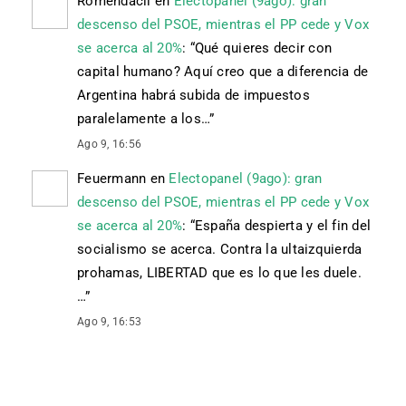
Romendacil
en
Electopanel (9ago): gran
descenso del PSOE, mientras el PP cede y Vox
se acerca al 20%
: “
Qué quieres decir con
capital humano? Aquí creo que a diferencia de
Argentina habrá subida de impuestos
paralelamente a los…
”
Ago 9, 16:56
Feuermann
en
Electopanel (9ago): gran
descenso del PSOE, mientras el PP cede y Vox
se acerca al 20%
: “
España despierta y el fin del
socialismo se acerca. Contra la ultaizquierda
prohamas, LIBERTAD que es lo que les duele.
…
”
Ago 9, 16:53