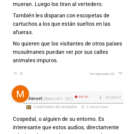
mueran. Luego los tiran al vertedero.
También les disparan con escopetas de
cartuchos a los que están sueltos en las
afueras.
No quieren que los visitantes de otros países
musulmanes puedan ver por sus calles
animales impuros.
0
Ver respuestas
(3)
EM Off
#3255027
Manuel
(@manuel-22)
Colaborador de campaña
2 meses hace
Cospedal, o alguien de su entorno. Es
interesante que estos audios, directamente