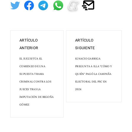
ARTÍCULO
ARTÍCULO
ANTERIOR
SIGUIENTE
EL JUEZ SITÚA EL
IGNACIO GARRIGA
COMIENZO DE UNA
PREGUNTA A ILLA "CÓMO Y
SUPUESTA TRAMA
QUIÉN" PAGÓ LA CAMPAÑA
CRIMINAL CONTRA LOS
ELECTORAL DEL PSC EN
JUECES TRAS LA
2024
IMPUTACIÓN DE BEGOÑA
GÓMEZ