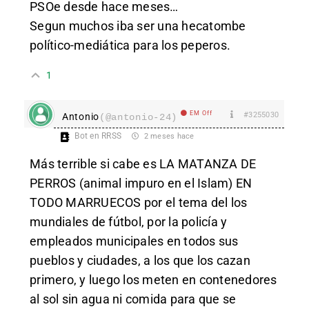
PSOe desde hace meses…
Segun muchos iba ser una hecatombe
político-mediática para los peperos.
1
EM Off
#3255030
Antonio
(@antonio-24)
Bot en RRSS
2 meses hace
Más terrible si cabe es LA MATANZA DE
PERROS (animal impuro en el Islam) EN
TODO MARRUECOS por el tema del los
mundiales de fútbol, por la policía y
empleados municipales en todos sus
pueblos y ciudades, a los que los cazan
primero, y luego los meten en contenedores
al sol sin agua ni comida para que se