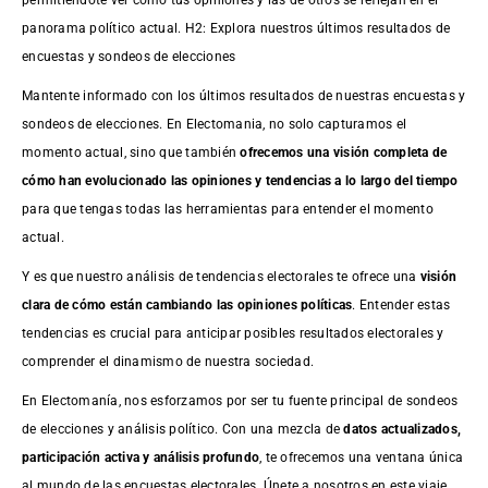
permitiéndote ver cómo tus opiniones y las de otros se reflejan en el
panorama político actual. H2: Explora nuestros últimos resultados de
encuestas y sondeos de elecciones
Mantente informado con los últimos resultados de nuestras
encuestas
y
sondeos de elecciones. En Electomania, no solo capturamos el
momento actual, sino que también
ofrecemos una visión completa de
cómo han evolucionado las opiniones y tendencias a lo largo del tiempo
para que tengas todas las herramientas para entender el momento
actual.
Y es que nuestro análisis de tendencias electorales te ofrece una
visión
clara de cómo están cambiando las opiniones políticas
. Entender estas
tendencias es crucial para anticipar posibles resultados electorales y
comprender el dinamismo de nuestra sociedad.
En Electomanía, nos esforzamos por ser tu fuente principal de sondeos
de elecciones y análisis político. Con una mezcla de
datos actualizados,
participación activa y análisis profundo
, te ofrecemos una ventana única
al mundo de las encuestas electorales. Únete a nosotros en este viaje