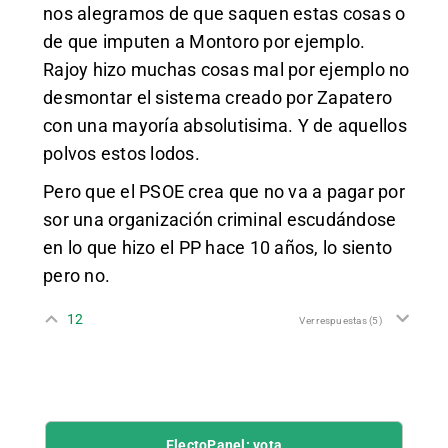
nos alegramos de que saquen estas cosas o
de que imputen a Montoro por ejemplo.
Rajoy hizo muchas cosas mal por ejemplo no
desmontar el sistema creado por Zapatero
con una mayoría absolutisima. Y de aquellos
polvos estos lodos.
Pero que el PSOE crea que no va a pagar por
sor una organización criminal escudándose
en lo que hizo el PP hace 10 años, lo siento
pero no.
12
Ver respuestas
(5)
ElectoPanel: vota