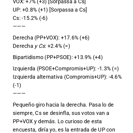
VOX: +7% (+3) [Sorpassa a Cs]
UP: +0.8% (+1) [Sorpassa a Cs]
Cs: -15.2% (-6)
———
Derecha (PP+VOX): +17.6% (+6)
Derecha
y Cs
: +2.4% (=)
Bipartidismo (PP+PSOE): +13.9% (+4)
Izquierda (PSOE+Compromis+UP): -1.3% (=)
Izquierda alternativa (Compromis+UP): -4.6%
(-1)
———
Pequeño giro hacia la derecha. Pasa lo de
siempre, Cs se desinfla, sus votos van a
PP+VOX y demás. Lo curioso de esta
encuesta, diría yo, es la entrada de UP con