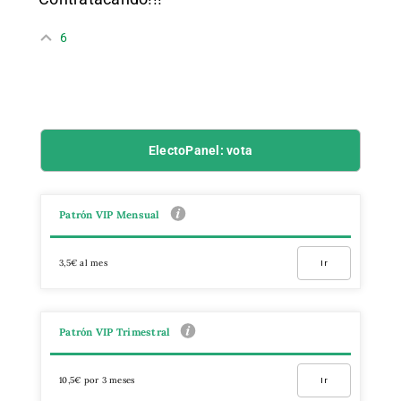
6
ElectoPanel: vota
Patrón VIP Mensual
3,5€ al mes
Ir
Patrón VIP Trimestral
10,5€ por 3 meses
Ir