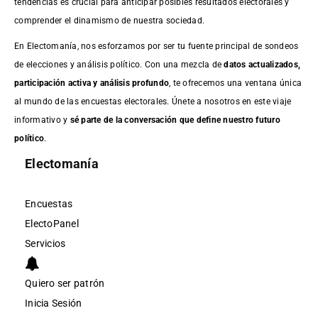
tendencias es crucial para anticipar posibles resultados electorales y
comprender el dinamismo de nuestra sociedad.
En Electomanía, nos esforzamos por ser tu fuente principal de sondeos
de elecciones y análisis político. Con una mezcla de
datos actualizados,
participación activa y análisis profundo
, te ofrecemos una ventana única
al mundo de las encuestas electorales. Únete a nosotros en este viaje
informativo y
sé parte de la conversación que define nuestro futuro
político
.
Electomanía
Encuestas
ElectoPanel
Servicios
Quiero ser patrón
Inicia Sesión