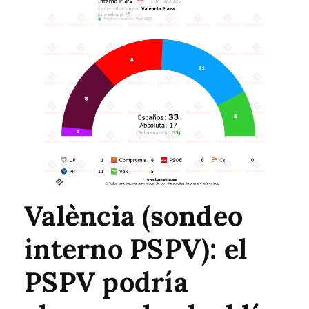
València (sondeo
interno PSPV): el
PSPV podría