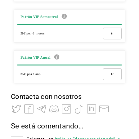
Patrón VIP Semestral
21€ por 6 meses
Ir
Patrón VIP Anual
35€ por 1 año
Ir
Contacta con nosotros
Se está comentando…