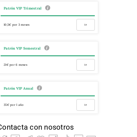
Patrón VIP Trimestral
10,5€ por 3 meses
Ir
Patrón VIP Semestral
21€ por 6 meses
Ir
Patrón VIP Anual
35€ por 1 año
Ir
Contacta con nosotros