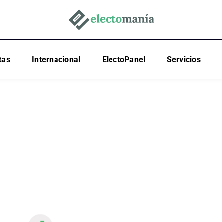
tas
Internacional
ElectoPanel
Servicios