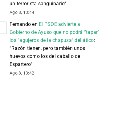
un terrorista sanguinario
”
Ago 8, 13:44
Fernando
en
El PSOE advierte al
Gobierno de Ayuso que no podrá “tapar”
los “agujeros de la chapuza” del ático
:
“
Razón tienen, pero también unos
huevos como los del caballo de
Espartero
”
Ago 8, 13:42