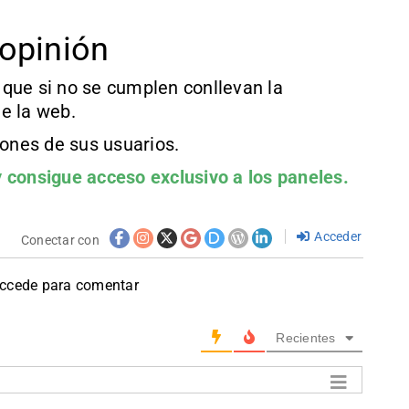
opinión
que si no se cumplen conllevan la
e la web.
iones de sus usuarios.
 consigue acceso exclusivo a los paneles.
Acceder
Conectar con
accede para comentar
Recientes