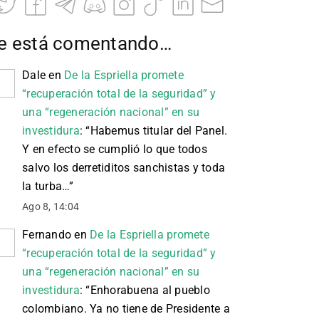
e está comentando…
Dale
en
De la Espriella promete
“recuperación total de la seguridad” y
una “regeneración nacional” en su
investidura
: “
Habemus titular del Panel.
Y en efecto se cumplió lo que todos
salvo los derretiditos sanchistas y toda
la turba…
”
Ago 8, 14:04
Fernando
en
De la Espriella promete
“recuperación total de la seguridad” y
una “regeneración nacional” en su
investidura
: “
Enhorabuena al pueblo
colombiano. Ya no tiene de Presidente a