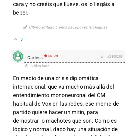
cara y no creéis que llueve, os lo llegáis a
beber.
Último editado 5 años hace por poletoloquias
3
EM Off
#2100208
Carless
5 años hace
En medio de una crisis diplomática
internacional, que va mucho más allá del
entendimiento mononeuronal del CM
habitual de Vox en las redes, ese meme de
partido quiere hacer un mitin, para
demostrar lo machotes que son. Como es
lógico y normal, dado hay una situación de