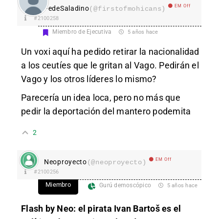
EM Off
FedeSaladino
(@firstofmohicans)
#2100258
Miembro de Ejecutiva
5 años hace
Un voxi aquí ha pedido retirar la nacionalidad
a los ceutíes que le gritan al Vago. Pedirán el
Vago y los otros líderes lo mismo?
Parecería un idea loca, pero no más que
pedir la deportación del mantero podemita
2
EM Off
Neoproyecto
(@neoproyecto)
#2100256
Miembro
Gurú demoscópico
5 años hace
Flash by Neo: el pirata Ivan Bartoš es el