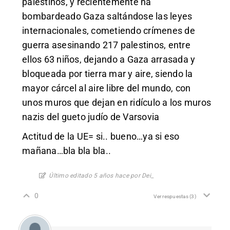
palestinos, y recientemente ha
bombardeado Gaza saltándose las leyes
internacionales, cometiendo crímenes de
guerra asesinando 217 palestinos, entre
ellos 63 niños, dejando a Gaza arrasada y
bloqueada por tierra mar y aire, siendo la
mayor cárcel al aire libre del mundo, con
unos muros que dejan en ridículo a los muros
nazis del gueto judío de Varsovia
Actitud de la UE= si.. bueno…ya si eso
mañana…bla bla bla..
Último editado 5 años hace por Dei_
0
Ver respuestas
(3)