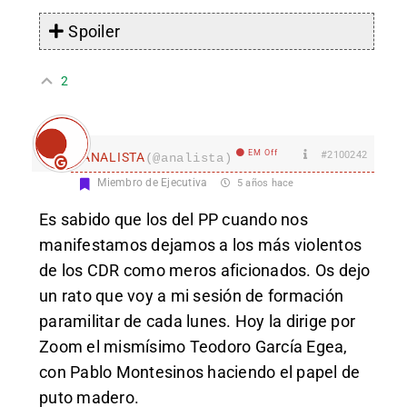
Spoiler
2
EM Off
#2100242
ANALISTA
(@analista)
Miembro de Ejecutiva
5 años hace
Es sabido que los del PP cuando nos
manifestamos dejamos a los más violentos
de los CDR como meros aficionados. Os dejo
un rato que voy a mi sesión de formación
paramilitar de cada lunes. Hoy la dirige por
Zoom el mismísimo Teodoro García Egea,
con Pablo Montesinos haciendo el papel de
puto madero.