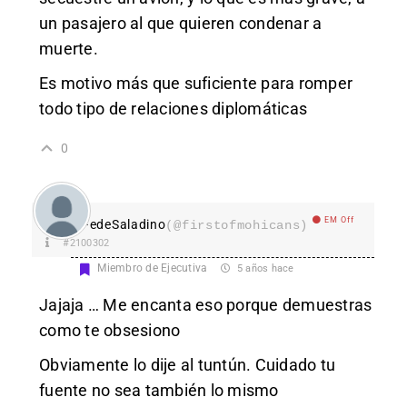
un pasajero al que quieren condenar a
muerte.
Es motivo más que suficiente para romper
todo tipo de relaciones diplomáticas
0
EM Off
FedeSaladino
(@firstofmohicans)
#2100302
Miembro de Ejecutiva
5 años hace
Jajaja … Me encanta eso porque demuestras
como te obsesiono
Obviamente lo dije al tuntún. Cuidado tu
fuente no sea también lo mismo