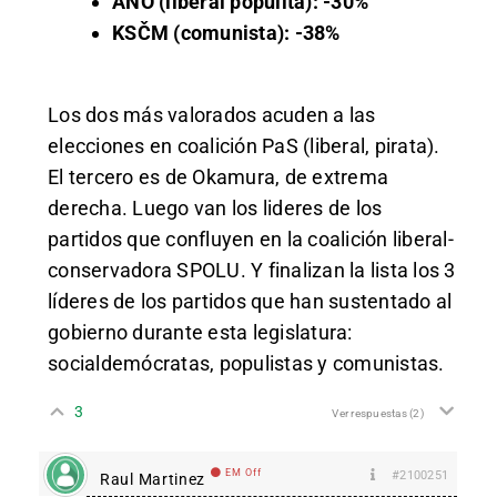
ANO (liberal populita): -30%
KSČM (comunista): -38%
Los dos más valorados acuden a las
elecciones en coalición PaS (liberal, pirata).
El tercero es de Okamura, de extrema
derecha. Luego van los lideres de los
partidos que confluyen en la coalición liberal-
conservadora SPOLU. Y finalizan la lista los 3
líderes de los partidos que han sustentado al
gobierno durante esta legislatura:
socialdemócratas, populistas y comunistas.
3
Ver respuestas
(2)
EM Off
#2100251
Raul Martinez