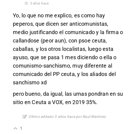
5 años hace
Yo, lo que no me explico, es como hay
peperos, que dicen ser anticomunistas,
medio justificando el comunicado y la firma o
callandose (peor aun), con psoe ceuta,
caballas, y los otros localistas, luego esta
ayuso, que se pasa 1 mes diciendo o ella o
comunismo-sanchismo, muy diferente al
comunicado del PP ceuta, y los aliados del
sanchismo xd
pero bueno, da igual, las urnas pondran en su
sitio en Ceuta a VOX, en 2019 35%.
Último editado 5 años hace por Raul Martinez
1