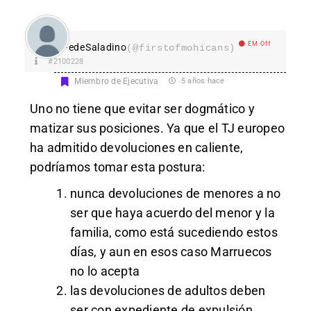
EM Off
FedeSaladino
(@firstofmohicans)
#2100228
Miembro de Ejecutiva
5 años hace
Uno no tiene que evitar ser dogmático y
matizar sus posiciones. Ya que el TJ europeo
ha admitido devoluciones en caliente,
podríamos tomar esta postura:
nunca devoluciones de menores a no
ser que haya acuerdo del menor y la
familia, como está sucediendo estos
días, y aun en esos caso Marruecos
no lo acepta
las devoluciones de adultos deben
ser con expediente de expulsión,