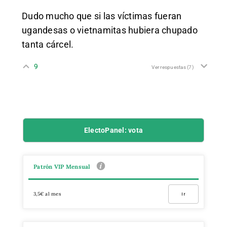
Dudo mucho que si las víctimas fueran
ugandesas o vietnamitas hubiera chupado
tanta cárcel.
9
Ver respuestas
(7)
ElectoPanel: vota
Patrón VIP Mensual
3,5€ al mes
Ir