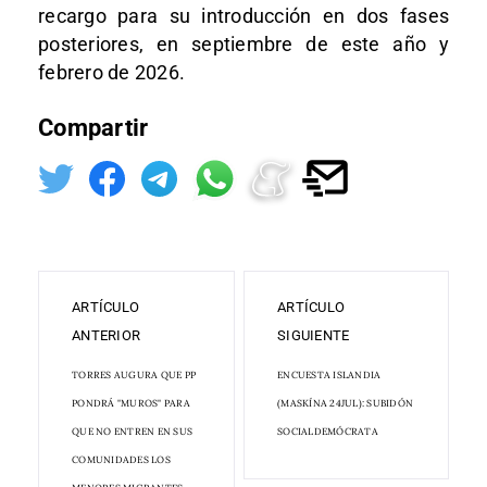
recargo para su introducción en dos fases
posteriores, en septiembre de este año y
febrero de 2026.
Compartir
ARTÍCULO
ARTÍCULO
ANTERIOR
SIGUIENTE
TORRES AUGURA QUE PP
ENCUESTA ISLANDIA
PONDRÁ "MUROS" PARA
(MASKÍNA 24JUL): SUBIDÓN
QUE NO ENTREN EN SUS
SOCIALDEMÓCRATA
COMUNIDADES LOS