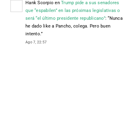
Hank Scorpio
en
Trump pide a sus senadores
que “espabilen” en las próximas legislativas o
será “el último presidente republicano”
: “
Nunca
he dado like a Pancho, colega. Pero buen
intento.
”
Ago 7, 22:57