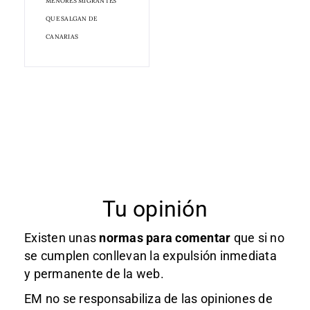
MENORES MIGRANTES
QUE SALGAN DE
CANARIAS
Tu opinión
Existen unas
normas
para comentar
que si no
se cumplen conllevan la expulsión inmediata
y permanente de la web.
EM no se responsabiliza de las opiniones de