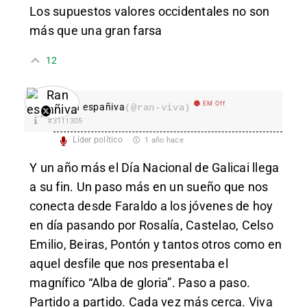
Los supuestos valores occidentales no son
más que una gran farsa
12
EM Off
Ran españiva
(@ran-viva)
#3111305
Líder político
1 año hace
Y un año más el Día Nacional de Galicai llega
a su fin. Un paso más en un sueño que nos
conecta desde Faraldo a los jóvenes de hoy
en día pasando por Rosalía, Castelao, Celso
Emilio, Beiras, Pontón y tantos otros como en
aquel desfile que nos presentaba el
magnífico “Alba de gloria”. Paso a paso.
Partido a partido. Cada vez más cerca. Viva