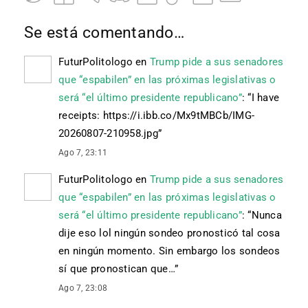
Se está comentando…
FuturPolitologo
en
Trump pide a sus senadores
que “espabilen” en las próximas legislativas o
será “el último presidente republicano”
: “
I have
receipts: https://i.ibb.co/Mx9tMBCb/IMG-
20260807-210958.jpg
”
Ago 7, 23:11
FuturPolitologo
en
Trump pide a sus senadores
que “espabilen” en las próximas legislativas o
será “el último presidente republicano”
: “
Nunca
dije eso lol ningún sondeo pronosticó tal cosa
en ningún momento. Sin embargo los sondeos
sí que pronostican que…
”
Ago 7, 23:08