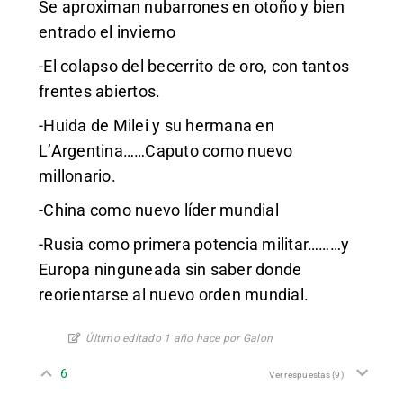
Se aproximan nubarrones en otoño y bien
entrado el invierno
-El colapso del becerrito de oro, con tantos
frentes abiertos.
-Huida de Milei y su hermana en
L’Argentina……Caputo como nuevo
millonario.
-China como nuevo líder mundial
-Rusia como primera potencia militar………y
Europa ninguneada sin saber donde
reorientarse al nuevo orden mundial.
Último editado 1 año hace por Galon
6
Ver respuestas
(9)