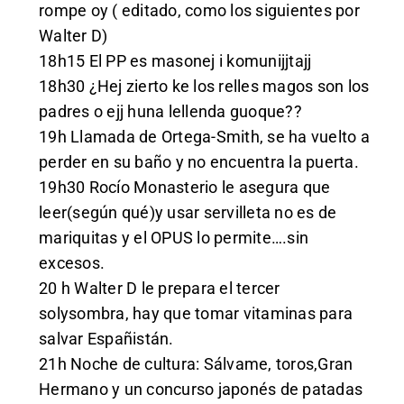
rompe oy ( editado, como los siguientes por
Walter D)
18h15 El PP es masonej i komunijjtajj
18h30 ¿Hej zierto ke los relles magos son los
padres o ejj huna lellenda guoque??
19h Llamada de Ortega-Smith, se ha vuelto a
perder en su baño y no encuentra la puerta.
19h30 Rocío Monasterio le asegura que
leer(según qué)y usar servilleta no es de
mariquitas y el OPUS lo permite….sin
excesos.
20 h Walter D le prepara el tercer
solysombra, hay que tomar vitaminas para
salvar Españistán.
21h Noche de cultura: Sálvame, toros,Gran
Hermano y un concurso japonés de patadas