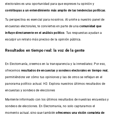
electorales es una oportunidad para que expreses tu opinión y
contribuyas a un entendimiento más amplio de las tendencias políticas
.
Tu perspectiva es esencial para nosotros. Al unirte a nuestro panel de
encuestas electorales, te conviertes en parte de una
comunidad que
influye directamente en el análisis político
. Tus respuestas ayudan a
esculpir un retrato más preciso de la opinión pública.
Resultados en tiempo real: la voz de la gente
En Electomanía, creemos en la transparencia y la inmediatez. Por eso,
ofrecemos
resultados de
encuestas
y sondeos electorales en tiempo real
,
permitiéndote ver cómo tus opiniones y las de otros se reflejan en el
panorama político actual. H2: Explora nuestros últimos resultados de
encuestas y sondeos de elecciones
Mantente informado con los últimos resultados de nuestras
encuestas
y
sondeos de elecciones. En Electomania, no solo capturamos el
momento actual, sino que también
ofrecemos una visión completa de