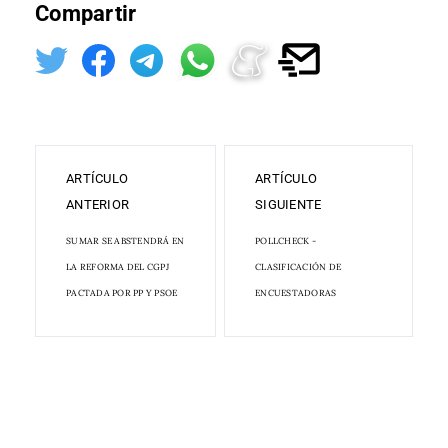
Compartir
ARTÍCULO
ARTÍCULO
ANTERIOR
SIGUIENTE
SUMAR SE ABSTENDRÁ EN
POLLCHECK -
LA REFORMA DEL CGPJ
CLASIFICACIÓN DE
PACTADA POR PP Y PSOE
ENCUESTADORAS