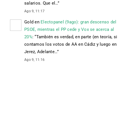
salarios. Que el…
”
Ago 9, 11:17
Gold
en
Electopanel (9ago): gran descenso del
PSOE, mientras el PP cede y Vox se acerca al
20%
: “
También es verdad, en parte (en teoría, si
contamos los votos de AA en Cádiz y luego en
Jerez, Adelante…
”
Ago 9, 11:16