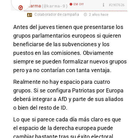
EM Off
#2907626
karma
(@karma-9)
Colaborador de campaña
2 años hace
Antes del jueves tienen que presentarse los
grupos parlamentarios europeos si quieren
beneficiarse de las subvenciones y los
puestos en las comisiones. Obviamente
siempre se pueden formalizar nuevos grupos
pero ya no contarían con tanta ventaja.
Realmente no hay espacio para cuatro
grupos. Si se configura Patriotas por Europa
deberá integrar a AfD y parte de sus aliados
o bien del resto de ID.
Lo que si parece cada día más claro es que
el espacio de la derecha europea puede
cambiar bastante tras su éxito electoral.