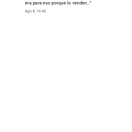
era para eso porque lo venden…
”
Ago 8, 14:42