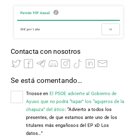
Patrón VIP Anual
35€ por 1 año
Ir
Contacta con nosotros
Se está comentando…
Triosse
en
El PSOE advierte al Gobierno de
Ayuso que no podrá “tapar” los “agujeros de la
chapuza” del ático
: “
Advierto a todos los
presentes, de que estamos ante uno de los
titulares más engañosos del EP xD Los
datos…
”