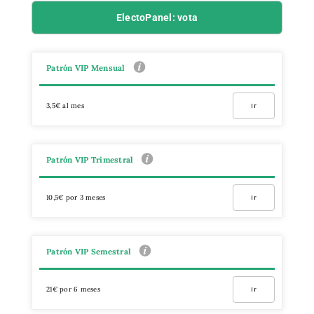
ElectoPanel: vota
Patrón VIP Mensual
3,5€ al mes
Ir
Patrón VIP Trimestral
10,5€ por 3 meses
Ir
Patrón VIP Semestral
21€ por 6 meses
Ir