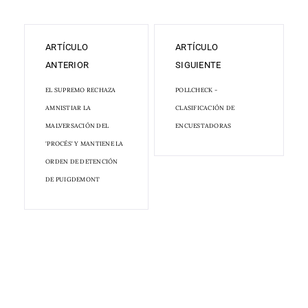
ARTÍCULO
ARTÍCULO
ANTERIOR
SIGUIENTE
EL SUPREMO RECHAZA
POLLCHECK -
AMNISTIAR LA
CLASIFICACIÓN DE
MALVERSACIÓN DEL
ENCUESTADORAS
'PROCÉS' Y MANTIENE LA
ORDEN DE DETENCIÓN
DE PUIGDEMONT