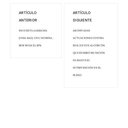
ARTÍCULO
ARTÍCULO
ANTERIOR
SIGUIENTE
ENCUESTA ALEMANIA
ARCHIVADAS
(INSA 6AG): CDU DOMINA,
ACTUACIONES CONTRA
BSW ROZA EL 10%
EDIL DE VOX ALCORCÓN
QUE EXHIBIÓ MUNICIÓN
DURANTE SU
INTERVENCIÓN EN EL
PLENO