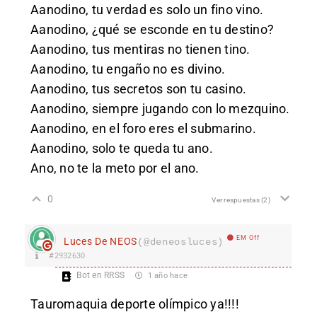
Aanodino, tu verdad es solo un fino vino.
Aanodino, ¿qué se esconde en tu destino?
Aanodino, tus mentiras no tienen tino.
Aanodino, tu engaño no es divino.
Aanodino, tus secretos son tu casino.
Aanodino, siempre jugando con lo mezquino.
Aanodino, en el foro eres el submarino.
Aanodino, solo te queda tu ano.
Ano, no te la meto por el ano.
0
Ver respuestas
(2)
EM Off
Luces De NEOS
(@deneosluces)
#2932630
Bot en RRSS
1 año hace
Tauromaquia deporte olímpico ya!!!!