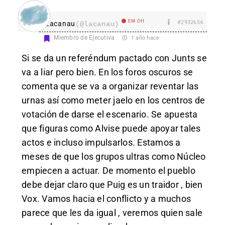
EM Off
#2932654
Lacanau
(@lacanau)
Miembro de Ejecutiva
1 año hace
Si se da un referéndum pactado con Junts se
va a liar pero bien. En los foros oscuros se
comenta que se va a organizar reventar las
urnas así como meter jaelo en los centros de
votación de darse el escenario. Se apuesta
que figuras como Alvise puede apoyar tales
actos e incluso impulsarlos. Estamos a
meses de que los grupos ultras como Núcleo
empiecen a actuar. De momento el pueblo
debe dejar claro que Puig es un traidor , bien
Vox. Vamos hacia el conflicto y a muchos
parece que les da igual , veremos quien sale