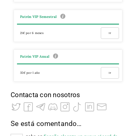
Patrón VIP Semestral
21€ por 6 meses
Ir
Patrón VIP Anual
35€ por 1 año
Ir
Contacta con nosotros
Se está comentando…