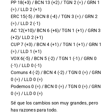
PP 18(+3) / BCN 13 (+2) / TGN 2 (=) / GRN 1
(=) / LLD 2 (+1)
ERC 15(-5) / BCN 8 (-4) / TGN 3 (=) / GRN 2
(=) / LLD 2 (-1)
AC 12(+10)/ BCN 6 (+6)/ TGN 1 (+1) / GRN 3
(+2)/ LLD 2 (+1)
CUP 7 (+3) / BCN 4 (+1) / TGN 1 (+1) / GRN 1
(=) / LLD 1 (+1)
VOX 6(-5) / BCN 5 (-2) / TGN 1 (-1) / GRN 0
(-1) / LLD 0 (-1)
Comuns 4 (-2) / BCN 4 (-2) / TGN 0 (=) / GRN
0 (=) / LLD 0 (=)
Podemos 0 (=) / BCN 0 (=) / TGN 0 (=) / GRN
0 (=) / LLD 0 (=)
Sé que los cambios son muy grandes, pero
hay razones para todo.