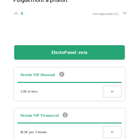
6
Ver respuestas
(2)
ElectoPanel: vota
Patrón VIP Mensual
3,5€ al mes
Ir
Patrón VIP Trimestral
10,5€ por 3 meses
Ir