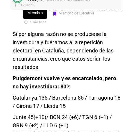
#2932790
Miembro
Miembro de Ejecutiva
1 año hace
Si por alguna razón no se produciese la
investidura y fuéramos a la repetición
electoral en Cataluña, dependiendo de las
circunstancias, creo que estos serían los
resultados.
Puigdemont vuelve y es encarcelado, pero
no hay investidura: 80%
Catalunya 135 / Barcelona 85 / Tarragona 18
/ Girona 17 / Lleida 15
Junts 45(+10)/ BCN 24 (+6)/ TGN 6 (+1) /
GRN 9 (+2) / LLD 6 (+1)