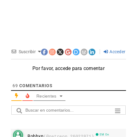
Suscribir
Acceder
Por favor, accede para comentar
69
COMENTARIOS
Recientes
EM On
Robbyn
(@patreon_26022871)