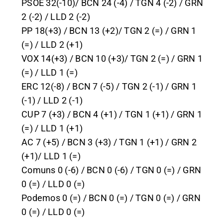
PSOE 32(-10)/ BCN 24 (-4) / TGN 4 (-2) / GRN
2 (-2) / LLD 2 (-2)
PP 18(+3) / BCN 13 (+2)/ TGN 2 (=) / GRN 1
(=) / LLD 2 (+1)
VOX 14(+3) / BCN 10 (+3)/
TGN 2 (=) / GRN 1
(=) / LLD 1 (=)
ERC 12(-8) / BCN 7 (-5) / TGN 2 (-1) / GRN 1
(-1) / LLD 2 (-1)
CUP 7 (+3) / BCN 4 (+1) / TGN 1 (+1) / GRN 1
(=) / LLD 1 (+1)
AC 7 (+5) / BCN 3 (+3) / TGN 1 (+1) / GRN 2
(+1)/ LLD 1 (=)
Comuns 0 (-6) / BCN 0 (-6) / TGN 0 (=) / GRN
0 (=) / LLD 0 (=)
Podemos 0 (=) / BCN 0 (=) / TGN 0 (=) / GRN
0 (=) / LLD 0 (=)