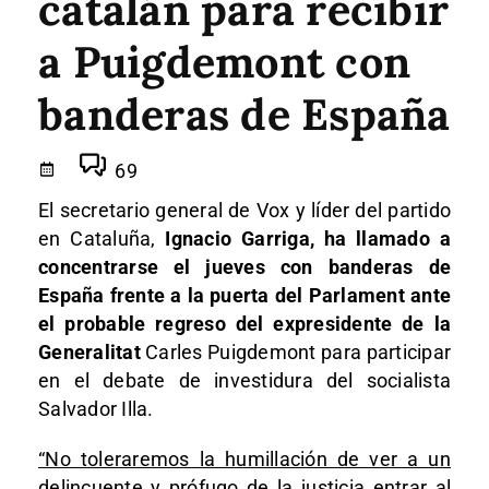
catalán para recibir
a Puigdemont con
banderas de España
69
El secretario general de Vox y líder del partido
en Cataluña,
Ignacio Garriga, ha llamado a
concentrarse el jueves con banderas de
España frente a la puerta del Parlament ante
el probable regreso del expresidente de la
Generalitat
Carles Puigdemont para participar
en el debate de investidura del socialista
Salvador Illa.
“No toleraremos la humillación de ver a un
delincuente y prófugo de la justicia entrar al