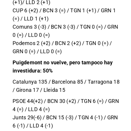
(+1)/ LLD 2 (+1)
CUP 6 (+2) / BCN 3 (=) / TGN 1 (+1) / GRN 1
(=) / LLD 1 (+1)
Comuns 3 (-3) / BCN 3 (-3) / TGN 0 (=) / GRN
0 (=) / LLD 0 (=)
Podemos 2 (+2) / BCN 2 (+2) / TGN 0 (=) /
GRN 0 (=) / LLD 0 (=)
Puigdemont no vuelve, pero tampoco hay
investidura: 50%
Catalunya 135 / Barcelona 85 / Tarragona 18
/ Girona 17 / Lleida 15
PSOE 44(+2) / BCN 30 (+2) / TGN 6 (=) / GRN
4 (=) / LLD 4 (=)
Junts 29(-6) / BCN 15 (-3) / TGN 4 (-1) / GRN
6 (-1) / LLD 4 (-1)