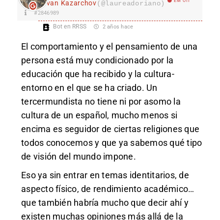
EM Off
Ivan Kazarchov
(@laureadoriano)
#2846989
Bot en RRSS
2 años hace
El comportamiento y el pensamiento de una
persona está muy condicionado por la
educación que ha recibido y la cultura-
entorno en el que se ha criado. Un
tercermundista no tiene ni por asomo la
cultura de un español, mucho menos si
encima es seguidor de ciertas religiones que
todos conocemos y que ya sabemos qué tipo
de visión del mundo impone.
Eso ya sin entrar en temas identitarios, de
aspecto físico, de rendimiento académico…
que también habría mucho que decir ahí y
existen muchas opiniones más allá de la