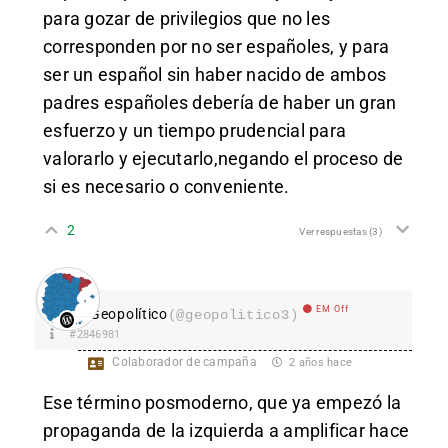
para gozar de privilegios que no les
corresponden por no ser españoles, y para
ser un español sin haber nacido de ambos
padres españoles debería de haber un gran
esfuerzo y un tiempo prudencial para
valorarlo y ejecutarlo,negando el proceso de
si es necesario o conveniente.
2
Ver respuestas
(3)
EM Off
Geopolítico
(@geopolitico3)
#2846981
Colaborador de campaña
2 años hace
Ese término posmoderno, que ya empezó la
propaganda de la izquierda a amplificar hace