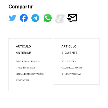
Compartir
ARTÍCULO
ARTÍCULO
ANTERIOR
SIGUIENTE
ENCUESTA ALEMANIA
POLLCHECK -
(INSA 23ABR): LOS
CLASIFICACIÓN DE
SOCIALDEMÓCRATAS NO
ENCUESTADORAS
REMONTAN