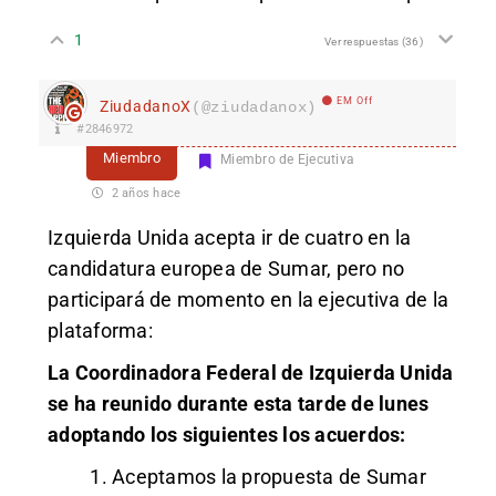
1
Ver respuestas
(36)
EM Off
ZiudadanoX
(@ziudadanox)
#2846972
Miembro
Miembro de Ejecutiva
2 años hace
Izquierda Unida acepta ir de cuatro en la
candidatura europea de Sumar, pero no
participará de momento en la ejecutiva de la
plataforma:
La Coordinadora Federal de Izquierda Unida
se ha reunido durante esta tarde de lunes
adoptando los siguientes los acuerdos:
Aceptamos la propuesta de Sumar