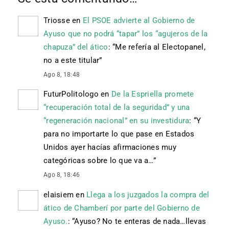
Triosse
en
El PSOE advierte al Gobierno de
Ayuso que no podrá “tapar” los “agujeros de la
chapuza” del ático
: “
Me refería al Electopanel,
no a este titular
”
Ago 8, 18:48
FuturPolitologo
en
De la Espriella promete
“recuperación total de la seguridad” y una
“regeneración nacional” en su investidura
: “
Y
para no importarte lo que pase en Estados
Unidos ayer hacías afirmaciones muy
categóricas sobre lo que va a…
”
Ago 8, 18:46
elaisiem
en
Llega a los juzgados la compra del
ático de Chamberí por parte del Gobierno de
Ayuso.
: “
Ayuso? No te enteras de nada…llevas