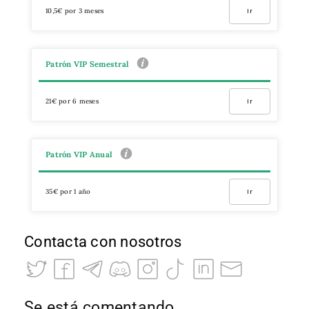
10,5€ por 3 meses
Ir
Patrón VIP Semestral
21€ por 6 meses
Ir
Patrón VIP Anual
35€ por 1 año
Ir
Contacta con nosotros
Se está comentando…