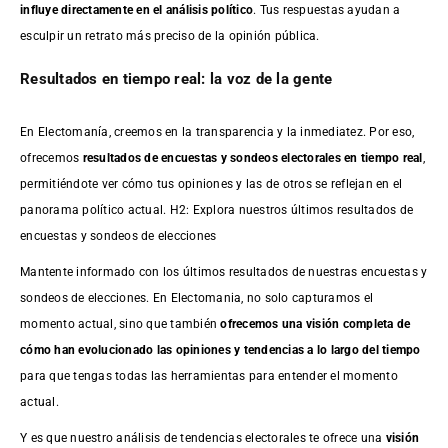
influye directamente en el análisis político
. Tus respuestas ayudan a
esculpir un retrato más preciso de la opinión pública.
Resultados en tiempo real: la voz de la gente
En Electomanía, creemos en la transparencia y la inmediatez. Por eso,
ofrecemos
resultados de
encuestas
y sondeos electorales en tiempo real
,
permitiéndote ver cómo tus opiniones y las de otros se reflejan en el
panorama político actual. H2: Explora nuestros últimos resultados de
encuestas y sondeos de elecciones
Mantente informado con los últimos resultados de nuestras
encuestas
y
sondeos de elecciones. En Electomania, no solo capturamos el
momento actual, sino que también
ofrecemos una visión completa de
cómo han evolucionado las opiniones y tendencias a lo largo del tiempo
para que tengas todas las herramientas para entender el momento
actual.
Y es que nuestro análisis de tendencias electorales te ofrece una
visión