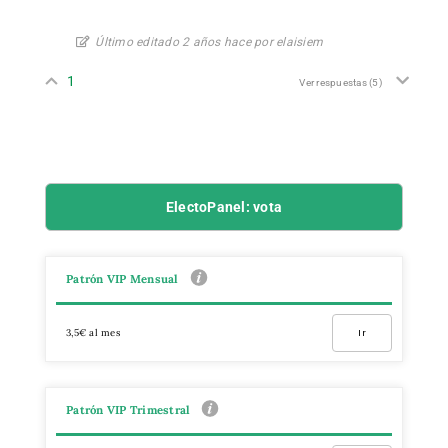
Último editado 2 años hace por elaisiem
1
Ver respuestas
(5)
ElectoPanel: vota
Patrón VIP Mensual
3,5€ al mes
Ir
Patrón VIP Trimestral