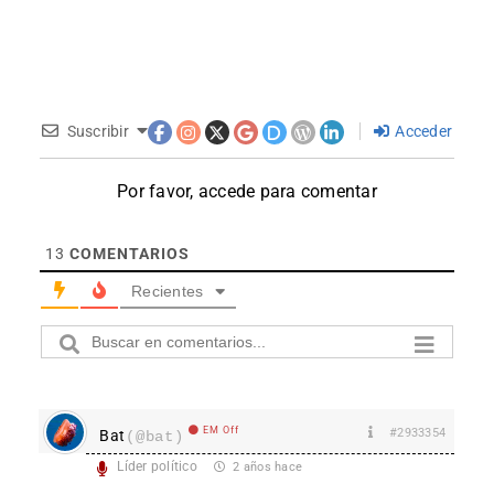
Suscribir
Acceder
Por favor, accede para comentar
13
COMENTARIOS
Recientes
EM Off
#2933354
Bat
(@bat)
Líder político
2 años hace