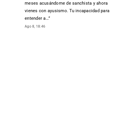
meses acusándome de sanchista y ahora
vienes con ayusismo. Tu incapacidad para
entender a…
”
Ago 8, 18:46