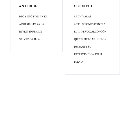
ANTERIOR
SIGUIENTE
PSC Y ERC FIRMAN EL
ARCHIVADAS
ACUERDO PARA LA
ACTUACIONES CONTRA
INVESTIDURA DE
EDIL DE VOX ALCORCÓN
SALVADOR ILLA
QUE EXHIBIÓ MUNICIÓN
DURANTE SU
INTERVENCIÓN EN EL
PLENO