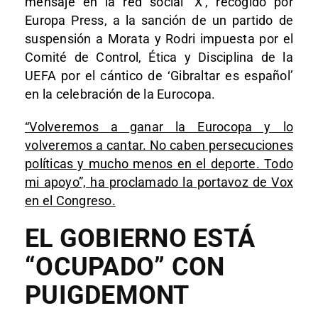
mensaje en la red social ‘X’, recogido por
Europa Press, a la sanción de un partido de
suspensión a Morata y Rodri impuesta por el
Comité de Control, Ética y Disciplina de la
UEFA por el cántico de ‘Gibraltar es español’
en la celebración de la Eurocopa.
“Volveremos a ganar la Eurocopa y lo
volveremos a cantar. No caben persecuciones
políticas y mucho menos en el deporte. Todo
mi apoyo”, ha proclamado la portavoz de Vox
en el Congreso.
EL GOBIERNO ESTÁ
“OCUPADO” CON
PUIGDEMONT