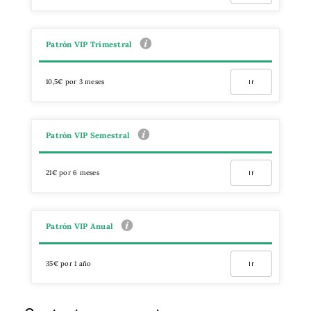
Patrón VIP Trimestral
10,5€ por 3 meses
Ir
Patrón VIP Semestral
21€ por 6 meses
Ir
Patrón VIP Anual
35€ por 1 año
Ir