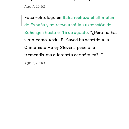
Ago 7, 20:52
FuturPolitologo
en
Italia rechaza el ultimátum
de España y no reevaluará la suspensión de
Schengen hasta el 15 de agosto
: “
¿Pero no has
visto como Abdul El-Sayed ha vencido a la
Clintonista Haley Stevens pese a la
tremendísima diferencia económica?…
”
Ago 7, 20:49