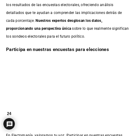
los resultados de las encuestas electorales, ofreciendo análisis
detallados que te ayudan a comprender las implicaciones detrás de
cada porcentaje.
Nuestros expertos desglosan los datos,
proporcionando una perspectiva única
sobre lo que realmente significan
los sondeos electorales para el futuro político.
Participa en nuestras encuestas para elecciones
24
En Electomanía, valoramos tu voz. Participar en nuestras encuestas