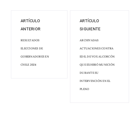
ARTÍCULO
ARTÍCULO
ANTERIOR
SIGUIENTE
RESULTADOS
ARCHIVADAS
ELECCIONES DE
ACTUACIONES CONTRA
GOBERNADORES EN
EDIL DE VOX ALCORCÓN
CHILE 2024
QUE EXHIBIÓ MUNICIÓN
DURANTE SU
INTERVENCIÓN EN EL
PLENO