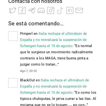
Contacta con nosotros
Se está comentando…
Pimperl
en
Italia rechaza el ultimátum de
España y no reevaluará la suspensión de
Schengen hasta el 15 de agosto
: “
Es normal
que le surgiese un movimiento radicalmente
contrario a los MAGA, tiene buena pinta a
juzgar como lo tratan…
”
Ago 7, 20:52
BlackOut
en
Italia rechaza el ultimátum de
España y no reevaluará la suspensión de
Schengen hasta el 15 de agosto
: “
Es como los
típicos chuloputas, le priva currar a las tías. Al
mojama que no se lo toquen…… po con…
”