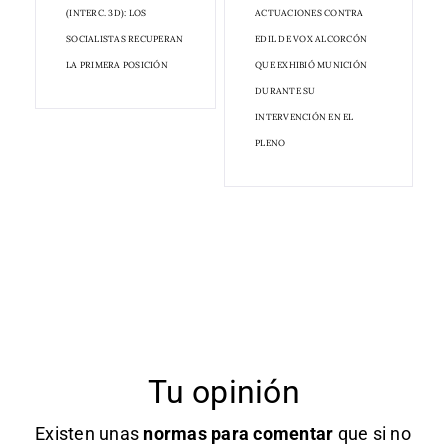
(INTERC. 3D): LOS
ACTUACIONES CONTRA
SOCIALISTAS RECUPERAN
EDIL DE VOX ALCORCÓN
LA PRIMERA POSICIÓN
QUE EXHIBIÓ MUNICIÓN
DURANTE SU
INTERVENCIÓN EN EL
PLENO
Tu opinión
Existen unas
normas
para comentar
que si no