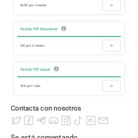
10,5€ por 3 meses
Ir
Patrón VIP Semestral
21€ por 6 meses
Ir
Patrón VIP Anual
35€ por 1 año
Ir
Contacta con nosotros
Se está comentando…