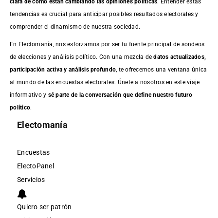
clara de cómo están cambiando las opiniones políticas
. Entender estas
tendencias es crucial para anticipar posibles resultados electorales y
comprender el dinamismo de nuestra sociedad.
En Electomanía, nos esforzamos por ser tu fuente principal de sondeos
de elecciones y análisis político. Con una mezcla de
datos actualizados,
participación activa y análisis profundo
, te ofrecemos una ventana única
al mundo de las encuestas electorales. Únete a nosotros en este viaje
informativo y
sé parte de la conversación que define nuestro futuro
político
.
Electomanía
Encuestas
ElectoPanel
Servicios
Quiero ser patrón