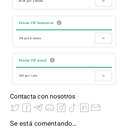
10,5€ por 3 meses
Ir
Patrón VIP Semestral
21€ por 6 meses
Ir
Patrón VIP Anual
35€ por 1 año
Ir
Contacta con nosotros
Se está comentando…