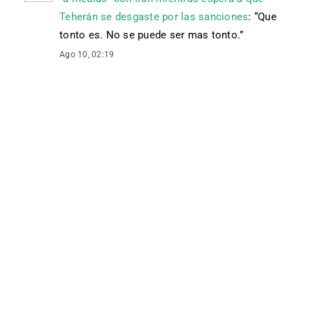
Teherán se desgaste por las sanciones
: “
Que
tonto es. No se puede ser mas tonto.
”
Ago 10, 02:19