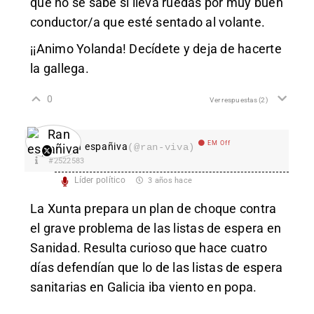
que no se sabe si lleva ruedas por muy buen
conductor/a que esté sentado al volante.
¡¡Animo Yolanda! Decídete y deja de hacerte
la gallega.
0
Ver respuestas
(2)
EM Off
Ran españiva
(@ran-viva)
#2522583
Líder político
3 años hace
La Xunta prepara un plan de choque contra
el grave problema de las listas de espera en
Sanidad. Resulta curioso que hace cuatro
días defendían que lo de las listas de espera
sanitarias en Galicia iba viento en popa.