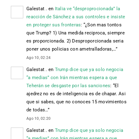
Galestat .
en
Italia ve “desproprocionada” la
reacción de Sánchez a sus controles e insiste
en proteger sus fronteras
: “
¿Son mas tontos
que Trump? 1) Una medida reciproca, siempre
es proporcionada. 2) Desproporcionada seria
poner unos policias con ametralladoras,…
”
Ago 10, 02:24
Galestat .
en
Trump dice que ya solo negocia
“a medias” con Irán mientras espera a que
Teherán se desgaste por las sanciones
: “
El
ajedrez no es de inteligencia es de chapar. Asi
que si sabes, que no conoces 15 movimientos
de todas…
”
Ago 10, 02:20
Galestat .
en
Trump dice que ya solo negocia
“a medias” con Irán mientras espera a que