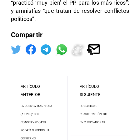
“practicó ‘muy bien’ el PP, para los más ricos”;
y amnistías “que tratan de resolver conflictos
políticos”.
Compartir
ARTÍCULO
ARTÍCULO
ANTERIOR
SIGUIENTE
ENCUESTA MANITOBA
POLLCHECK -
(AR 20S): LOS
CLASIFICACIÓN DE
CONSERVADORES
ENCUESTADORAS
PODRÍAN PERDER EL
GOBIERNO