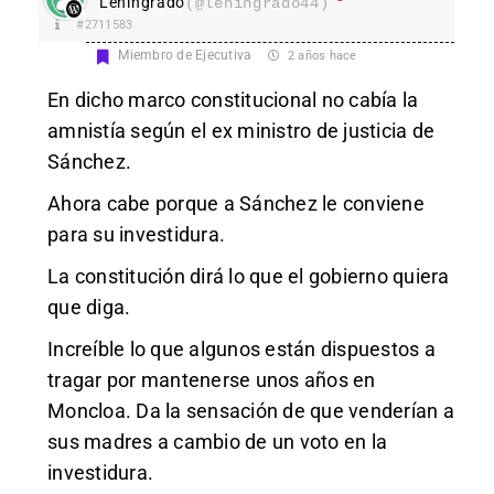
Leningrado
(@leningrado44)
#2711583
Miembro de Ejecutiva
2 años hace
En dicho marco constitucional no cabía la
amnistía según el ex ministro de justicia de
Sánchez.
Ahora cabe porque a Sánchez le conviene
para su investidura.
La constitución dirá lo que el gobierno quiera
que diga.
Increíble lo que algunos están dispuestos a
tragar por mantenerse unos años en
Moncloa. Da la sensación de que venderían a
sus madres a cambio de un voto en la
investidura.