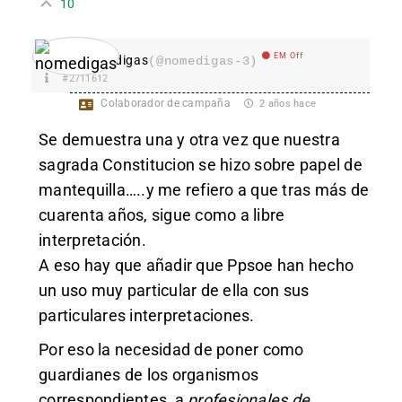
10
EM Off
nomedigas
(@nomedigas-3)
#2711612
Colaborador de campaña
2 años hace
Se demuestra una y otra vez que nuestra
sagrada Constitucion se hizo sobre papel de
mantequilla…..y me refiero a que tras más de
cuarenta años, sigue como a libre
interpretación.
A eso hay que añadir que Ppsoe han hecho
un uso muy particular de ella con sus
particulares interpretaciones.
Por eso la necesidad de poner como
guardianes de los organismos
correspondientes, a
profesionales de