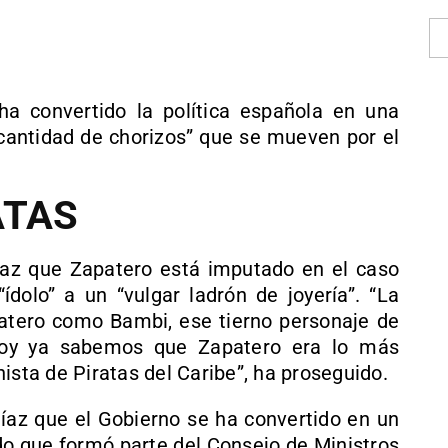
a convertido la política española en una
“cantidad de chorizos” que se mueven por el
ATAS
íaz que Zapatero está imputado en el caso
ídolo” a un “vulgar ladrón de joyería”. “La
atero como Bambi, ese tierno personaje de
 hoy ya sabemos que Zapatero era lo más
ista de Piratas del Caribe”, ha proseguido.
 Díaz que el Gobierno se ha convertido en un
do que formó parte del Consejo de Ministros