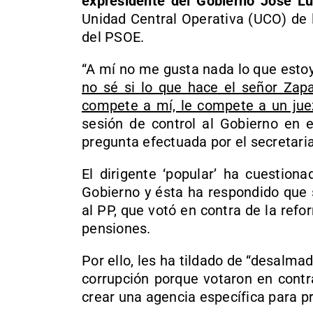
expresidente del Gobierno José Lu
Unidad Central Operativa (UCO) de 
del PSOE.
“A mí no me gusta nada lo que estoy
no sé si lo que hace el señor Zapa
compete a mí, le compete a un jue
sesión de control al Gobierno en 
pregunta efectuada por el secretaria
El dirigente ‘popular’ ha cuestiona
Gobierno y ésta ha respondido que s
al PP, que votó en contra de la refo
pensiones.
Por ello, les ha tildado de “desalma
corrupción porque votaron en contr
crear una agencia específica para pr