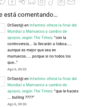
e está comentando…
DrSiest@
en
Infantino ofrece la final del
Mundial a Marruecos a cambio de
apoyos, según The Times
: “
con la
controversia…. la llevarán a lisboa……
aunque es mejor que sea en
marruecos…… porque si no todos los
que…
”
Ago 6, 09:03
DrSiest@
en
Infantino ofrece la final del
Mundial a Marruecos a cambio de
apoyos, según The Times
: “
que le haceis
…. bulling ????
”
Ago 6, 09:00