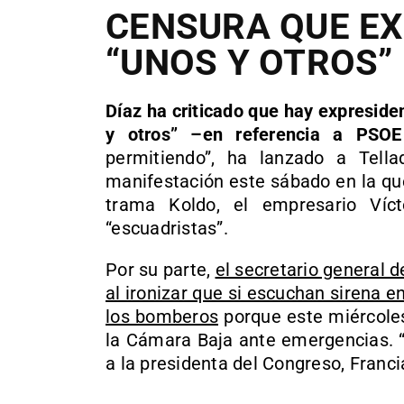
CENSURA QUE EX
“UNOS Y OTROS”
Díaz ha criticado que hay expreside
y otros” –en referencia a PSOE
permitiendo”, ha lanzado a Tell
manifestación este sábado en la qu
trama Koldo, el empresario Víc
“escuadristas”.
Por su parte,
el secretario general 
al ironizar que si escuchan sirena en
los bomberos
porque este miércoles
la Cámara Baja ante emergencias. “
a la presidenta del Congreso, Franc