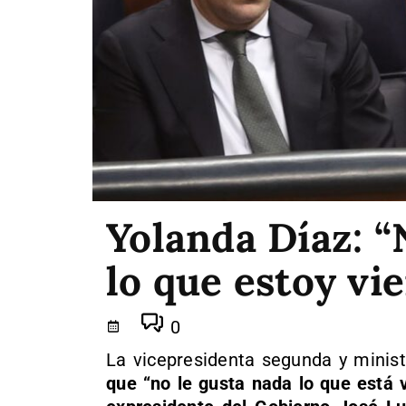
Yolanda Díaz: 
lo que estoy vie
0
La vicepresidenta segunda y minist
que “no le gusta nada lo que está v