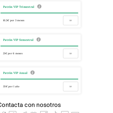
Patrón VIP Trimestral
10,5€ por 3 meses
Ir
Patrón VIP Semestral
21€ por 6 meses
Ir
Patrón VIP Anual
35€ por 1 año
Ir
Contacta con nosotros