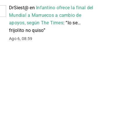
DrSiest@
en
Infantino ofrece la final del
Mundial a Marruecos a cambio de
apoyos, según The Times
: “
lo se…
frijolito no quiso
”
Ago 6, 08:59