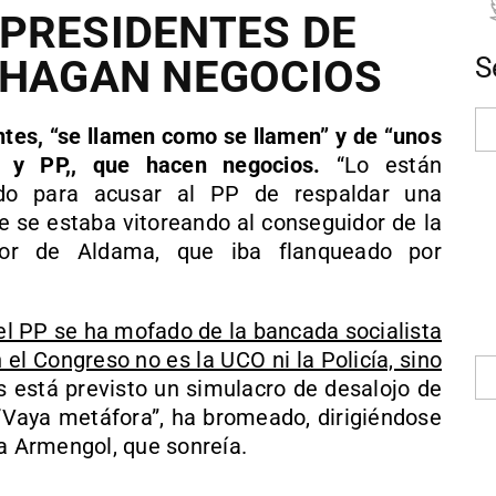
PRESIDENTES DE
 HAGAN NEGOCIOS
S
ntes, “se llamen como se llamen” y de “unos
 y PP,, que hacen negocios.
“Lo están
ado para acusar al PP de respaldar una
e se estaba vitoreando al conseguidor de la
tor de Aldama, que iba flanqueado por
del PP se ha mofado de la bancada socialista
 el Congreso no es la UCO ni la Policía, sino
 está previsto un simulacro de desalojo de
Vaya metáfora”, ha bromeado, dirigiéndose
ia Armengol, que sonreía.