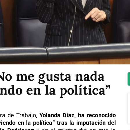
“No me gusta nada
ndo en la política”
ra de Trabajo,
Yolanda Díaz, ha reconocido
iendo en la política” tras la imputación del