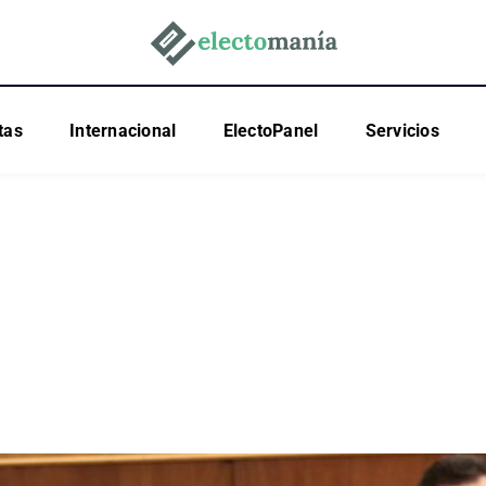
tas
Internacional
ElectoPanel
Servicios