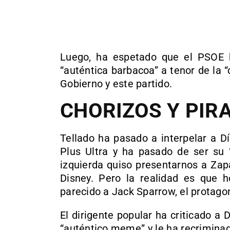
Luego, ha espetado que el PSOE h
“auténtica barbacoa” a tenor de la 
Gobierno y este partido.
CHORIZOS Y PIR
Tellado ha pasado a interpelar a D
Plus Ultra y ha pasado de ser su “
izquierda quiso presentarnos a Zap
Disney. Pero la realidad es que
parecido a Jack Sparrow, el protagon
El dirigente popular ha criticado a
“auténtico meme” y le ha recrimina