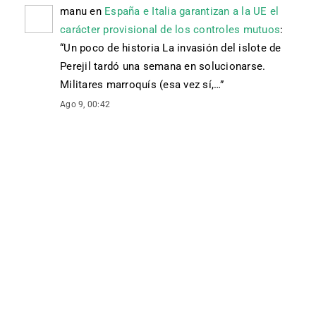
manu
en
España e Italia garantizan a la UE el
carácter provisional de los controles mutuos
:
“
Un poco de historia La invasión del islote de
Perejil tardó una semana en solucionarse.
Militares marroquís (esa vez sí,…
”
Ago 9, 00:42