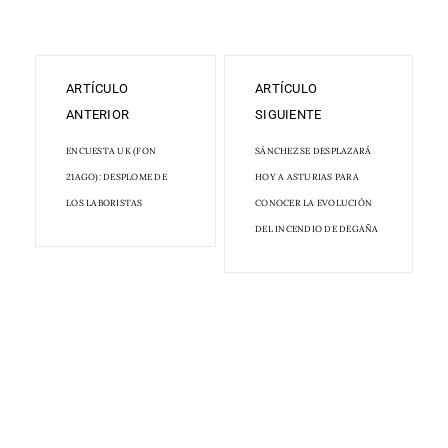
ARTÍCULO
ARTÍCULO
ANTERIOR
SIGUIENTE
ENCUESTA UK (FON
SÁNCHEZ SE DESPLAZARÁ
21AGO): DESPLOME DE
HOY A ASTURIAS PARA
LOS LABORISTAS
CONOCER LA EVOLUCIÓN
DEL INCENDIO DE DEGAÑA