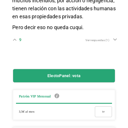
muchos incendios, por acción o negligencia,
tienen relación con las actividades humanas
en esas propiedades privadas.
Pero decir eso no queda cuqui.
9
Ver respuestas
(1)
ElectoPanel: vota
Patrón VIP Mensual
3,5€ al mes
Ir