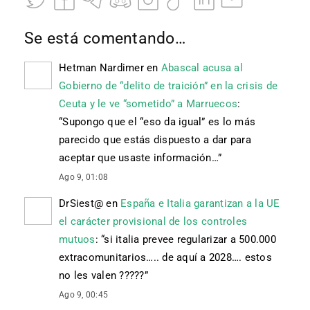
Se está comentando…
Hetman Nardimer
en
Abascal acusa al
Gobierno de “delito de traición” en la crisis de
Ceuta y le ve “sometido” a Marruecos
:
“
Supongo que el “eso da igual” es lo más
parecido que estás dispuesto a dar para
aceptar que usaste información…
”
Ago 9, 01:08
DrSiest@
en
España e Italia garantizan a la UE
el carácter provisional de los controles
mutuos
: “
si italia prevee regularizar a 500.000
extracomunitarios….. de aquí a 2028…. estos
no les valen ?????
”
Ago 9, 00:45