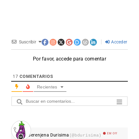
Suscribir
Acceder
Por favor, accede para comentar
17
COMENTARIOS
Recientes
EM Off
Berenjena Durisima
(@bdurisima)