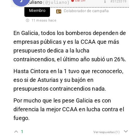
EM Off
#3123319
juliano
(@juliano)
Miembro
Colaborador de campaña
11 meses hace
En Galicia, todos los bomberos dependen de
empresas públicas y es la CCAA que más
presupuesto dedica a la lucha
contraincendios, el último año subió un 26%.
Hasta Cintora en la 1 tuvo que reconocerlo,
eso si de Asturias y su bajón en
presupuestos contraincendios nada.
Por mucho que les pese Galicia es con
diferencia la mejor CCAA en lucha contra el
fuego.
1
Ver respuestas
(1)