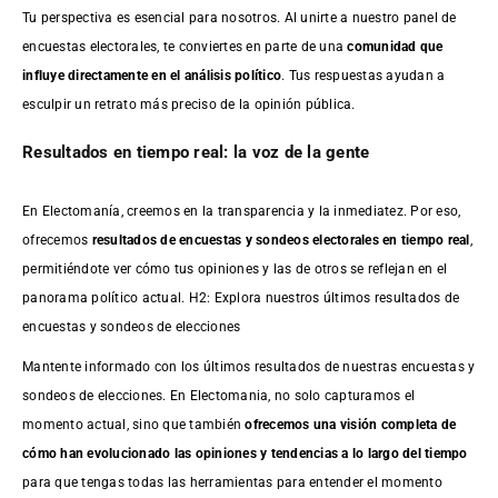
Tu perspectiva es esencial para nosotros. Al unirte a nuestro panel de
encuestas electorales, te conviertes en parte de una
comunidad que
influye directamente en el análisis político
. Tus respuestas ayudan a
esculpir un retrato más preciso de la opinión pública.
Resultados en tiempo real: la voz de la gente
En Electomanía, creemos en la transparencia y la inmediatez. Por eso,
ofrecemos
resultados de
encuestas
y sondeos electorales en tiempo real
,
permitiéndote ver cómo tus opiniones y las de otros se reflejan en el
panorama político actual. H2: Explora nuestros últimos resultados de
encuestas y sondeos de elecciones
Mantente informado con los últimos resultados de nuestras
encuestas
y
sondeos de elecciones. En Electomania, no solo capturamos el
momento actual, sino que también
ofrecemos una visión completa de
cómo han evolucionado las opiniones y tendencias a lo largo del tiempo
para que tengas todas las herramientas para entender el momento