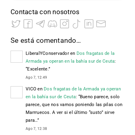
Contacta con nosotros
Se está comentando…
LiberalYConservador
en
Dos fragatas de la
Armada ya operan en la bahía sur de Ceuta
:
“
Excelente.
”
Ago 7, 12:49
VICO
en
Dos fragatas de la Armada ya operan
en la bahía sur de Ceuta
: “
Bueno parece, solo
parece, que nos vamos poniendo las pilas con
Marrruecos. A ver si el último “susto” sirve
para…
”
Ago 7, 12:38