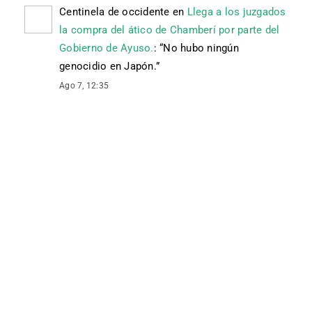
Centinela de occidente
en
Llega a los juzgados
la compra del ático de Chamberí por parte del
Gobierno de Ayuso.
: “
No hubo ningún
genocidio en Japón.
”
Ago 7, 12:35