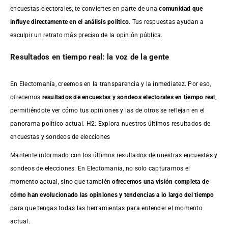
encuestas electorales, te conviertes en parte de una
comunidad que
influye directamente en el análisis político
. Tus respuestas ayudan a
esculpir un retrato más preciso de la opinión pública.
Resultados en tiempo real: la voz de la gente
En Electomanía, creemos en la transparencia y la inmediatez. Por eso,
ofrecemos
resultados de
encuestas
y sondeos electorales en tiempo real
,
permitiéndote ver cómo tus opiniones y las de otros se reflejan en el
panorama político actual. H2: Explora nuestros últimos resultados de
encuestas y sondeos de elecciones
Mantente informado con los últimos resultados de nuestras
encuestas
y
sondeos de elecciones. En Electomania, no solo capturamos el
momento actual, sino que también
ofrecemos una visión completa de
cómo han evolucionado las opiniones y tendencias a lo largo del tiempo
para que tengas todas las herramientas para entender el momento
actual.