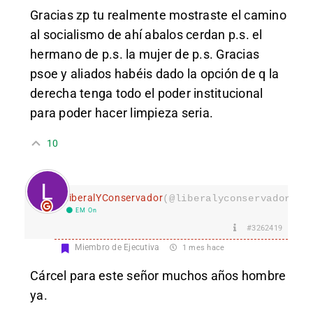
Gracias zp tu realmente mostraste el camino
al socialismo de ahí abalos cerdan p.s. el
hermano de p.s. la mujer de p.s. Gracias
psoe y aliados habéis dado la opción de q la
derecha tenga todo el poder institucional
para poder hacer limpieza seria.
10
LiberalYConservador
(@liberalyconservador133
EM On
#3262419
Miembro de Ejecutiva
1 mes hace
Cárcel para este señor muchos años hombre
ya.