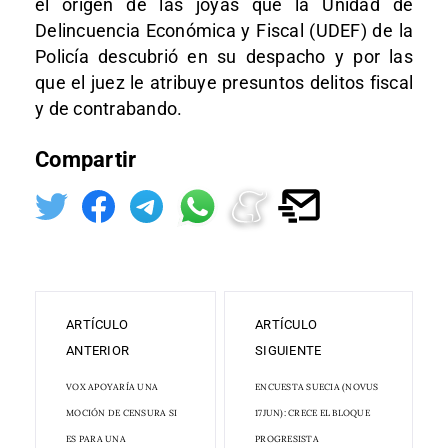
el origen de las joyas que la Unidad de
Delincuencia Económica y Fiscal (UDEF) de la
Policía descubrió en su despacho y por las
que el juez le atribuye presuntos delitos fiscal
y de contrabando.
Compartir
ARTÍCULO
ARTÍCULO
ANTERIOR
SIGUIENTE
VOX APOYARÍA UNA
ENCUESTA SUECIA (NOVUS
MOCIÓN DE CENSURA SI
17JUN): CRECE EL BLOQUE
ES PARA UNA
PROGRESISTA