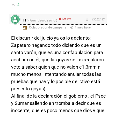
4
EM Off
#3262417
l l
(@pendenciero)
Colaborador de campaña
1 mes hace
El discurrir del juicio ya os lo adelanto:
Zapatero negando todo diciendo que es un
santo varón, que es una confabulación para
acabar con él, que las joyas se las regalaron
vete a saber quien que no valen e1,3mm ni
mucho menos, intentando anular todas las
pruebas que hay y lo posible delictivo está
prescrito (joyas).
Al final de la declaración el gobierno , el Psoe
y Sumar saliendo en tromba a decir que es
inocente, que es poco menos que dios y que