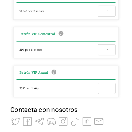
10,5€ por 3 meses
Ir
Patrón VIP Semestral
21€ por 6 meses
Ir
Patrón VIP Anual
35€ por 1 año
Ir
Contacta con nosotros