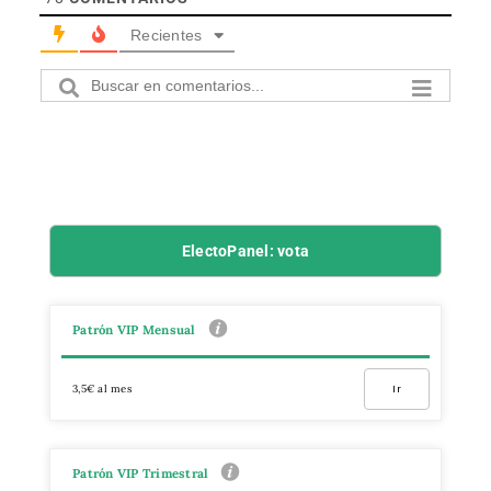
Recientes
ElectoPanel: vota
Patrón VIP Mensual
3,5€ al mes
Ir
Patrón VIP Trimestral