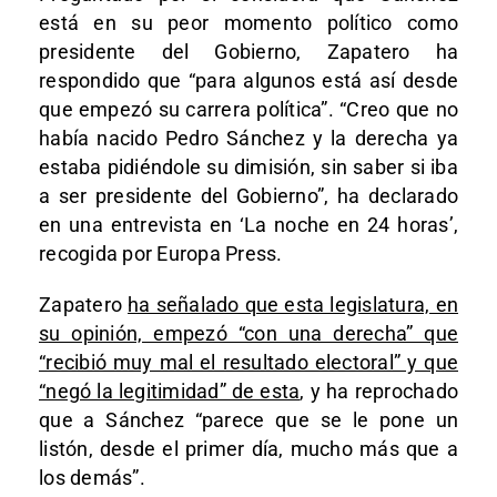
está en su peor momento político como
presidente del Gobierno, Zapatero ha
respondido que “para algunos está así desde
que empezó su carrera política”. “Creo que no
había nacido Pedro Sánchez y la derecha ya
estaba pidiéndole su dimisión, sin saber si iba
a ser presidente del Gobierno”, ha declarado
en una entrevista en ‘La noche en 24 horas’,
recogida por Europa Press.
Zapatero
ha señalado que esta legislatura, en
su opinión, empezó “con una derecha” que
“recibió muy mal el resultado electoral” y que
“negó la legitimidad” de esta
, y ha reprochado
que a Sánchez “parece que se le pone un
listón, desde el primer día, mucho más que a
los demás”.