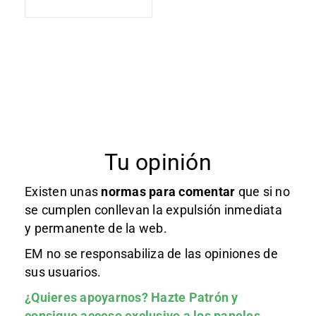
Tu opinión
Existen unas
normas
para comentar
que si no
se cumplen conllevan la expulsión inmediata
y permanente de la web.
EM no se responsabiliza de las opiniones de
sus usuarios.
¿Quieres apoyarnos?
Hazte Patrón
y
consigue acceso exclusivo a los paneles.