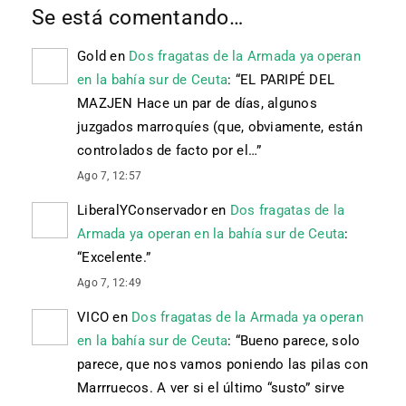
Se está comentando…
Gold
en
Dos fragatas de la Armada ya operan
en la bahía sur de Ceuta
: “
EL PARIPÉ DEL
MAZJEN Hace un par de días, algunos
juzgados marroquíes (que, obviamente, están
controlados de facto por el…
”
Ago 7, 12:57
LiberalYConservador
en
Dos fragatas de la
Armada ya operan en la bahía sur de Ceuta
:
“
Excelente.
”
Ago 7, 12:49
VICO
en
Dos fragatas de la Armada ya operan
en la bahía sur de Ceuta
: “
Bueno parece, solo
parece, que nos vamos poniendo las pilas con
Marrruecos. A ver si el último “susto” sirve