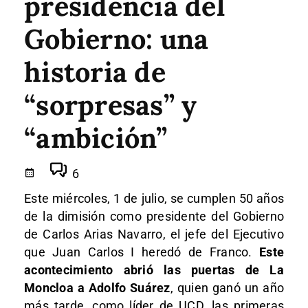
presidencia del
Gobierno: una
historia de
“sorpresas” y
“ambición”
6
Este miércoles, 1 de julio, se cumplen 50 años
de la dimisión como presidente del Gobierno
de Carlos Arias Navarro, el jefe del Ejecutivo
que Juan Carlos I heredó de Franco.
Este
acontecimiento abrió las puertas de La
Moncloa a Adolfo Suárez
, quien ganó un año
más tarde, como líder de UCD, las primeras