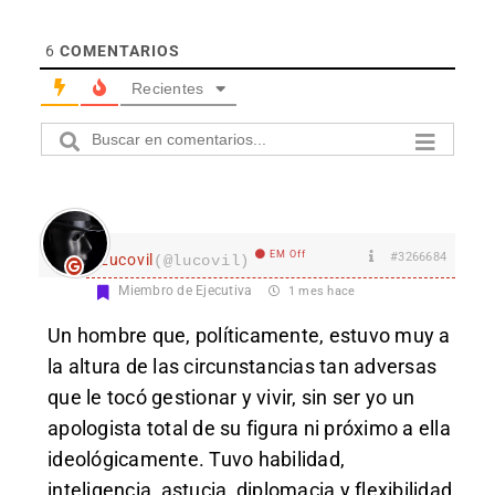
6
COMENTARIOS
Recientes
EM Off
#3266684
Lucovil
(@lucovil)
Miembro de Ejecutiva
1 mes hace
Un hombre que, políticamente, estuvo muy a
la altura de las circunstancias tan adversas
que le tocó gestionar y vivir, sin ser yo un
apologista total de su figura ni próximo a ella
ideológicamente. Tuvo habilidad,
inteligencia, astucia, diplomacia y flexibilidad