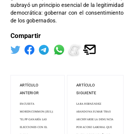
subrayó un principio esencial de la legitimidad
democrática: gobernar con el consentimiento
de los gobernados.
Compartir
ARTÍCULO
ARTÍCULO
ANTERIOR
SIGUIENTE
ENCUESTA
LARA HERNÁNDEZ
MOREINCOMMON (1JUL):
ABANDONA SUMAR TRAS
"EL PP GANARÍA LAS
ARCHIVARSE LA DENUNCIA
ELECCIONES CON EL
POR ACOSO LABORAL QUE