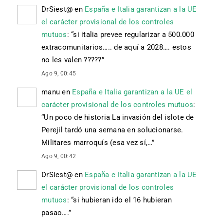
DrSiest@
en
España e Italia garantizan a la UE
el carácter provisional de los controles
mutuos
: “
si italia prevee regularizar a 500.000
extracomunitarios….. de aquí a 2028…. estos
no les valen ?????
”
Ago 9, 00:45
manu
en
España e Italia garantizan a la UE el
carácter provisional de los controles mutuos
:
“
Un poco de historia La invasión del islote de
Perejil tardó una semana en solucionarse.
Militares marroquís (esa vez sí,…
”
Ago 9, 00:42
DrSiest@
en
España e Italia garantizan a la UE
el carácter provisional de los controles
mutuos
: “
si hubieran ido el 16 hubieran
pasao….
”