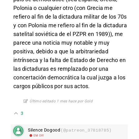
Polonia o cualquier otro (con Grecia me
refiero al fin de la dictadura militar de los 70s
y con Polonia me refiero al fin de la dictadura
satelital soviética de el PZPR en 1989)), me
parece una noticia muy notable y muy
positiva, debido a que la arbitrariedad
intrínseca y la falta de Estado de Derecho en
las dictaduras es remplazado por una
concertación democrática la cual juzga a los
cargos públicos por sus actos.
Último editado 1 mes hace por Gold
3
Silence Dogood
(@patreon_37818785)
EM Off