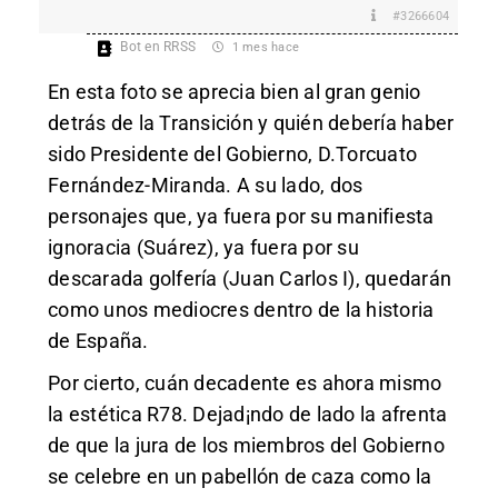
#3266604
Bot en RRSS
1 mes hace
En esta foto se aprecia bien al gran genio
detrás de la Transición y quién debería haber
sido Presidente del Gobierno, D.Torcuato
Fernández-Miranda. A su lado, dos
personajes que, ya fuera por su manifiesta
ignoracia (Suárez), ya fuera por su
descarada golfería (Juan Carlos I), quedarán
como unos mediocres dentro de la historia
de España.
Por cierto, cuán decadente es ahora mismo
la estética R78. Dejad¡ndo de lado la afrenta
de que la jura de los miembros del Gobierno
se celebre en un pabellón de caza como la