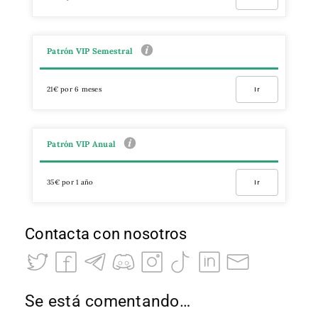
Patrón VIP Semestral
21€ por 6 meses
Ir
Patrón VIP Anual
35€ por 1 año
Ir
Contacta con nosotros
Se está comentando…