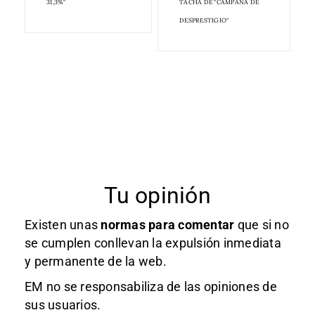
31,3%"
TACHA DE "CAMPAÑA DE
DESPRESTIGIO"
Tu opinión
Existen unas
normas
para comentar
que si no
se cumplen conllevan la expulsión inmediata
y permanente de la web.
EM no se responsabiliza de las opiniones de
sus usuarios.