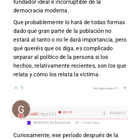
fundador ideal e incorruptible de la
democracia moderna.
Que probablemente lo hará de todas formas
dado que gran parte de la población no
estará al tanto o no le dará importancia, pero
qué queréis que os diga, es complicado
separar al político de la persona si los
hechos, relativamente recientes, son los que
relata y cómo los relata la víctima.
1
Ver respuestas
(1)
EM Off
#3266610
Gold
(@gold)
Miembro de Ejecutiva
1 mes hace
Curiosamente, ese período después de la