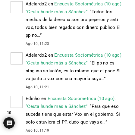
Adelardo2
en
Encuesta Sociométrica (10 ago):
“Ceuta hunde más a Sánchez”
: “
Todos los
medios de la derecha son pro peperos y anti
vox, todos bien regados con dinero público.El
pp no…
”
Ago 10, 11:23
Adelardo2
en
Encuesta Sociométrica (10 ago):
“Ceuta hunde más a Sánchez”
: “
El pp no es
ninguna solución, es lo mismo que el psoe.Si
va junto a vox con una mayoría suya…
”
Ago 10, 11:21
Edinho
en
Encuesta Sociométrica (10 ago):
“Ceuta hunde más a Sánchez”
: “
Para que eso
10
suceda tiene que estar Vox en el gobierno. Si
solo estuviera el PP, dudo que vaya a…
”
Ago 10, 11:19