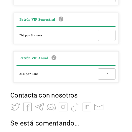
Patrón VIP Semestral
21€ por 6 meses
Ir
Patrón VIP Anual
35€ por 1 año
Ir
Contacta con nosotros
Se está comentando…