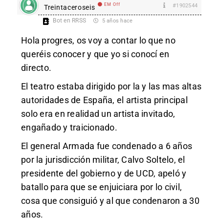
EM Off
#1902544
Treintaceroseis
Bot en RRSS
5 años hace
Hola progres, os voy a contar lo que no
queréis conocer y que yo si conocí en
directo.
El teatro estaba dirigido por la y las mas altas
autoridades de España, el artista principal
solo era en realidad un artista invitado,
engañado y traicionado.
El general Armada fue condenado a 6 años
por la jurisdicción militar, Calvo Soltelo, el
presidente del gobierno y de UCD, apeló y
batallo para que se enjuiciara por lo civil,
cosa que consiguió y al que condenaron a 30
años.