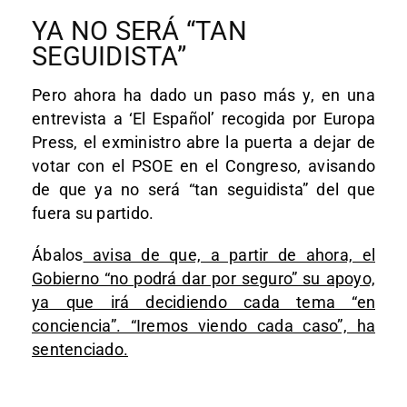
YA NO SERÁ “TAN
SEGUIDISTA”
Pero ahora ha dado un paso más y, en una
entrevista a ‘El Español’ recogida por Europa
Press, el exministro abre la puerta a dejar de
votar con el PSOE en el Congreso, avisando
de que ya no será “tan seguidista” del que
fuera su partido.
Ábalos
avisa de que, a partir de ahora, el
Gobierno “no podrá dar por seguro” su apoyo,
ya que irá decidiendo cada tema “en
conciencia”. “Iremos viendo cada caso”, ha
sentenciado.