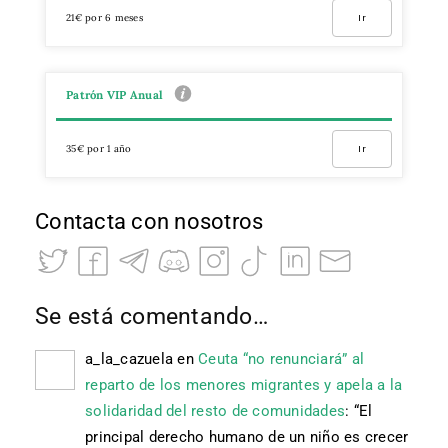
21€ por 6 meses
Ir
Patrón VIP Anual
35€ por 1 año
Ir
Contacta con nosotros
Se está comentando…
a_la_cazuela
en
Ceuta “no renunciará” al
reparto de los menores migrantes y apela a la
solidaridad del resto de comunidades
: “
El
principal derecho humano de un niño es crecer