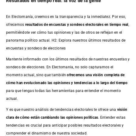
Resultados en tiempo real: la voz de la gente
En Electomanía, creemos en la transparencia y la inmediatez. Por eso,
ofrecemos
resultados de
encuestas
y sondeos electorales en tiempo real
,
permitiéndote ver cómo tus opiniones y las de otros se reflejan en el
panorama político actual. H2: Explora nuestros últimos resultados de
encuestas y sondeos de elecciones
Mantente informado con los últimos resultados de nuestras
encuestas
y
sondeos de elecciones. En Electomania, no solo capturamos el
momento actual, sino que también
ofrecemos una visión completa de
cómo han evolucionado las opiniones y tendencias a lo largo del tiempo
para que tengas todas las herramientas para entender el momento
actual.
Y es que nuestro análisis de tendencias electorales te ofrece una
visión
clara de cómo están cambiando las opiniones políticas
. Entender estas
tendencias es crucial para anticipar posibles resultados electorales y
comprender el dinamismo de nuestra sociedad.