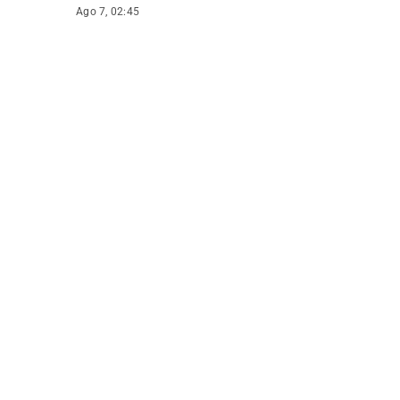
Ago 7, 02:45