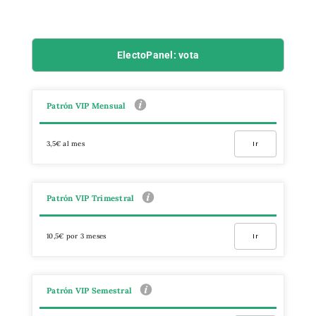
ElectoPanel: vota
Patrón VIP Mensual
3,5€ al mes
Ir
Patrón VIP Trimestral
10,5€ por 3 meses
Ir
Patrón VIP Semestral