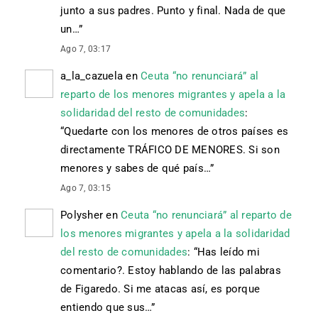
junto a sus padres. Punto y final. Nada de que
un…
”
Ago 7, 03:17
a_la_cazuela
en
Ceuta “no renunciará” al
reparto de los menores migrantes y apela a la
solidaridad del resto de comunidades
:
“
Quedarte con los menores de otros países es
directamente TRÁFICO DE MENORES. Si son
menores y sabes de qué país…
”
Ago 7, 03:15
Polysher
en
Ceuta “no renunciará” al reparto de
los menores migrantes y apela a la solidaridad
del resto de comunidades
: “
Has leído mi
comentario?. Estoy hablando de las palabras
de Figaredo. Si me atacas así, es porque
entiendo que sus…
”