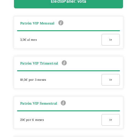
ElectoPanel: vota
Patrón VIP Mensual
3,5€ al mes
Ir
Patrón VIP Trimestral
10,5€ por 3 meses
Ir
Patrón VIP Semestral
21€ por 6 meses
Ir