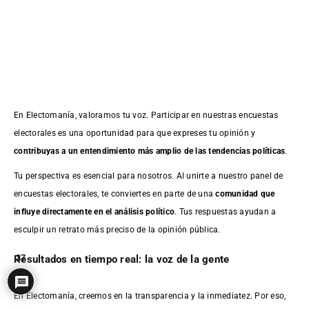
En Electomanía, valoramos tu voz. Participar en nuestras encuestas
electorales es una oportunidad para que expreses tu opinión y
contribuyas a un entendimiento más amplio de las tendencias políticas
.
Tu perspectiva es esencial para nosotros. Al unirte a nuestro panel de
encuestas electorales, te conviertes en parte de una
comunidad que
influye directamente en el análisis político
. Tus respuestas ayudan a
esculpir un retrato más preciso de la opinión pública.
Resultados en tiempo real: la voz de la gente
37
En Electomanía, creemos en la transparencia y la inmediatez. Por eso,