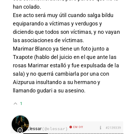
han colado.
Ese acto será muy útil cuando salga bildu
equiparando a víctimas y verdugos y
diciendo que todos son víctimas, y no vayan
las asociaciones de víctimas.
Marimar Blanco ya tiene un foto junto a
Txapote (hablo del juicio en el que ante las
rosas Marimar estalló y fue expulsada de la
sala) y no querrá cambiarla por una con
Aizpurua insultando a su hermano y
llamando gudari a su asesino.
1
EM Off
#2139339
Elessar
(@elessar)