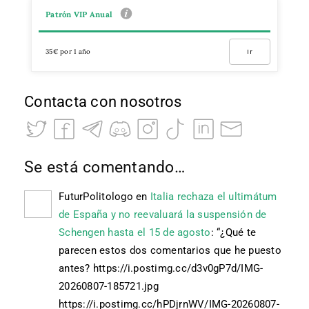
Patrón VIP Anual
35€ por 1 año
Ir
Contacta con nosotros
Se está comentando…
FuturPolitologo
en
Italia rechaza el ultimátum
de España y no reevaluará la suspensión de
Schengen hasta el 15 de agosto
: “
¿Qué te
parecen estos dos comentarios que he puesto
antes? https://i.postimg.cc/d3v0gP7d/IMG-
20260807-185721.jpg
https://i.postimg.cc/hPDjrnWV/IMG-20260807-