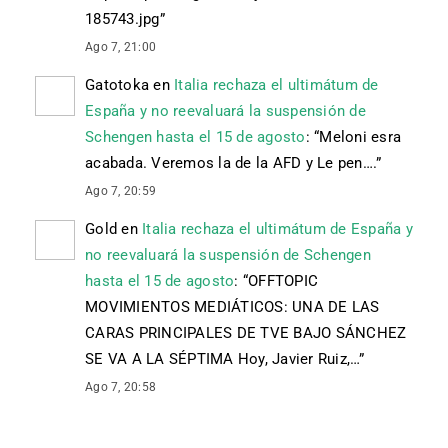
185743.jpg
”
Ago 7, 21:00
Gatotoka
en
Italia rechaza el ultimátum de
España y no reevaluará la suspensión de
Schengen hasta el 15 de agosto
: “
Meloni esra
acabada. Veremos la de la AFD y Le pen….
”
Ago 7, 20:59
Gold
en
Italia rechaza el ultimátum de España y
no reevaluará la suspensión de Schengen
hasta el 15 de agosto
: “
OFFTOPIC
MOVIMIENTOS MEDIÁTICOS: UNA DE LAS
CARAS PRINCIPALES DE TVE BAJO SÁNCHEZ
SE VA A LA SÉPTIMA Hoy, Javier Ruiz,…
”
Ago 7, 20:58