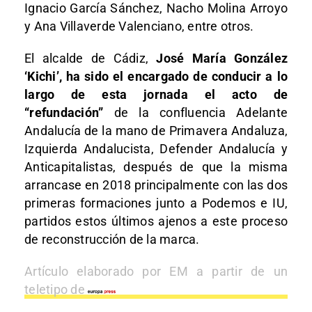
Ignacio García Sánchez, Nacho Molina Arroyo
y Ana Villaverde Valenciano, entre otros.
El alcalde de Cádiz,
José María González
‘Kichi’, ha sido el encargado de conducir a lo
largo de esta jornada el acto de
“refundación”
de la confluencia Adelante
Andalucía de la mano de Primavera Andaluza,
Izquierda Andalucista, Defender Andalucía y
Anticapitalistas, después de que la misma
arrancase en 2018 principalmente con las dos
primeras formaciones junto a Podemos e IU,
partidos estos últimos ajenos a este proceso
de reconstrucción de la marca.
Artículo elaborado por EM a partir de un
teletipo de