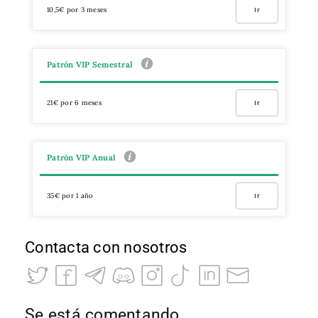
10,5€ por 3 meses
Ir
Patrón VIP Semestral
21€ por 6 meses
Ir
Patrón VIP Anual
35€ por 1 año
Ir
Contacta con nosotros
Se está comentando…