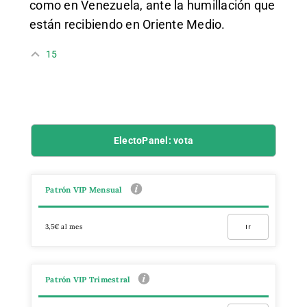
como en Venezuela, ante la humillación que
están recibiendo en Oriente Medio.
15
ElectoPanel: vota
Patrón VIP Mensual
3,5€ al mes
Ir
Patrón VIP Trimestral