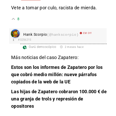
Vete a tomar por culo, racista de mierda.
8
EM Off
Hank Scorpio
(@hankscorpio)
#3256215
Gurú demoscópico
2 meses hace
Más noticias del caso Zapatero:
Estos son los informes de Zapatero por los
que cobró medio millón: nueve párrafos
copiados de la web de la UE
Las hijas de Zapatero cobraron 100.000 € de
una granja de trols y represión de
opositores