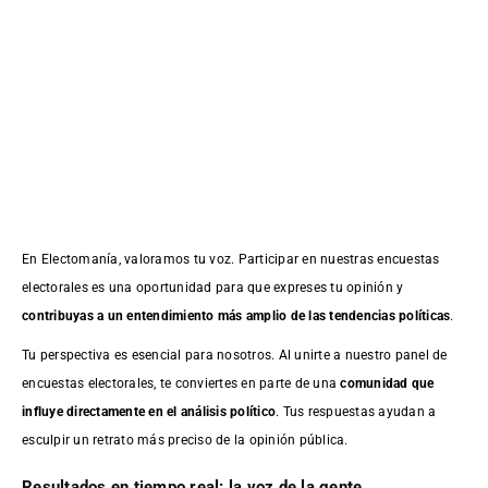
En Electomanía, valoramos tu voz. Participar en nuestras encuestas
electorales es una oportunidad para que expreses tu opinión y
contribuyas a un entendimiento más amplio de las tendencias políticas
.
Tu perspectiva es esencial para nosotros. Al unirte a nuestro panel de
encuestas electorales, te conviertes en parte de una
comunidad que
influye directamente en el análisis político
. Tus respuestas ayudan a
esculpir un retrato más preciso de la opinión pública.
Resultados en tiempo real: la voz de la gente