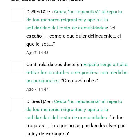
DrSiest@
en
Ceuta “no renunciará” al reparto
de los menores migrantes y apela a la
solidaridad del resto de comunidades
: “
el
español…. como a cualquier delincuente… el
que lo sea….
”
Ago 7, 14:48
Centinela de occidente
en
España exige a Italia
retirar los controles o responderá con medidas
proporcionales
: “
Creo a Sánchez
”
Ago 7, 14:47
DrSiest@
en
Ceuta “no renunciará” al reparto
de los menores migrantes y apela a la
solidaridad del resto de comunidades
: “
te los
tragarás….. los que no se puedan devolver por
la ley de extranjería
”