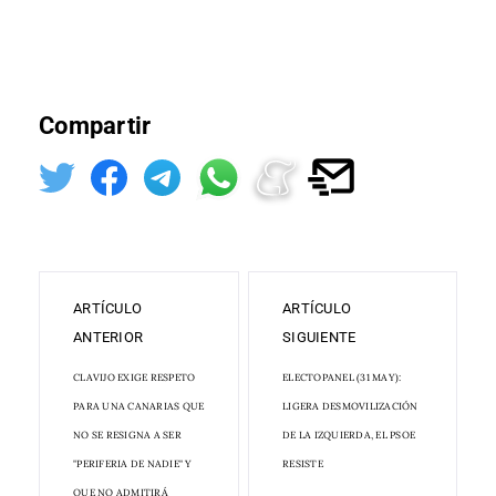
Compartir
ARTÍCULO
ARTÍCULO
ANTERIOR
SIGUIENTE
CLAVIJO EXIGE RESPETO
ELECTOPANEL (31 MAY):
PARA UNA CANARIAS QUE
LIGERA DESMOVILIZACIÓN
NO SE RESIGNA A SER
DE LA IZQUIERDA, EL PSOE
"PERIFERIA DE NADIE" Y
RESISTE
QUE NO ADMITIRÁ