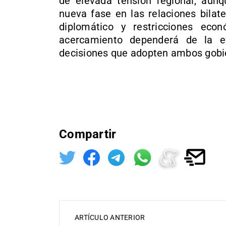
de elevada tensión regional, aunq
nueva fase en las relaciones bilat
diplomático y restricciones eco
acercamiento dependerá de la e
decisiones que adopten ambos gobi
Compartir
ARTÍCULO ANTERIOR