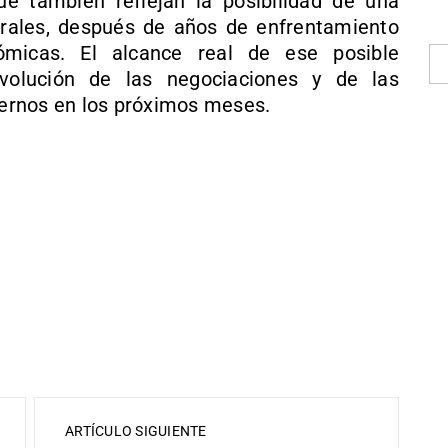
ue también reflejan la posibilidad de una
erales, después de años de enfrentamiento
nómicas. El alcance real de ese posible
volución de las negociaciones y de las
ernos en los próximos meses.
ARTÍCULO SIGUIENTE