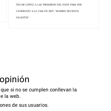
ÓSCAR LÓPEZ, A LAS PRIMARIAS DEL PSOE PARA SER
CANDIDATO A LA CAM EN 2027: "MADRID NECESITA
VALENTÍA"
opinión
que si no se cumplen conllevan la
e la web.
iones de sus usuarios.