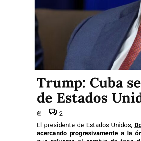
Trump: Cuba se 
de Estados Uni
2
El presidente de Estados Unidos,
Do
acercando progresivamente a la ó