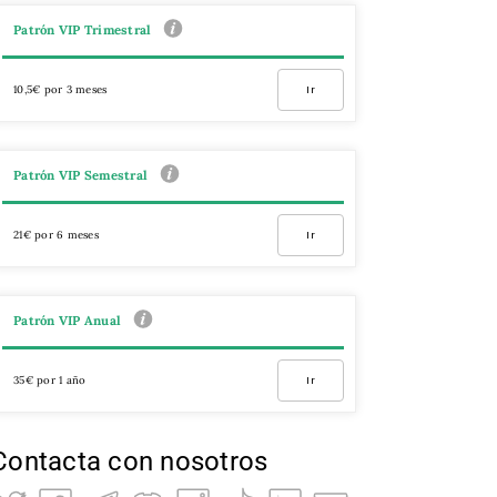
Patrón VIP Trimestral
10,5€ por 3 meses
Ir
Patrón VIP Semestral
21€ por 6 meses
Ir
Patrón VIP Anual
35€ por 1 año
Ir
Contacta con nosotros