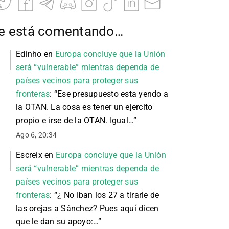
e está comentando…
Edinho
en
Europa concluye que la Unión
será “vulnerable” mientras dependa de
países vecinos para proteger sus
fronteras
: “
Ese presupuesto esta yendo a
la OTAN. La cosa es tener un ejercito
propio e irse de la OTAN. Igual…
”
Ago 6, 20:34
Escreix
en
Europa concluye que la Unión
será “vulnerable” mientras dependa de
países vecinos para proteger sus
fronteras
: “
¿ No iban los 27 a tirarle de
las orejas a Sánchez? Pues aquí dicen
que le dan su apoyo:…
”