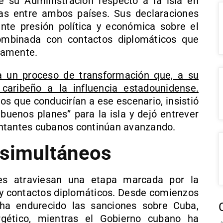
 su Administración respecto a la isla en
as entre ambos países. Sus declaraciones
nte presión política y económica sobre el
ombinada con contactos diplomáticos que
camente.
 un proceso de transformación que, a su
 caribeño a la influencia estadounidense.
os que conducirían a ese escenario, insistió
enos planes” para la isla y dejó entrever
entantes cubanos continúan avanzando.
 simultáneos
es atraviesan una etapa marcada por la
y contactos diplomáticos. Desde comienzos
ha endurecido las sanciones sobre Cuba,
gético, mientras el Gobierno cubano ha