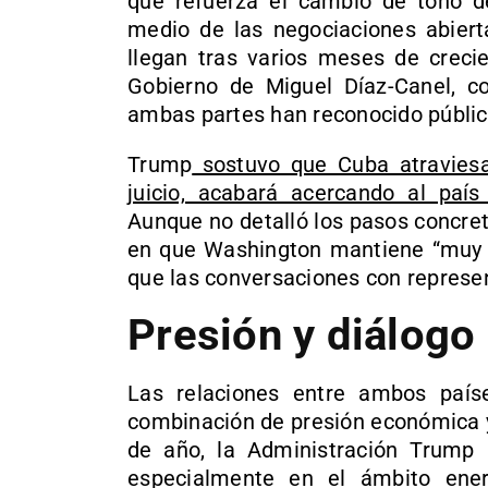
que refuerza el cambio de tono de
medio de las negociaciones abiert
llegan tras varios meses de crecie
Gobierno de Miguel Díaz-Canel, c
ambas partes han reconocido públi
Trump
sostuvo que Cuba atraviesa
juicio, acabará acercando al país
Aunque no detalló los pasos concret
en que Washington mantiene “muy bu
que las conversaciones con repres
Presión y diálogo
Las relaciones entre ambos país
combinación de presión económica 
de año, la Administración Trump 
especialmente en el ámbito ener