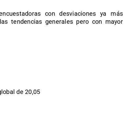
encuestadoras con desviaciones ya más
r las tendencias generales pero con mayor
global de 20,05