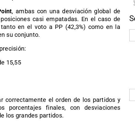
oint
, ambas con una desviación global de
S
n posiciones casi empatadas. En el caso de
tanto en el voto a PP (42,3%) como en la
n su conjunto.
precisión:
de 15,55
r correctamente el orden de los partidos y
s porcentajes finales, con desviaciones
de los grandes partidos.