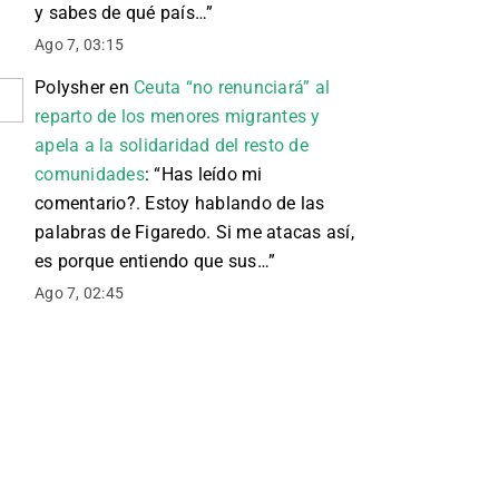
y sabes de qué país…
”
Ago 7, 03:15
Polysher
en
Ceuta “no renunciará” al
reparto de los menores migrantes y
apela a la solidaridad del resto de
comunidades
: “
Has leído mi
comentario?. Estoy hablando de las
palabras de Figaredo. Si me atacas así,
es porque entiendo que sus…
”
Ago 7, 02:45