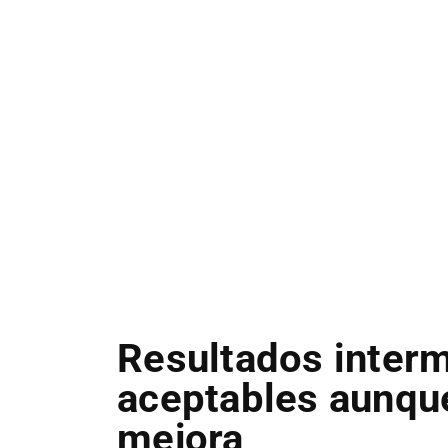
Resultados inter
aceptables aunqu
mejora