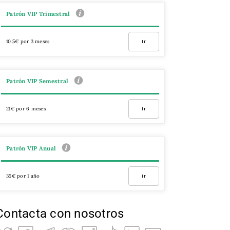
Patrón VIP Trimestral
10,5€ por 3 meses
Ir
Patrón VIP Semestral
21€ por 6 meses
Ir
Patrón VIP Anual
35€ por 1 año
Ir
Contacta con nosotros