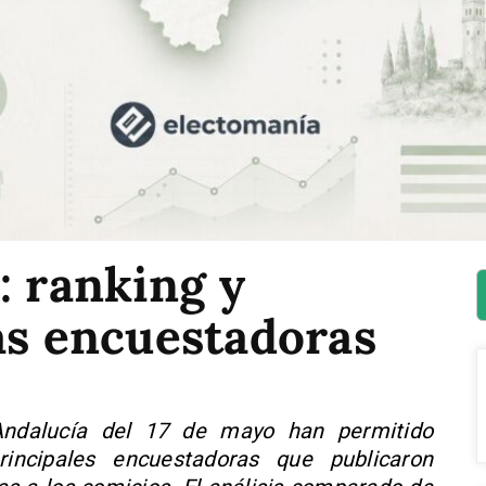
: ranking y
as encuestadoras
Andalucía del 17 de mayo han permitido
incipales encuestadoras que publicaron