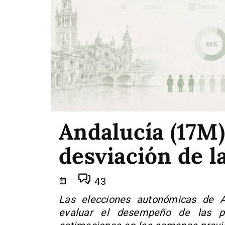
Andalucía (17M)
desviación de l
43
Las elecciones autonómicas de 
evaluar el desempeño de las pr