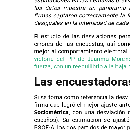
estimaciones en las semanas previa
los datos muestra un panorama r
firmas captaron correctamente la f
desiguales en la intensidad de cada 
El estudio de las desviaciones per
errores de las encuestas, así co
mejor al comportamiento electoral
victoria del PP de Juanma Moreno
fuerza, con un reequilibrio a la baja
Las encuestadora
Si se toma como referencia la desvi
firma que logró el mejor ajuste ant
Sociométrica
, con una desviación 
escaños). Su estimación se ajustó
PSOE-A, los dos partidos de mayor 