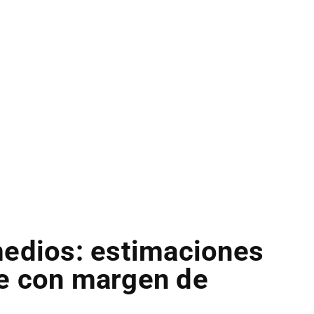
medios: estimaciones
e con margen de