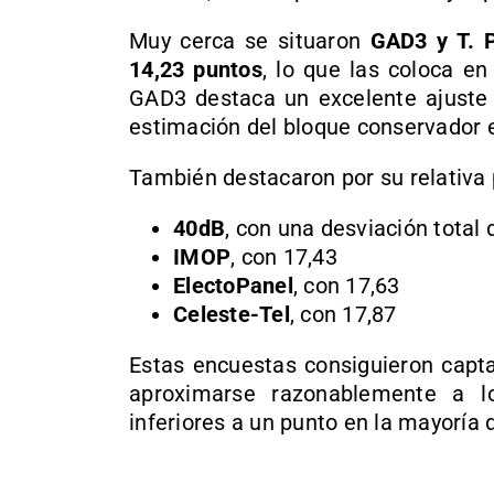
Muy cerca se situaron
GAD3 y T. P
14,23 puntos
, lo que las coloca e
GAD3 destaca un excelente ajuste 
estimación del bloque conservador e
También destacaron por su relativa 
40dB
, con una desviación total 
IMOP
, con 17,43
ElectoPanel
, con 17,63
Celeste-Tel
, con 17,87
Estas encuestas consiguieron capta
aproximarse razonablemente a lo
inferiores a un punto en la mayoría 