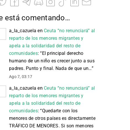
e está comentando…
a_la_cazuela
en
Ceuta “no renunciará” al
reparto de los menores migrantes y
apela a la solidaridad del resto de
comunidades
: “
El principal derecho
humano de un niño es crecer junto a sus
padres. Punto y final. Nada de que un…
”
Ago 7, 03:17
a_la_cazuela
en
Ceuta “no renunciará” al
reparto de los menores migrantes y
apela a la solidaridad del resto de
comunidades
: “
Quedarte con los
menores de otros países es directamente
TRÁFICO DE MENORES. Si son menores