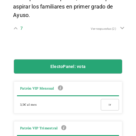
aspirar los familiares en primer grado de
Ayuso.
7
Ver respuestas
(2)
ElectoPanel: vota
Patrón VIP Mensual
3,5€ al mes
Ir
Patrón VIP Trimestral