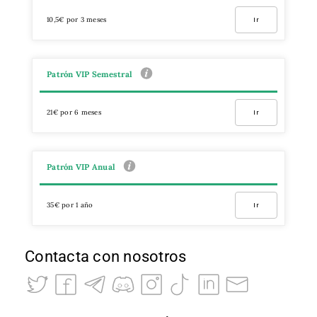
10,5€ por 3 meses
Ir
Patrón VIP Semestral
21€ por 6 meses
Ir
Patrón VIP Anual
35€ por 1 año
Ir
Contacta con nosotros