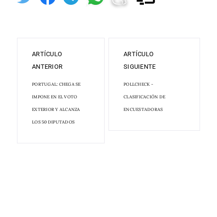
ARTÍCULO
ARTÍCULO
ANTERIOR
SIGUIENTE
PORTUGAL: CHEGA SE
POLLCHECK -
IMPONE EN EL VOTO
CLASIFICACIÓN DE
EXTERIOR Y ALCANZA
ENCUESTADORAS
LOS 50 DIPUTADOS