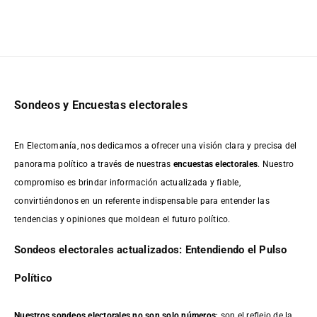
Sondeos y Encuestas electorales
En Electomanía, nos dedicamos a ofrecer una visión clara y precisa del
panorama político a través de nuestras
encuestas electorales
. Nuestro
compromiso es brindar información actualizada y fiable,
convirtiéndonos en un referente indispensable para entender las
tendencias y opiniones que moldean el futuro político.
Sondeos electorales actualizados: Entendiendo el Pulso
Político
Nuestros sondeos electorales no son solo números
; son el reflejo de la