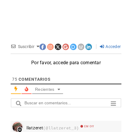
Suscribir
Acceder
Por favor, accede para comentar
75
COMENTARIOS
Recientes
EM Off
llatzeret
(@llatzeret_3)