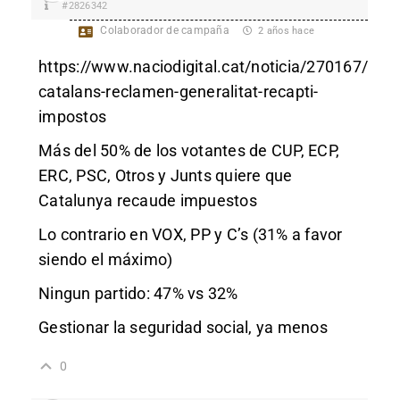
#2826342
Colaborador de campaña
2 años hace
https://www.naciodigital.cat/noticia/270167/
catalans-reclamen-generalitat-recapti-
impostos
Más del 50% de los votantes de CUP, ECP,
ERC, PSC, Otros y Junts quiere que
Catalunya recaude impuestos
Lo contrario en VOX, PP y C’s (31% a favor
siendo el máximo)
Ningun partido: 47% vs 32%
Gestionar la seguridad social, ya menos
0