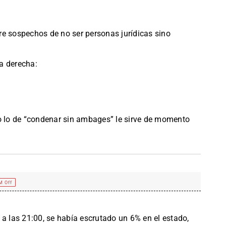
e sospechos de no ser personas jurídicas sino
a derecha:
ro lo de “condenar sin ambages” le sirve de momento
M Off
 a las 21:00, se había escrutado un 6% en el estado,