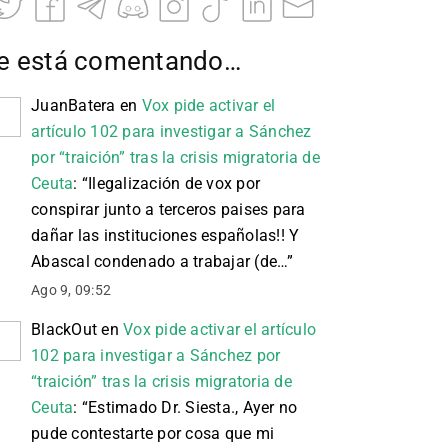
e está comentando…
JuanBatera
en
Vox pide activar el
artículo 102 para investigar a Sánchez
por “traición” tras la crisis migratoria de
Ceuta
: “
Ilegalización de vox por
conspirar junto a terceros paises para
dañar las instituciones españolas!! Y
Abascal condenado a trabajar (de…
”
Ago 9, 09:52
BlackOut
en
Vox pide activar el artículo
102 para investigar a Sánchez por
“traición” tras la crisis migratoria de
Ceuta
: “
Estimado Dr. Siesta., Ayer no
pude contestarte por cosa que mi