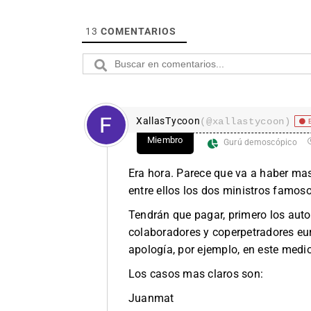
13
COMENTARIOS
XallasTycoon
(@xallastycoon)
Miembro
Gurú demoscópico
Era hora. Parece que va a haber mas
entre ellos los dos ministros famos
Tendrán que pagar, primero los auto
colaboradores y coperpetradores e
apología, por ejemplo, en este medi
Los casos mas claros son:
Juanmat