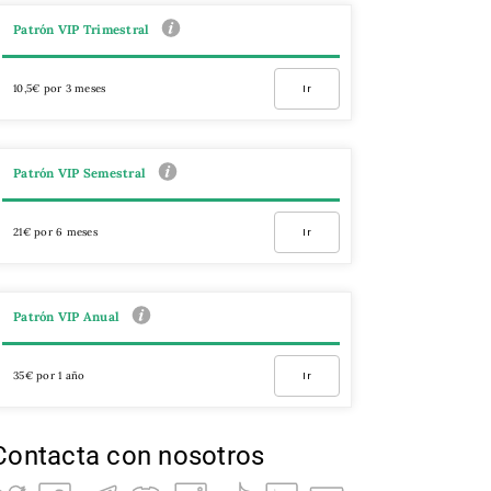
Patrón VIP Trimestral
10,5€ por 3 meses
Ir
Patrón VIP Semestral
21€ por 6 meses
Ir
Patrón VIP Anual
35€ por 1 año
Ir
Contacta con nosotros