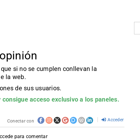
opinión
que si no se cumplen conllevan la
e la web.
iones de sus usuarios.
 consigue acceso exclusivo a los paneles.
Acceder
Conectar con
accede para comentar