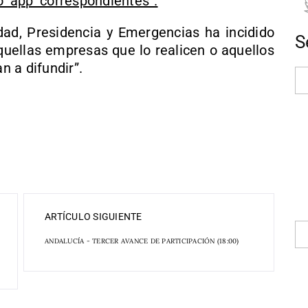
o ‘app’ correspondientes”.
idad, Presidencia y Emergencias ha incidido
S
quellas empresas que lo realicen o aquellos
 a difundir”.
ARTÍCULO SIGUIENTE
ANDALUCÍA - TERCER AVANCE DE PARTICIPACIÓN (18:00)