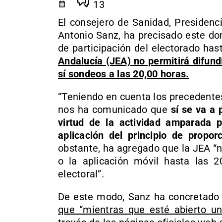
13
El consejero de Sanidad, Presidenc
Antonio Sanz, ha precisado este do
de participación del electorado has
Andalucía (JEA) no permitirá difundi
sí sondeos a las 20,00 horas.
“Teniendo en cuenta los precedentes
nos ha comunicado que
sí se va a 
virtud de la actividad amparada p
aplicación del principio de proporc
obstante, ha agregado que la JEA “no
o la aplicación móvil hasta las 2
electoral”.
De este modo, Sanz ha concretado q
que “mientras que esté abierto un