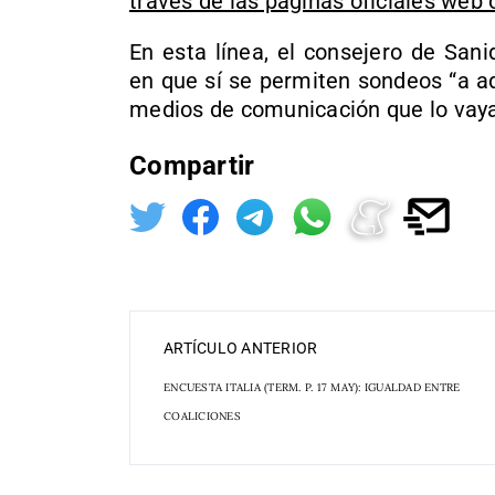
través de las páginas oficiales web 
En esta línea, el consejero de San
en que sí se permiten sondeos “a a
medios de comunicación que lo vayan
Compartir
ARTÍCULO ANTERIOR
ENCUESTA ITALIA (TERM. P. 17 MAY): IGUALDAD ENTRE
COALICIONES