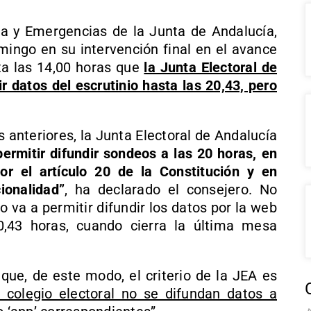
ia y Emergencias de la Junta de Andalucía,
mingo en su intervención final en el avance
ta las 14,00 horas que
la Junta Electoral de
r datos del escrutinio hasta las 20,43, pero
 anteriores, la Junta Electoral de Andalucía
permitir difundir sondeos a las 20 horas, en
or el artículo 20 de la Constitución y en
ionalidad”
, ha declarado el consejero. No
 va a permitir difundir los datos por la web
0,43 horas, cuando cierra la última mesa
ue, de este modo, el criterio de la JEA es
 colegio electoral no se difundan datos a