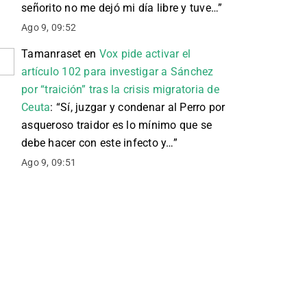
señorito no me dejó mi día libre y tuve…
”
Ago 9, 09:52
Tamanraset
en
Vox pide activar el
artículo 102 para investigar a Sánchez
por “traición” tras la crisis migratoria de
Ceuta
: “
Sí, juzgar y condenar al Perro por
asqueroso traidor es lo mínimo que se
debe hacer con este infecto y…
”
Ago 9, 09:51