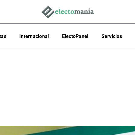
tas
Internacional
ElectoPanel
Servicios