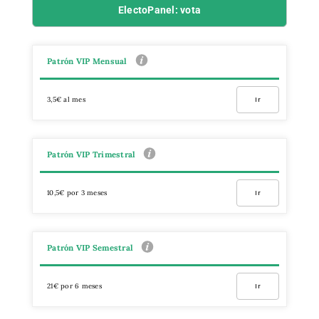
ElectoPanel: vota
Patrón VIP Mensual
3,5€ al mes
Ir
Patrón VIP Trimestral
10,5€ por 3 meses
Ir
Patrón VIP Semestral
21€ por 6 meses
Ir