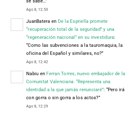
se sabe…
”
Ago 8, 12:50
JuanBatera
en
De la Espriella promete
“recuperación total de la seguridad” y una
“regeneración nacional” en su investidura
:
“
Como las subvenciones a la tauromaquia, la
oficina del Español y similares, no?
”
Ago 8, 12:42
Nabiu
en
Ferran Torres, nuevo embajador de la
Comunitat Valenciana: “Representa una
identidad a la que jamás renunciaré”
: “
Pero irá
con gorra o sin gorra a los actos?
”
Ago 8, 12:29