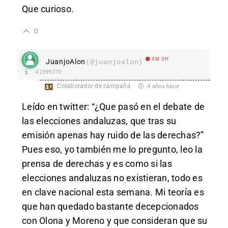
Que curioso.
0
EM Off
JuanjoAlon
(@juanjoalon)
#2399270
Colaborador de campaña
4 años hace
Leído en twitter: “¿Que pasó en el debate de
las elecciones andaluzas, que tras su
emisión apenas hay ruido de las derechas?”
Pues eso, yo también me lo pregunto, leo la
prensa de derechas y es como si las
elecciones andaluzas no existieran, todo es
en clave nacional esta semana. Mi teoría es
que han quedado bastante decepcionados
con Olona y Moreno y que consideran que su