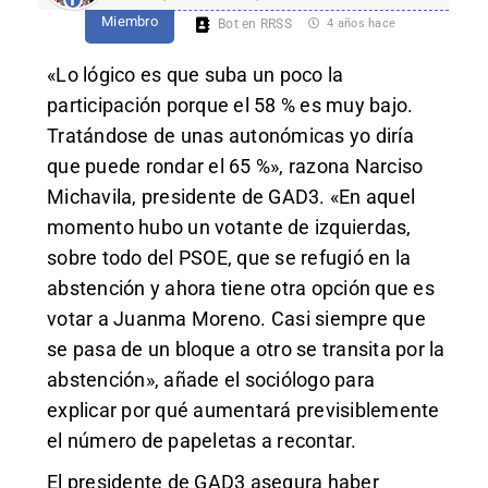
Miembro
Bot en RRSS
4 años hace
«Lo lógico es que suba un poco la
participación porque el 58 % es muy bajo.
Tratándose de unas autonómicas yo diría
que puede rondar el 65 %», razona Narciso
Michavila, presidente de GAD3. «En aquel
momento hubo un votante de izquierdas,
sobre todo del PSOE, que se refugió en la
abstención y ahora tiene otra opción que es
votar a Juanma Moreno. Casi siempre que
se pasa de un bloque a otro se transita por la
abstención», añade el sociólogo para
explicar por qué aumentará previsiblemente
el número de papeletas a recontar.
El presidente de GAD3 asegura haber