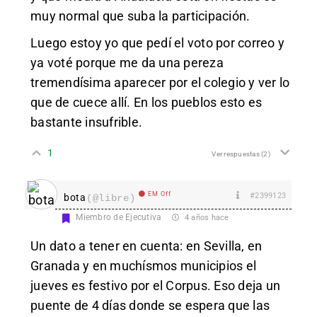
muy normal que suba la participación.
Luego estoy yo que pedí el voto por correo y
ya voté porque me da una pereza
tremendísima aparecer por el colegio y ver lo
que de cuece allí. En los pueblos esto es
bastante insufrible.
1
Ver respuestas
(2)
EM Off
#2399123
bota
(@libre)
Miembro de Ejecutiva
4 años hace
Un dato a tener en cuenta: en Sevilla, en
Granada y en muchísmos municipios el
jueves es festivo por el Corpus. Eso deja un
puente de 4 días donde se espera que las