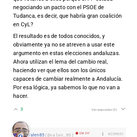
negociando un pacto con el PSOE de
Tudanca, es decir, que habría gran coalición
en CyL?
El resultado es de todos conocidos, y
obviamente ya no se atreven a usar este
argumento en estas elecciones andaluzas.
Ahora utilizan el lema del cambio real,
haciendo ver que ellos son los únicos
capaces de cambiar realmente a Andalucía.
Por esa lógica, ya sabemos lo que no van a
hacer.
3
Ver respuestas
(3)
EM Off
#2399051
Valen85
(@valen_85)