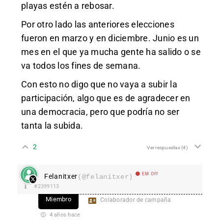
playas estén a rebosar.
Por otro lado las anteriores elecciones
fueron en marzo y en diciembre. Junio es un
mes en el que ya mucha gente ha salido o se
va todos los fines de semana.
Con esto no digo que no vaya a subir la
participación, algo que es de agradecer en
una democracia, pero que podría no ser
tanta la subida.
2
Ver respuestas
(4)
EM Off
Felanitxer
(@felanitxer)
#2399113
Miembro
Colaborador de campaña
4 años hace