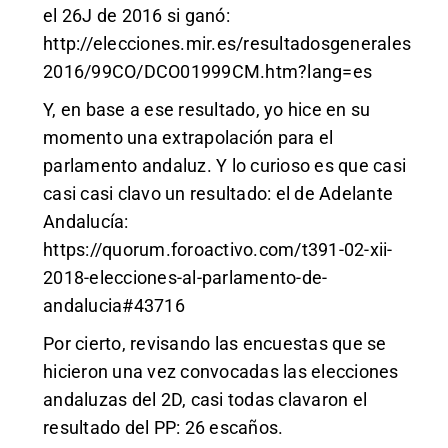
el 26J de 2016 si ganó:
http://elecciones.mir.es/resultadosgenerales
2016/99CO/DCO01999CM.htm?lang=es
Y, en base a ese resultado, yo hice en su
momento una extrapolación para el
parlamento andaluz. Y lo curioso es que casi
casi casi clavo un resultado: el de Adelante
Andalucía:
https://quorum.foroactivo.com/t391-02-xii-
2018-elecciones-al-parlamento-de-
andalucia#43716
Por cierto, revisando las encuestas que se
hicieron una vez convocadas las elecciones
andaluzas del 2D, casi todas clavaron el
resultado del PP: 26 escaños.