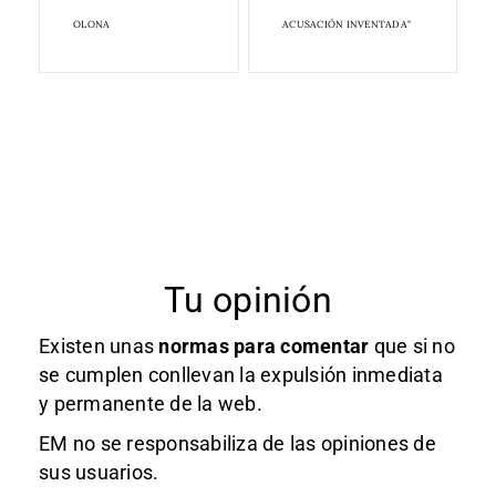
OLONA
ACUSACIÓN INVENTADA"
Tu opinión
Existen unas
normas
para comentar
que si no
se cumplen conllevan la expulsión inmediata
y permanente de la web.
EM no se responsabiliza de las opiniones de
sus usuarios.