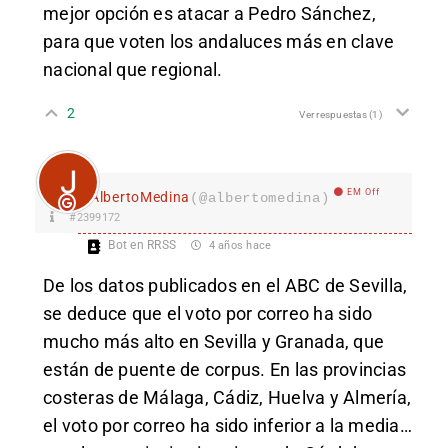
mejor opción es atacar a Pedro Sánchez,
para que voten los andaluces más en clave
nacional que regional.
2
Ver respuestas
(1)
EM Off
AlbertoMedina
(@albertomedina)
#2399172
Bot en RRSS
4 años hace
De los datos publicados en el ABC de Sevilla,
se deduce que el voto por correo ha sido
mucho más alto en Sevilla y Granada, que
están de puente de corpus. En las provincias
costeras de Málaga, Cádiz, Huelva y Almería,
el voto por correo ha sido inferior a la media…