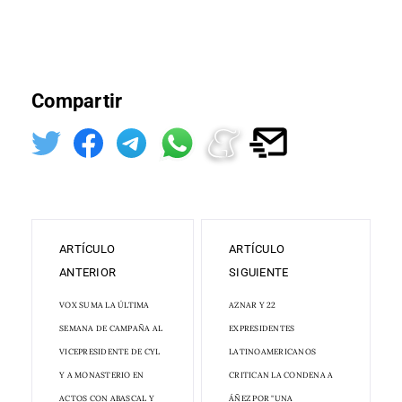
Compartir
ARTÍCULO
ARTÍCULO
ANTERIOR
SIGUIENTE
VOX SUMA LA ÚLTIMA
AZNAR Y 22
SEMANA DE CAMPAÑA AL
EXPRESIDENTES
VICEPRESIDENTE DE CYL
LATINOAMERICANOS
Y A MONASTERIO EN
CRITICAN LA CONDENA A
ACTOS CON ABASCAL Y
ÁÑEZ POR "UNA