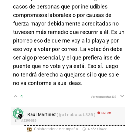
casos de personas que por ineludibles
compromisos laborales o por causas de
fuerza mayor debidamente acreditadas no
tuviesen más remedio que recurrir a él. Es un
pitorreo eso de que me voy a la playa y por
eso voy a votar por correo. La votación debe
ser algo presencial, y el que prefiera irse de
puente que no vote y ya está. Eso sí, luego
no tendrá derecho a quejarse si lo que sale
no va conforme a sus ideas.
4
Ver respuestas
(3)
EM Off
Raul Martinez
(@elrobocot330)
#2399089
Colaborador de campaña
4 años hace