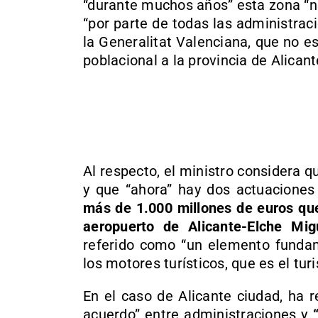
“durante muchos años” esta zona “n
“por parte de todas las administra
la Generalitat Valenciana, que no es
poblacional a la provincia de Alicant
Al respecto, el ministro considera 
y que “ahora” hay dos actuacione
más de 1.000 millones de euros que
aeropuerto de Alicante-Elche Mi
referido como “un elemento fundam
los motores turísticos, que es el tur
En el caso de Alicante ciudad, ha r
acuerdo” entre administraciones y