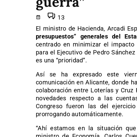
guerra”
13
El ministro de Hacienda, Arcadi Es
presupuestos” generales del Est
centrado en minimizar el impacto d
para el Ejecutivo de Pedro Sánchez
es una “prioridad”.
Así se ha expresado este vier
comunicación en Alicante, donde ha
colaboración entre Loterías y Cruz 
novedades respecto a las cuentas
Congreso fueron las del ejercici
prorrogando automáticamente.
“Ahí estamos en la situación que
ministro de Economía, Carlos Cue