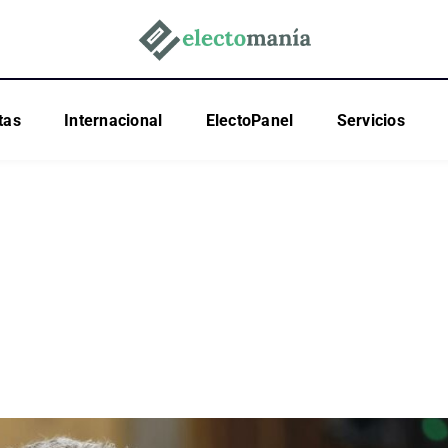
tas
Internacional
ElectoPanel
Servicios