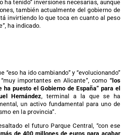
o ha tenido” inversiones necesarias, aunque
ciones, también actualmente del gobierno de
tá invirtiendo lo que toca en cuanto al peso
e”, ha indicado.
que “eso ha ido cambiando” y “evolucionando”
s “muy importantes en Alicante”, como
“los
 ha puesto el Gobierno de España” para el
guel Hernández
, terminal a la que se ha
ental, un activo fundamental para uno de
ismo en la provincia”.
esaltado el futuro Parque Central, “con ese
“más de 400 millones de euros para acabar