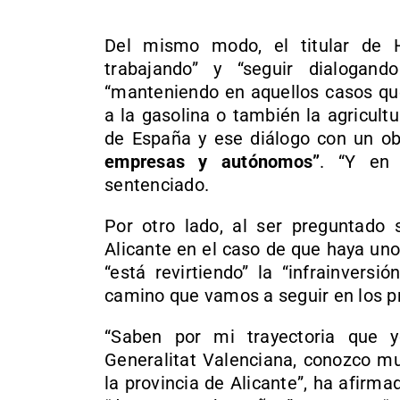
Del mismo modo, el titular de 
trabajando” y “seguir dialogan
“manteniendo en aquellos casos que
a la gasolina o también la agricult
de España y ese diálogo con un ob
empresas y autónomos”
. “Y en 
sentenciado.
Por otro lado, al ser preguntado 
Alicante en el caso de que haya un
“está revirtiendo” la “infrainversi
camino que vamos a seguir en los p
“Saben por mi trayectoria que 
Generalitat Valenciana, conozco mu
la provincia de Alicante”, ha afir