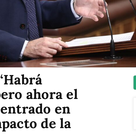
 “Habrá
ero ahora el
centrado en
pacto de la