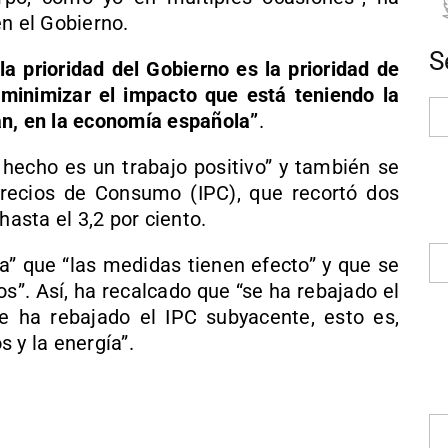
n el Gobierno.
S
a prioridad del Gobierno es la prioridad de
minimizar el impacto que está teniendo la
rán, en la economía española”
.
 hecho es un trabajo positivo” y también se
Precios de Consumo (IPC), que recortó dos
hasta el 3,2 por ciento.
ña” que “las medidas tienen efecto” y que se
os”. Así, ha recalcado que “se ha rebajado el
 ha rebajado el IPC subyacente, esto es,
 y la energía”.