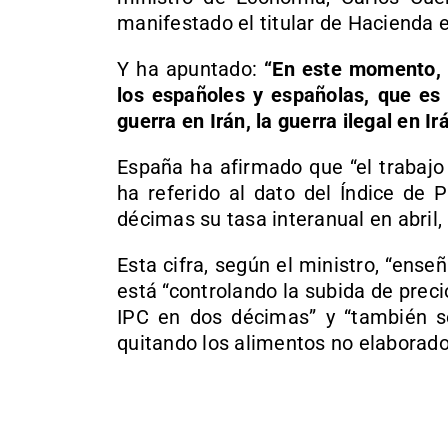
manifestado el titular de Hacienda e
Y ha apuntado:
“En este momento, l
los españoles y españolas, que es 
guerra en Irán, la guerra ilegal en I
España ha afirmado que “el trabajo
ha referido al dato del Índice de 
décimas su tasa interanual en abril, 
Esta cifra, según el ministro, “ense
está “controlando la subida de preci
IPC en dos décimas” y “también se
quitando los alimentos no elaborados