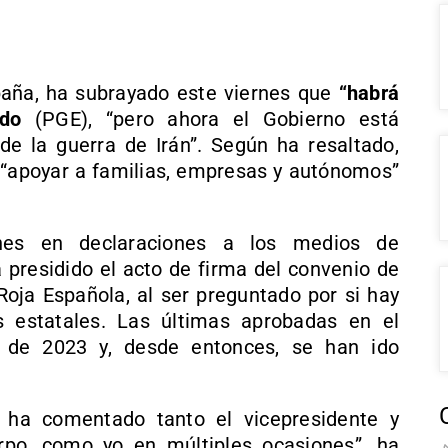
paña, ha subrayado este viernes que
“habrá
ado
(PGE), “pero ahora el Gobierno está
e la guerra de Irán”. Según ha resaltado,
 “apoyar a familias, empresas y autónomos”
nes en declaraciones a los medios de
 presidido el acto de firma del convenio de
Roja Española, al ser preguntado por si hay
 estatales. Las últimas aprobadas en el
o de 2023 y, desde entonces, se han ido
 ha comentado tanto el vicepresidente y
rpo, como yo en múltiples ocasiones”, ha