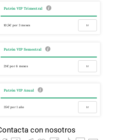
Patrón VIP Trimestral
10,5€ por 3 meses
Ir
Patrón VIP Semestral
21€ por 6 meses
Ir
Patrón VIP Anual
35€ por 1 año
Ir
Contacta con nosotros