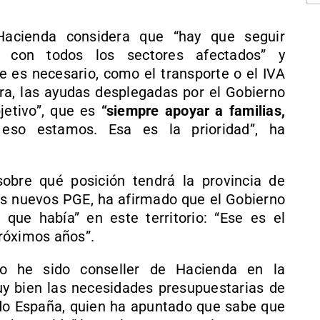
Hacienda considera que “hay que seguir
do con todos los sectores afectados” y
 es necesario, como el transporte o el IVA
ura, las ayudas desplegadas por el Gobierno
jetivo”, que es
“siempre apoyar a familias,
eso estamos. Esa es la prioridad”, ha
sobre qué posición tendrá la provincia de
os nuevos PGE, ha afirmado que el Gobierno
ón que había” en este territorio: “Ese es el
róximos años”.
yo he sido conseller de Hacienda en la
y bien las necesidades presupuestarias de
mado España, quien ha apuntado que sabe que