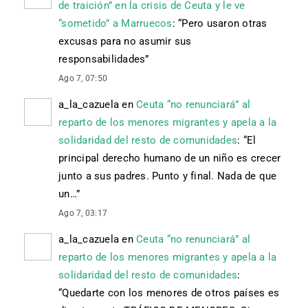
de traición” en la crisis de Ceuta y le ve
“sometido” a Marruecos
: “
Pero usaron otras
excusas para no asumir sus
responsabilidades
”
Ago 7, 07:50
a_la_cazuela
en
Ceuta “no renunciará” al
reparto de los menores migrantes y apela a la
solidaridad del resto de comunidades
: “
El
principal derecho humano de un niño es crecer
junto a sus padres. Punto y final. Nada de que
un…
”
Ago 7, 03:17
a_la_cazuela
en
Ceuta “no renunciará” al
reparto de los menores migrantes y apela a la
solidaridad del resto de comunidades
:
“
Quedarte con los menores de otros países es