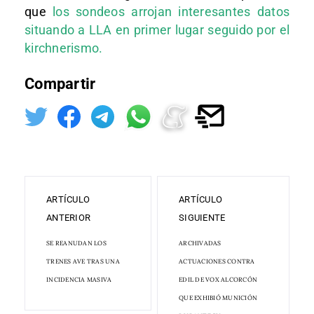
que
los sondeos arrojan interesantes datos
situando a LLA en primer lugar seguido por el
kirchnerismo.
Compartir
ARTÍCULO
ARTÍCULO
ANTERIOR
SIGUIENTE
SE REANUDAN LOS
ARCHIVADAS
TRENES AVE TRAS UNA
ACTUACIONES CONTRA
INCIDENCIA MASIVA
EDIL DE VOX ALCORCÓN
QUE EXHIBIÓ MUNICIÓN