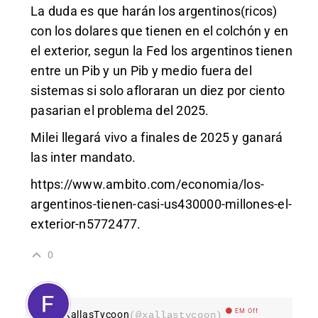
La duda es que harán los argentinos(ricos)
con los dolares que tienen en el colchón y en
el exterior, segun la Fed los argentinos tienen
entre un Pib y un Pib y medio fuera del
sistemas si solo afloraran un diez por ciento
pasarian el problema del 2025.
Milei llegará vivo a finales de 2025 y ganará
las inter mandato.
https://www.ambito.com/economia/los-
argentinos-tienen-casi-us430000-millones-el-
exterior-n5772477
.
0
EM Off
XallasTycoon
(@xallastycoon)