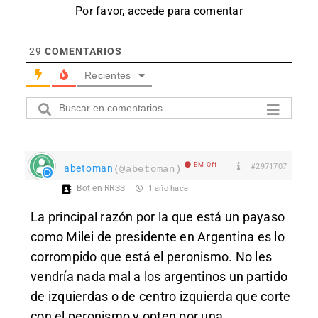
Por favor, accede para comentar
29
COMENTARIOS
Recientes
EM Off
#2971707
abetoman
(@abetoman)
Bot en RRSS
1 año hace
La principal razón por la que está un payaso
como Milei de presidente en Argentina es lo
corrompido que está el peronismo. No les
vendría nada mal a los argentinos un partido
de izquierdas o de centro izquierda que corte
con el peronismo y opten por una