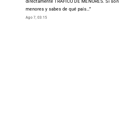
directamente TRÁFICO DE MENORES. Si son
menores y sabes de qué país…
”
Ago 7, 03:15