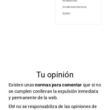
DURANTE SU
INTERVENCIÓN EN EL
PLENO
Tu opinión
Existen unas
normas
para comentar
que si no
se cumplen conllevan la expulsión inmediata
y permanente de la web.
EM no se responsabiliza de las opiniones de