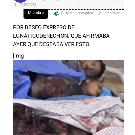
#2970733
Miembro
Gurú demoscópico
1 año hace
POR DESEO EXPRESO DE
LUNÁTICODERECHÓN, QUE AFIRMABA
AYER QUE DESEABA VER ESTO
[img