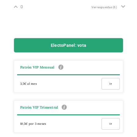
0
Ver respuestas
(6)
ElectoPanel: vota
Patrón VIP Mensual
3,5€ al mes
Ir
Patrón VIP Trimestral
10,5€ por 3 meses
Ir