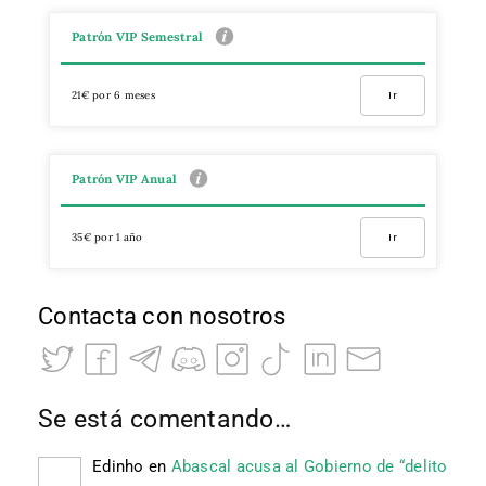
Patrón VIP Semestral
21€ por 6 meses
Ir
Patrón VIP Anual
35€ por 1 año
Ir
Contacta con nosotros
Se está comentando…
Edinho
en
Abascal acusa al Gobierno de “delito