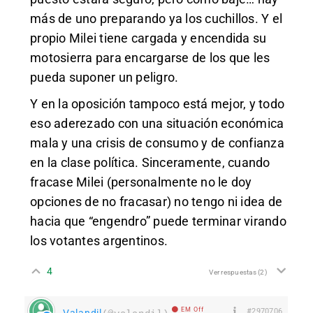
más de uno preparando ya los cuchillos. Y el
propio Milei tiene cargada y encendida su
motosierra para encargarse de los que les
pueda suponer un peligro.
Y en la oposición tampoco está mejor, y todo
eso aderezado con una situación económica
mala y una crisis de consumo y de confianza
en la clase política. Sinceramente, cuando
fracase Milei (personalmente no le doy
opciones de no fracasar) no tengo ni idea de
hacia que “engendro” puede terminar virando
los votantes argentinos.
4
Ver respuestas
(2)
EM Off
#2970706