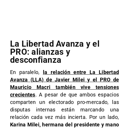
La Libertad Avanza y el
PRO: alianzas y
desconfianza
En paralelo,
la relación entre La Libertad
Avanza (LLA) de Javier Milei y el PRO de
Mauricio Macri también vive tensiones
crecientes
. A pesar de que ambos espacios
comparten un electorado pro-mercado, las
disputas internas están marcando una
relación cada vez más incierta. Por un lado,
Karina Milei, hermana del presidente y mano