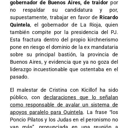
gobernador de Buenos Aires, de traidor
por
no respaldar su candidatura y por,
supuestamente, trabajar en favor de
Ricardo
Quintela
, el gobernador de La Rioja, quien
también compite por la presidencia del PJ.
Esta fractura dentro del propio kirchnerismo
pone en riesgo el dominio de la ex mandataria
sobre su principal bastión, la provincia de
Buenos Aires, y evidencia que ya no goza del
liderazgo incuestionable que ostentaba en el
pasado.
El malestar de Cristina con Kicillof ha sido
público, con
declaraciones que lo señalan
como responsable de avalar un sistema de
apoyos paralelo para Quintela
. La frase “los
Poncio Pilatos y los Judas en el peronismo no
van más”, pronunciada en una reunión a