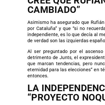
CREE QUE RUFIÁ
CAMBIADO”
Asimismo ha asegurado que Rufián 
por Cataluña” y que “si no recuerd
independiente, es lo que decía al m
de verdad son las izquierdas españo
Al ser preguntado por el ascenso
detrimento de Junts, el expresiden
que marcan tendencias, pero nunc
eternidad para las elecciones” en t
entonces.
LA INDEPENDEN
“PROYECTO NOQ