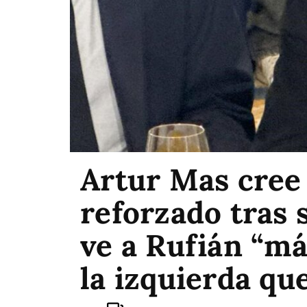
Artur Mas cree 
reforzado tras 
ve a Rufián “m
la izquierda qu