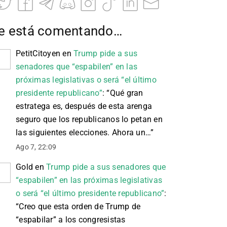
e está comentando…
PetitCitoyen
en
Trump pide a sus
senadores que “espabilen” en las
próximas legislativas o será “el último
presidente republicano”
: “
Qué gran
estratega es, después de esta arenga
seguro que los republicanos lo petan en
las siguientes elecciones. Ahora un…
”
Ago 7, 22:09
Gold
en
Trump pide a sus senadores que
“espabilen” en las próximas legislativas
o será “el último presidente republicano”
:
“
Creo que esta orden de Trump de
“espabilar” a los congresistas