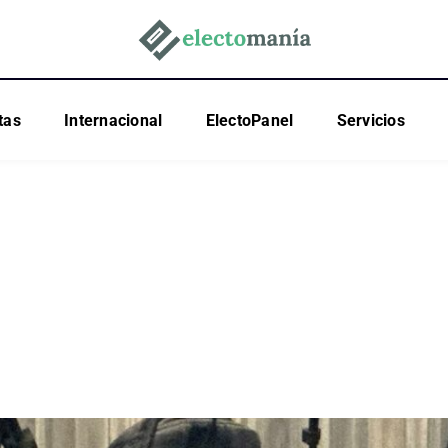
tas
Internacional
ElectoPanel
Servicios