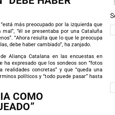
N “DEBE HABER
S
“está más preocupado por la izquierda que
a mal”, “él se presentaba por una Cataluña
enos”. “Ahora resulta que lo que le preocupa
las, debe haber cambiado”, ha zanjado.
 de Aliança Catalana en las encuestas en
te ha expresado que los sondeos son “fotos
a realidades concretas” y que “queda una
érminos políticos y “todo puede pasar” hasta
CIA COMO
UEADO”