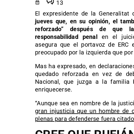
13
El expresidente de la Generalitat
jueves que, en su opinión, el tamb
reforzado” después de que la
responsabilidad penal
en el juicio
asegura que el portavoz de ERC e
preocupado por la izquierda que por
Mas ha expresado, en declaraciones
quedado reforzada en vez de debi
Nacional, que juzga a la familia P
enriquecerse.
“Aunque sea en nombre de la justic
gran injusticia que un hombre de c
plenas para defenderse fuera citado