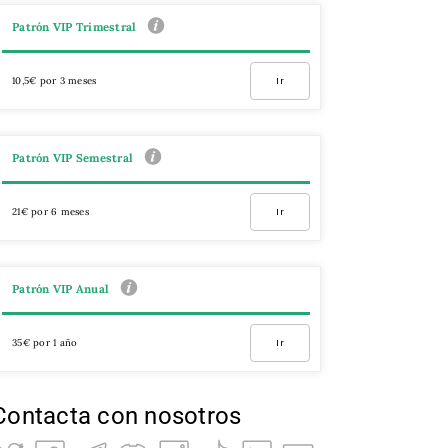
Patrón VIP Trimestral
10,5€ por 3 meses
Ir
Patrón VIP Semestral
21€ por 6 meses
Ir
Patrón VIP Anual
35€ por 1 año
Ir
Contacta con nosotros