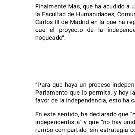
Finalmente Mas, que ha acudido a u
la Facultad de Humanidades, Comun
Carlos III de Madrid en la que ha re
que el proyecto de la independ
noqueado”.
“Para que haya un proceso independ
Parlamento que lo permita, y hoy l
favor de la independencia, esto ha 
En este sentido, ha declarado que 
independentista” y que “no hay unid
rumbo compartido, sin estrategia co