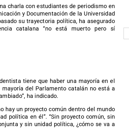
na charla con estudiantes de periodismo en
icación y Documentación de la Universidad
pasado su trayectoria política, ha asegurado
encia catalana “no está muerto pero sí
entista tiene que haber una mayoría en el
a mayoría del Parlamento catalán no está a
cambiado”, ha indicado.
“no hay un proyecto común dentro del mundo
ad política en él”. “Sin proyecto común, sin
njunta y sin unidad política, ¿cómo se va a