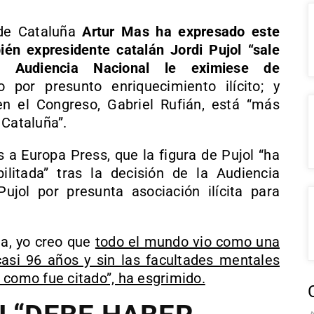
 de Cataluña
Artur Mas ha expresado este
ién expresidente catalán Jordi Pujol “sale
 Audiencia Nacional le eximiese de
 por presunto enriquecimiento ilícito; y
n el Congreso, Gabriel Rufián, está “más
 Cataluña”.
 a Europa Press, que la figura de Pujol “ha
litada” tras la decisión de la Audiencia
ujol por presunta asociación ilícita para
ia, yo creo que
todo el mundo vio como una
asi 96 años y sin las facultades mentales
 como fue citado”, ha esgrimido.