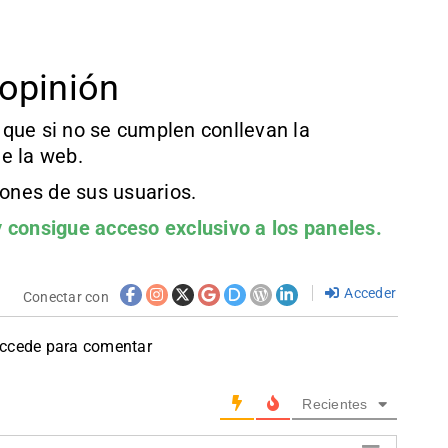
opinión
que si no se cumplen conllevan la
e la web.
iones de sus usuarios.
 consigue acceso exclusivo a los paneles.
Acceder
Conectar con
accede para comentar
Recientes