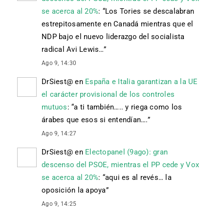
se acerca al 20%
: “
Los Tories se descalabran
estrepitosamente en Canadá mientras que el
NDP bajo el nuevo liderazgo del socialista
radical Avi Lewis…
”
Ago 9, 14:30
DrSiest@
en
España e Italia garantizan a la UE
el carácter provisional de los controles
mutuos
: “
a ti también….. y riega como los
árabes que esos si entendían….
”
Ago 9, 14:27
DrSiest@
en
Electopanel (9ago): gran
descenso del PSOE, mientras el PP cede y Vox
se acerca al 20%
: “
aqui es al revés… la
oposición la apoya
”
Ago 9, 14:25