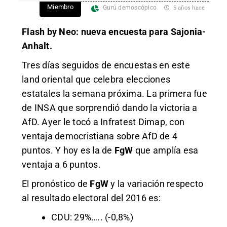
Miembro
Gurú demoscópico
5 años hace
Flash by Neo: nueva encuesta para Sajonia-
Anhalt.
Tres días seguidos de encuestas en este
land oriental que celebra elecciones
estatales la semana próxima. La primera fue
de INSA que sorprendió dando la victoria a
AfD. Ayer le tocó a Infratest Dimap, con
ventaja democristiana sobre AfD de 4
puntos. Y hoy es la de
FgW
que amplía esa
ventaja a 6 puntos.
El pronóstico de
FgW
y la variación respecto
al resultado electoral del 2016 es:
CDU: 29%….. (-0,8%)