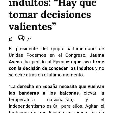
indultos: “Hay que
tomar decisiones
valientes”
24
El presidente del grupo parlamentario de
Unidas Podemos en el Congreso,
Jaume
Asens
, ha pedido al Ejecutivo
que sea firme
con la decisión de conceder los indultos
y no
se eche atrás en el último momento.
“
La derecha en España necesita que vuelvan
las banderas a los balcones
, elevar la
temperatura nacionalista, y el
independentismo es útil para ellos. Agitan el
fantasma de que España se rompe, les da