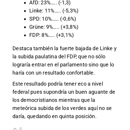
AfD: 23%….. (-1,3)
Linke: 11%….. (-5,3%)
SPD: 10%…… (-0,6%)
Grüne: 9%….. (+3,8%)
FDP: 8%….. (+3,1%)
Destaca también la fuerte bajada de Linke y
la subida paulatina del FDP, que no sólo
lograría entrar en el parlamento sino que lo
haría con un resultado confortable.
Este resultado podría tener eco a nivel
federal pues supondría un buen aguante de
los democristianos mientras que la
meteórica subida de los verdes aquí no se
daría, quedando en quinta posición.
0