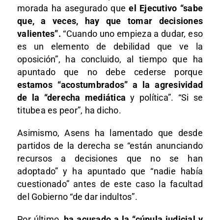
morada ha asegurado que
el Ejecutivo “sabe
que, a veces, hay que tomar decisiones
valientes”.
“Cuando uno empieza a dudar, eso
es un elemento de debilidad que ve la
oposición”, ha concluido, al tiempo que ha
apuntado que no debe cederse porque
estamos “acostumbrados” a la agresividad
de la “derecha mediática
y política”. “Si se
titubea es peor”, ha dicho.
Asimismo, Asens ha lamentado que desde
partidos de la derecha se “están anunciando
recursos a decisiones que no se han
adoptado” y ha apuntado que “nadie había
cuestionado” antes de este caso la facultad
del Gobierno “de dar indultos”.
Por último,
ha acusado a la “cúpula judicial y