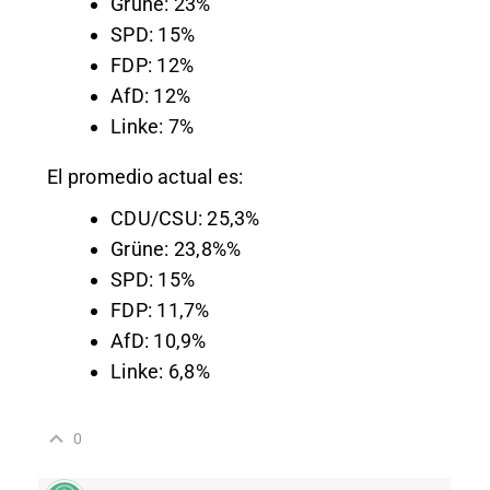
Grüne: 23%
SPD: 15%
FDP: 12%
AfD: 12%
Linke: 7%
El promedio actual es:
CDU/CSU: 25,3%
Grüne: 23,8%%
SPD: 15%
FDP: 11,7%
AfD: 10,9%
Linke: 6,8%
0