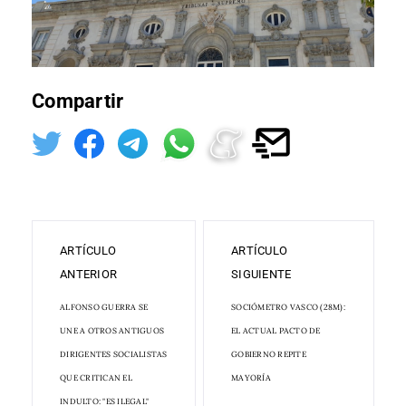
Compartir
ARTÍCULO
ARTÍCULO
ANTERIOR
SIGUIENTE
ALFONSO GUERRA SE
SOCIÓMETRO VASCO (28M):
UNE A OTROS ANTIGUOS
EL ACTUAL PACTO DE
DIRIGENTES SOCIALISTAS
GOBIERNO REPITE
QUE CRITICAN EL
MAYORÍA
INDULTO: "ES ILEGAL"