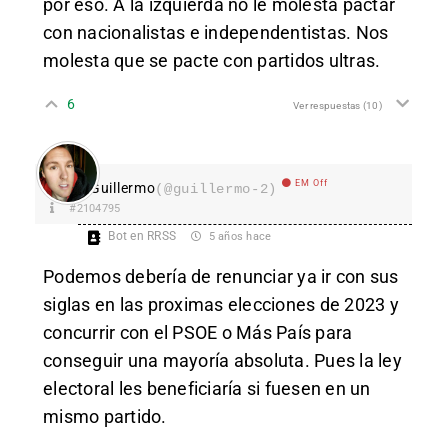
por eso. A la izquierda no le molesta pactar
con nacionalistas e independentistas. Nos
molesta que se pacte con partidos ultras.
6
Ver respuestas
(10)
EM Off
Guillermo
(@guillermo-2)
#2104795
Bot en RRSS
5 años hace
Podemos debería de renunciar ya ir con sus
siglas en las proximas elecciones de 2023 y
concurrir con el PSOE o Más País para
conseguir una mayoría absoluta. Pues la ley
electoral les beneficiaría si fuesen en un
mismo partido.