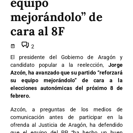
equipo
mejorándolo” de
cara al 8F
2
El presidente del Gobierno de Aragón y
candidato popular a la reelección,
Jorge
Azcón, ha avanzado que su partido “reforzará
su equipo mejorándolo” de cara a la
elecciones autonómicas del próximo 8 de
febrero.
Azcón, a preguntas de los medios de
comunicación antes de participar en la
ofrenda al Justicia de Aragón, ha defendido
que el equipo del PP “ha hecho un buen