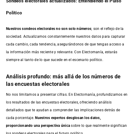
Sondeos electorales actualizados: Entendiendo el Pulso
Político
Nuestros sondeos electorales no son solo números
; son el reflejo de la
sociedad. Actualizamos constantemente nuestros datos para capturar
cada cambio, cada tendencia, asegurándonos de que tengas acceso a
la información más reciente y relevante. Con Electomanía, estarás
siempre al tanto de lo que sucede en el escenario político.
Análisis profundo: más allá de los números de
las encuestas electorales
No nos limitamos a presentar cifras. En Electomanía, profundizamos en
los resultados de las encuestas electorales, ofreciendo análisis
detallados que te ayudan a comprender las implicaciones detrás de
cada porcentaje.
Nuestros expertos desglosan los datos,
proporcionando una perspectiva única
sobre lo que realmente significan
los sondeos electorales para el futuro político.