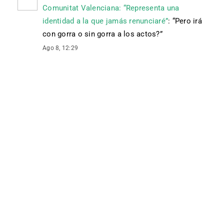
Comunitat Valenciana: “Representa una
identidad a la que jamás renunciaré”
: “
Pero irá
con gorra o sin gorra a los actos?
”
Ago 8, 12:29