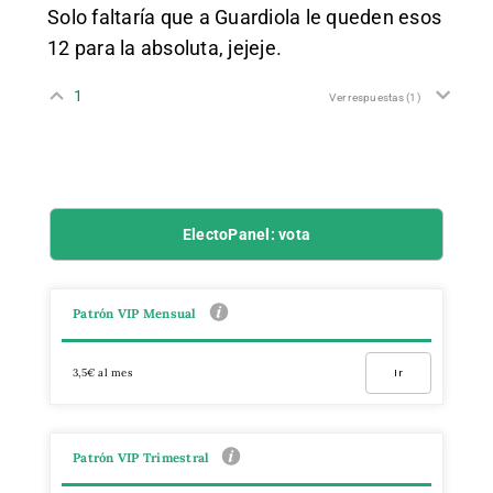
Solo faltaría que a Guardiola le queden esos
12 para la absoluta, jejeje.
1
Ver respuestas
(1)
ElectoPanel: vota
Patrón VIP Mensual
3,5€ al mes
Ir
Patrón VIP Trimestral