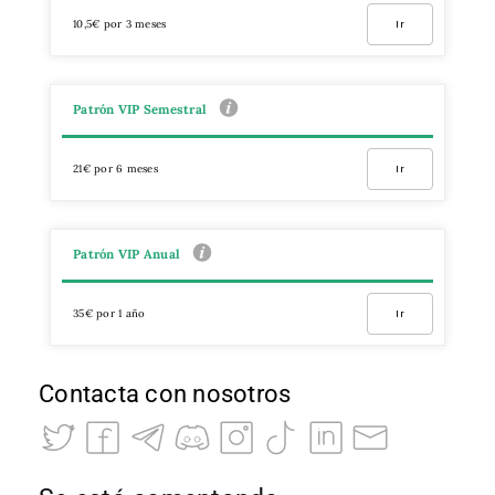
10,5€ por 3 meses
Ir
Patrón VIP Semestral
21€ por 6 meses
Ir
Patrón VIP Anual
35€ por 1 año
Ir
Contacta con nosotros