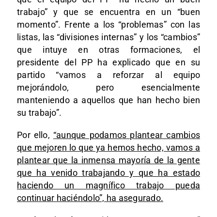
trabajo” y que se encuentra en un “buen
momento”. Frente a los “problemas” con las
listas, las “divisiones internas” y los “cambios”
que intuye en otras formaciones, el
presidente del PP ha explicado que en su
partido “vamos a reforzar al equipo
mejorándolo, pero esencialmente
manteniendo a aquellos que han hecho bien
su trabajo”.
Por ello,
“aunque podamos plantear cambios
que mejoren lo que ya hemos hecho, vamos a
plantear que la inmensa mayoría de la gente
que ha venido trabajando y que ha estado
haciendo un magnífico trabajo pueda
continuar haciéndolo”, ha asegurado.