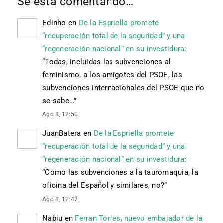
Se está comentando…
Edinho
en
De la Espriella promete
“recuperación total de la seguridad” y una
“regeneración nacional” en su investidura
:
“
Todas, incluidas las subvenciones al
feminismo, a los amigotes del PSOE, las
subvenciones internacionales del PSOE que no
se sabe…
”
Ago 8, 12:50
JuanBatera
en
De la Espriella promete
“recuperación total de la seguridad” y una
“regeneración nacional” en su investidura
:
“
Como las subvenciones a la tauromaquia, la
oficina del Español y similares, no?
”
Ago 8, 12:42
Nabiu
en
Ferran Torres, nuevo embajador de la