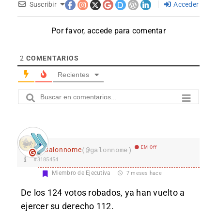
Suscribir
Acceder
Por favor, accede para comentar
2
COMENTARIOS
Recientes
EM Off
Galonnome
(@galonnome)
#3185454
Miembro de Ejecutiva
7 meses hace
De los 124 votos robados, ya han vuelto a
ejercer su derecho 112.