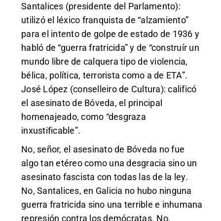
Santalices (presidente del Parlamento):
utilizó el léxico franquista de “alzamiento”
para el intento de golpe de estado de 1936 y
habló de “guerra fratricida” y de “construír un
mundo libre de calquera tipo de violencia,
bélica, política, terrorista como a de ETA”.
José López (conselleiro de Cultura): calificó
el asesinato de Bóveda, el principal
homenajeado, como “desgraza
inxustificable”.
No, señor, el asesinato de Bóveda no fue
algo tan etéreo como una desgracia sino un
asesinato fascista con todas las de la ley.
No, Santalices, en Galicia no hubo ninguna
guerra fratricida sino una terrible e inhumana
represión contra los demócratas. No,