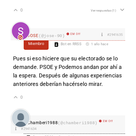
0
Ver respuestas
(1)
EM Off
#2941635
JOSE
(@jose-90)
Miembro
Bot en RRSS
1 año hace
Pues si eso hiciere que su electorado se lo
demande. PSOE y Podemos andan por ahí a
la espera. Después de algunas experiencias
anteriores deberían hacérselo mirar.
0
EM Off
Chamberi1988
(@chamberi1988)
#2941634