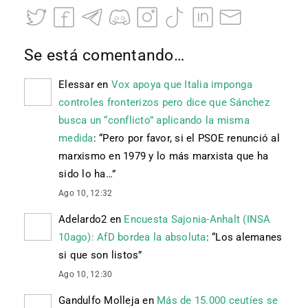
Se está comentando…
Elessar
en
Vox apoya que Italia imponga
controles fronterizos pero dice que Sánchez
busca un “conflicto” aplicando la misma
medida
: “
Pero por favor, si el PSOE renunció al
marxismo en 1979 y lo más marxista que ha
sido lo ha…
”
Ago 10, 12:32
Adelardo2
en
Encuesta Sajonia-Anhalt (INSA
10ago): AfD bordea la absoluta
: “
Los alemanes
si que son listos
”
Ago 10, 12:30
Gandulfo Molleja
en
Más de 15.000 ceutíes se