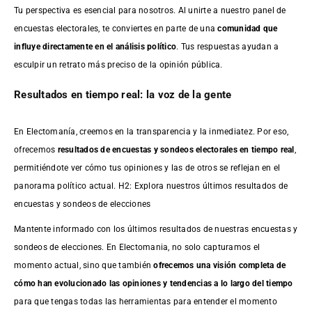
Tu perspectiva es esencial para nosotros. Al unirte a nuestro panel de
encuestas electorales, te conviertes en parte de una
comunidad que
influye directamente en el análisis político
. Tus respuestas ayudan a
esculpir un retrato más preciso de la opinión pública.
Resultados en tiempo real: la voz de la gente
En Electomanía, creemos en la transparencia y la inmediatez. Por eso,
ofrecemos
resultados de
encuestas
y sondeos electorales en tiempo real
,
permitiéndote ver cómo tus opiniones y las de otros se reflejan en el
panorama político actual. H2: Explora nuestros últimos resultados de
encuestas y sondeos de elecciones
Mantente informado con los últimos resultados de nuestras
encuestas
y
sondeos de elecciones. En Electomania, no solo capturamos el
momento actual, sino que también
ofrecemos una visión completa de
cómo han evolucionado las opiniones y tendencias a lo largo del tiempo
para que tengas todas las herramientas para entender el momento