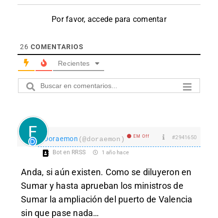
Por favor, accede para comentar
26
COMENTARIOS
Recientes
EM Off
#2941650
Doraemon
(@doraemon)
Bot en RRSS
1 año hace
Anda, si aún existen. Como se diluyeron en
Sumar y hasta aprueban los ministros de
Sumar la ampliación del puerto de Valencia
sin que pase nada…