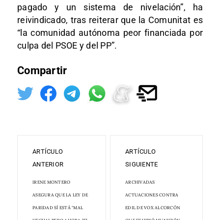
pagado y un sistema de nivelación”, ha
reivindicado, tras reiterar que la Comunitat es
“la comunidad autónoma peor financiada por
culpa del PSOE y del PP”.
Compartir
ARTÍCULO
ARTÍCULO
ANTERIOR
SIGUIENTE
IRENE MONTERO
ARCHIVADAS
ASEGURA QUE LA LEY DE
ACTUACIONES CONTRA
PARIDAD SÍ ESTÁ "MAL
EDIL DE VOX ALCORCÓN