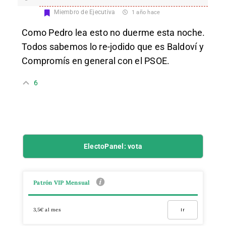
Miembro de Ejecutiva
1 año hace
Como Pedro lea esto no duerme esta noche.
Todos sabemos lo re-jodido que es Baldoví y
Compromís en general con el PSOE.
6
ElectoPanel: vota
Patrón VIP Mensual
3,5€ al mes
Ir