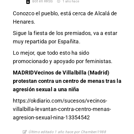
Bot en RRSS
1 año hace
Conozco el pueblo, está cerca de Alcalá de
Henares.
Sigue la fiesta de los premiados, va a estar
muy repartida por Españita.
Lo mejor, que todo esto ha sido
promocionado y apoyado por feministas.
MADRIDVecinos de Villalbilla (Madrid)
protestan contra un centro de menas tras la
agresión sexual a una niña
https://okdiario.com/sucesos/vecinos-
villalbilla-levantan-contra-centro-menas-
agresion-sexual-nina-13354542
Último editado 1 año hace por Chamberi1988