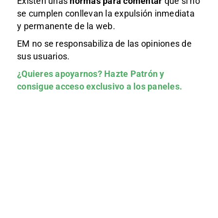
Existen unas
normas
para comentar
que si no
se cumplen conllevan la expulsión inmediata
y permanente de la web.
EM no se responsabiliza de las opiniones de
sus usuarios.
¿Quieres apoyarnos?
Hazte Patrón
y
consigue acceso exclusivo a los paneles.