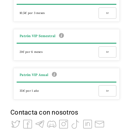
10,5€ por 3 meses
Ir
Patrón VIP Semestral
21€ por 6 meses
Ir
Patrón VIP Anual
35€ por 1 año
Ir
Contacta con nosotros