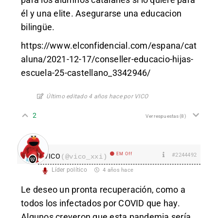
él y una elite. Asegurarse una educacion
bilingüe.
https://www.elconfidencial.com/espana/cat
aluna/2021-12-17/conseller-educacio-hijas-
escuela-25-castellano_3342946/
Último editado 4 años hace por VICO
2
Ver respuestas
(8)
EM Off
#2244492
VICO
(@vico_xxi)
Líder político
4 años hace
Le deseo un pronta recuperación, como a
todos los infectados por COVID que hay.
Algunos creyeron que esta pandemia sería