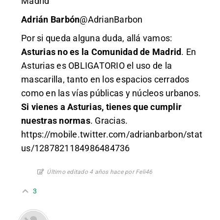
Madrid
Adrián Barbón
@AdrianBarbon
Por si queda alguna duda, allá vamos:
Asturias no es la Comunidad de Madrid
. En
Asturias es OBLIGATORIO el uso de la
mascarilla, tanto en los espacios cerrados
como en las vías públicas y núcleos urbanos.
Si vienes a Asturias, tienes que cumplir
nuestras normas
. Gracias.
https://mobile.twitter.com/adrianbarbon/stat
us/1287821184986484736
Último editado 4 años hace por Feli46
3