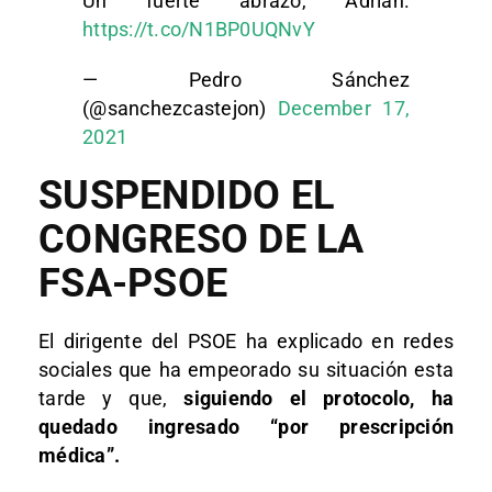
Un fuerte abrazo, Adrián.
https://t.co/N1BP0UQNvY
— Pedro Sánchez
(@sanchezcastejon)
December 17,
2021
SUSPENDIDO EL
CONGRESO DE LA
FSA-PSOE
El dirigente del PSOE ha explicado en redes
sociales que ha empeorado su situación esta
tarde y que,
siguiendo el protocolo, ha
quedado ingresado “por prescripción
médica”.