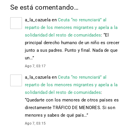
Se está comentando…
a_la_cazuela
en
Ceuta “no renunciará” al
reparto de los menores migrantes y apela a la
solidaridad del resto de comunidades
: “
El
principal derecho humano de un niño es crecer
junto a sus padres. Punto y final. Nada de que
un…
”
Ago 7, 03:17
a_la_cazuela
en
Ceuta “no renunciará” al
reparto de los menores migrantes y apela a la
solidaridad del resto de comunidades
:
“
Quedarte con los menores de otros países es
directamente TRÁFICO DE MENORES. Si son
menores y sabes de qué país…
”
Ago 7, 03:15