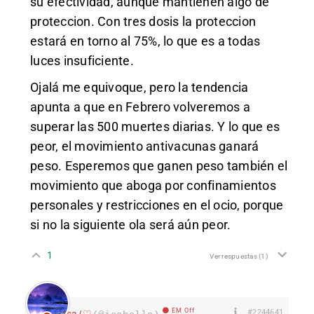
su efectividad, aunque mantienen algo de
proteccion. Con tres dosis la proteccion
estará en torno al 75%, lo que es a todas
luces insuficiente.
Ojalá me equivoque, pero la tendencia
apunta a que en Febrero volveremos a
superar las 500 muertes diarias. Y lo que es
peor, el movimiento antivacunas ganará
peso. Esperemos que ganen peso también el
movimiento que aboga por confinamientos
personales y restricciones en el ocio, porque
si no la siguiente ola será aún peor.
1
Ver respuestas
(1)
EM Off
#2244641
Isa/♡