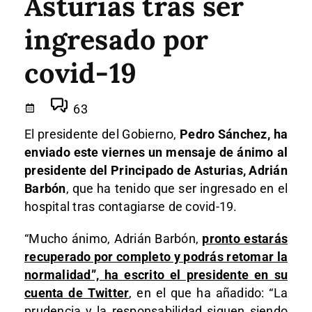
Asturias tras ser
ingresado por
covid-19
63
El presidente del Gobierno,
Pedro Sánchez, ha
enviado este viernes un mensaje de ánimo al
presidente del Principado de Asturias, Adrián
Barbón
, que ha tenido que ser ingresado en el
hospital tras contagiarse de covid-19.
“Mucho ánimo, Adrián Barbón,
pronto estarás
recuperado por completo y podrás retomar la
normalidad”, ha escrito el presidente en su
cuenta de Twitter
, en el que ha añadido: “La
prudencia y la responsabilidad siguen siendo