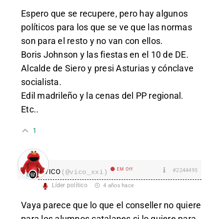
Espero que se recupere, pero hay algunos
políticos para los que se ve que las normas
son para el resto y no van con ellos.
Boris Johnson y las fiestas en el 10 de DE.
Alcalde de Siero y presi Asturias y cónclave
socialista.
Edil madrileño y la cenas del PP regional.
Etc..
1
EM Off
#2244495
VICO
(@vico_xxi)
Líder político
4 años hace
Vaya parece que lo que el conseller no quiere
para los alumnos catalanes si lo quiere para