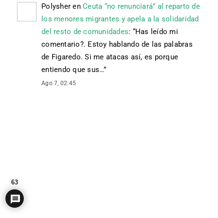
Polysher
en
Ceuta “no renunciará” al reparto de
los menores migrantes y apela a la solidaridad
del resto de comunidades
: “
Has leído mi
comentario?. Estoy hablando de las palabras
de Figaredo. Si me atacas así, es porque
entiendo que sus…
”
Ago 7, 02:45
63