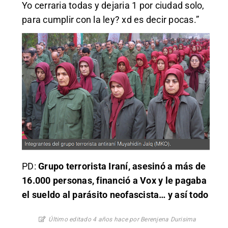
Yo cerraria todas y dejaria 1 por ciudad solo,
para cumplir con la ley? xd es decir pocas.”
PD:
Grupo terrorista Iraní, asesinó a más de
16.000 personas, financió a Vox y le pagaba
el sueldo al parásito neofascista… y así todo
Último editado 4 años hace por Berenjena Durisima