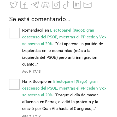
Se está comentando…
Romendacil
en
Electopanel (9ago): gran
descenso del PSOE, mientras el PP cede y Vox
se acerca al 20%
: “
Y si aparece un partido de
izquierdas en lo económico (más a la
izquierda del PSOE) pero anti inmigración
cuánto…
”
Ago 9, 17:13
Hank Scorpio
en
Electopanel (9ago): gran
descenso del PSOE, mientras el PP cede y Vox
se acerca al 20%
: “
Porque el día de mayor
afluencia en Ferraz, dividió la protesta y la
desvió por Gran Vía hacia el Congreso,…
”
Ago 9, 17:12