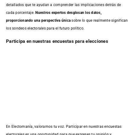
detallados que te ayudan a comprender las implicaciones detrás de
cada porcentaje.
Nuestros expertos desglosan los datos,
proporcionando una perspectiva única
sobre lo que realmente significan
los sondeos electorales para el futuro político.
Participa en nuestras encuestas para elecciones
En Electomanía, valoramos tu voz. Participar en nuestras encuestas
electorales es una oportunidad para que expreses tu opinión y