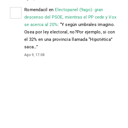
Romendacil
en
Electopanel (9ago): gran
descenso del PSOE, mientras el PP cede y Vox
se acerca al 20%
: “
Y según umbrales imagino.
Osea por ley electoral, no?Por ejemplo, si con
el 32% en una provincia llamada “Hipotética”
saca…
”
Ago 9, 17:08