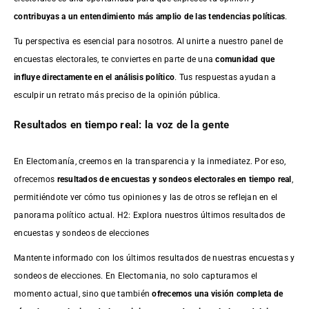
contribuyas a un entendimiento más amplio de las tendencias políticas
.
Tu perspectiva es esencial para nosotros. Al unirte a nuestro panel de
encuestas electorales, te conviertes en parte de una
comunidad que
influye directamente en el análisis político
. Tus respuestas ayudan a
esculpir un retrato más preciso de la opinión pública.
Resultados en tiempo real: la voz de la gente
En Electomanía, creemos en la transparencia y la inmediatez. Por eso,
ofrecemos
resultados de
encuestas
y sondeos electorales en tiempo real
,
permitiéndote ver cómo tus opiniones y las de otros se reflejan en el
panorama político actual. H2: Explora nuestros últimos resultados de
encuestas y sondeos de elecciones
Mantente informado con los últimos resultados de nuestras
encuestas
y
sondeos de elecciones. En Electomania, no solo capturamos el
momento actual, sino que también
ofrecemos una visión completa de