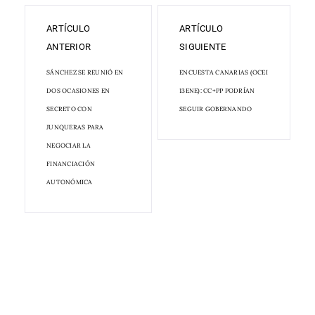
ARTÍCULO
ARTÍCULO
ANTERIOR
SIGUIENTE
SÁNCHEZ SE REUNIÓ EN
ENCUESTA CANARIAS (OCEI
DOS OCASIONES EN
13ENE): CC+PP PODRÍAN
SECRETO CON
SEGUIR GOBERNANDO
JUNQUERAS PARA
NEGOCIAR LA
FINANCIACIÓN
AUTONÓMICA