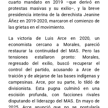
cuarto mandato en 2019 –que derivó en
protestas masivas y su exilio–, y la breve
presidencia interina de la derechista Jeanine
Áñez en 2019-2020, marcaron el comienzo de
las grietas en el movimiento.
La victoria de Luis Arce en 2020, un
economista cercano a Morales, pareció
restaurar la continuidad del MAS. Pero las
tensiones estallaron pronto: Morales,
regresado del exilio, buscó recuperar el
control del partido, acusando a Arce de
traición y de alejarse de las bases indígenas y
campesinas. Arce, por su parte, lo tildó de
divisionista. Esta pugna culminó en una
escisión profunda, con facciones rivales
disputando el liderazgo del MAS. En mayo de
2025, Arce anunció que no se postularía