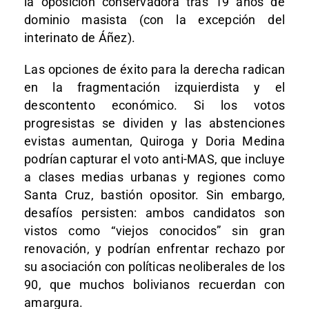
la oposición conservadora tras 19 años de
dominio masista (con la excepción del
interinato de Áñez).
Las opciones de éxito para la derecha radican
en la fragmentación izquierdista y el
descontento económico. Si los votos
progresistas se dividen y las abstenciones
evistas aumentan, Quiroga y Doria Medina
podrían capturar el voto anti-MAS, que incluye
a clases medias urbanas y regiones como
Santa Cruz, bastión opositor. Sin embargo,
desafíos persisten: ambos candidatos son
vistos como “viejos conocidos” sin gran
renovación, y podrían enfrentar rechazo por
su asociación con políticas neoliberales de los
90, que muchos bolivianos recuerdan con
amargura.