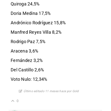
Quiroga 24,5%
Doria Medina 17,5%
Andrónico Rodríguez 15,8%
Manfred Reyes Villa 8,2%
Rodrigo Paz 7,5%
Aracena 3,6%
Fernández 3,2%
Del Castillo 2,6%
Voto Nulo: 12,34%
Último editado 11 meses hace por Gold
0