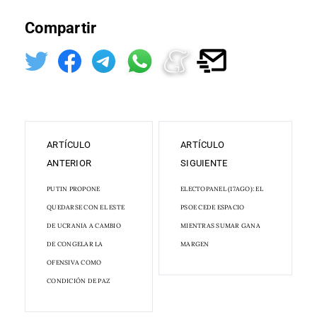
Compartir
ARTÍCULO
ARTÍCULO
ANTERIOR
SIGUIENTE
PUTIN PROPONE
ELECTOPANEL (17AGO): EL
QUEDARSE CON EL ESTE
PSOE CEDE ESPACIO
DE UCRANIA A CAMBIO
MIENTRAS SUMAR GANA
DE CONGELAR LA
MARGEN
OFENSIVA COMO
CONDICIÓN DE PAZ