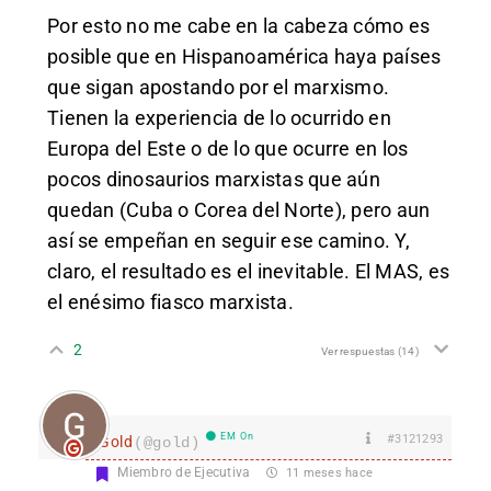
Por esto no me cabe en la cabeza cómo es
posible que en Hispanoamérica haya países
que sigan apostando por el marxismo.
Tienen la experiencia de lo ocurrido en
Europa del Este o de lo que ocurre en los
pocos dinosaurios marxistas que aún
quedan (Cuba o Corea del Norte), pero aun
así se empeñan en seguir ese camino. Y,
claro, el resultado es el inevitable. El MAS, es
el enésimo fiasco marxista.
2
Ver respuestas
(14)
EM On
#3121293
Gold
(@gold)
Miembro de Ejecutiva
11 meses hace