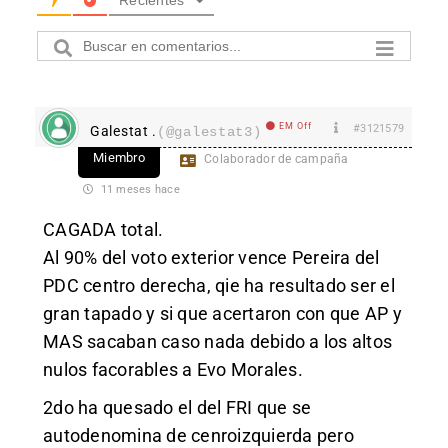
EM Off
#3121579
Galestat .
(@galestat3)
Miembro
Colaborador de campaña
11 meses hace
CAGADA total.
Al 90% del voto exterior vence Pereira del
PDC centro derecha, qie ha resultado ser el
gran tapado y si que acertaron con que AP y
MAS sacaban caso nada debido a los altos
nulos facorables a Evo Morales.
2do ha quesado el del FRI que se
autodenomina de cenroizquierda pero