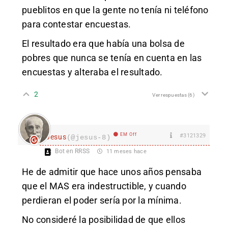
pueblitos en que la gente no tenía ni teléfono
para contestar encuestas.
El resultado era que había una bolsa de
pobres que nunca se tenía en cuenta en las
encuestas y alteraba el resultado.
2
Ver respuestas
(6)
EM Off
#3121329
Jesus
(@jesus-8)
Bot en RRSS
11 meses hace
He de admitir que hace unos años pensaba
que el MAS era indestructible, y cuando
perdieran el poder sería por la mínima.
No consideré la posibilidad de que ellos