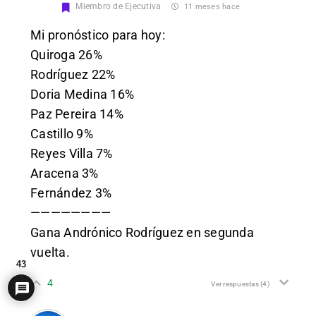
Miembro de Ejecutiva
11 meses hace
Mi pronóstico para hoy:
Quiroga 26%
Rodríguez 22%
Doria Medina 16%
Paz Pereira 14%
Castillo 9%
Reyes Villa 7%
Aracena 3%
Fernández 3%
————————
Gana Andrónico Rodríguez en segunda
vuelta.
43
4
Ver respuestas
(4)