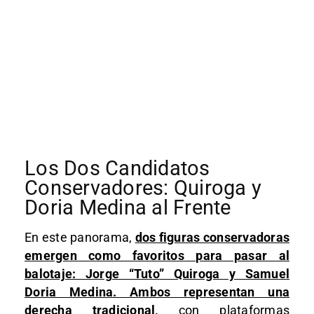
Los Dos Candidatos
Conservadores: Quiroga y
Doria Medina al Frente
En este panorama,
dos figuras conservadoras
emergen como favoritos para pasar al
balotaje: Jorge “Tuto” Quiroga y Samuel
Doria Medina. Ambos representan una
derecha tradicional,
con plataformas