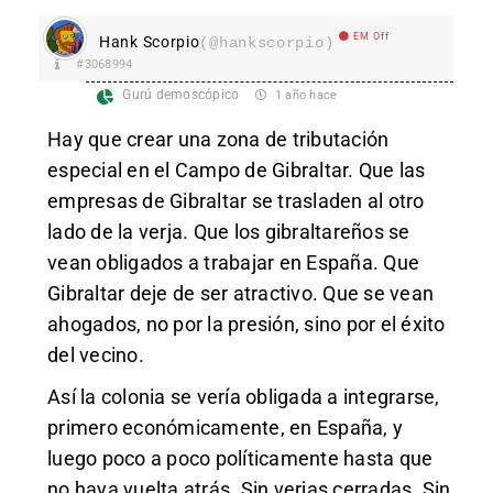
EM Off
Hank Scorpio
(@hankscorpio)
#3068994
Gurú demoscópico
1 año hace
Hay que crear una zona de tributación
especial en el Campo de Gibraltar. Que las
empresas de Gibraltar se trasladen al otro
lado de la verja. Que los gibraltareños se
vean obligados a trabajar en España. Que
Gibraltar deje de ser atractivo. Que se vean
ahogados, no por la presión, sino por el éxito
del vecino.
Así la colonia se vería obligada a integrarse,
primero económicamente, en España, y
luego poco a poco políticamente hasta que
no haya vuelta atrás. Sin verjas cerradas. Sin