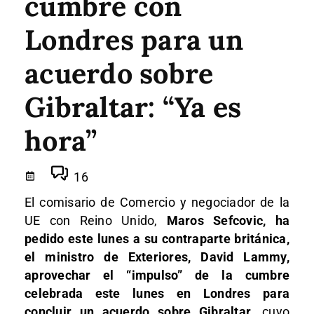
cumbre con
Londres para un
acuerdo sobre
Gibraltar: “Ya es
hora”
16
El comisario de Comercio y negociador de la
UE con Reino Unido,
Maros Sefcovic, ha
pedido este lunes a su contraparte británica,
el ministro de Exteriores, David Lammy,
aprovechar el “impulso” de la cumbre
celebrada este lunes en Londres para
concluir un acuerdo sobre Gibraltar
, cuyo