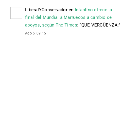
LiberalYConservador
en
Infantino ofrece la
final del Mundial a Marruecos a cambio de
apoyos, según The Times
: “
QUE VERGÜENZA.
”
Ago 6, 09:15