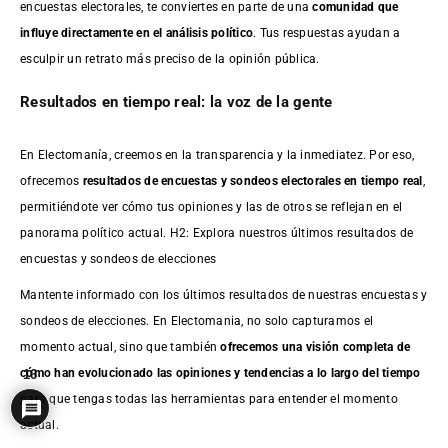
encuestas electorales, te conviertes en parte de una
comunidad que
influye directamente en el análisis político
. Tus respuestas ayudan a
esculpir un retrato más preciso de la opinión pública.
Resultados en tiempo real: la voz de la gente
En Electomanía, creemos en la transparencia y la inmediatez. Por eso,
ofrecemos
resultados de
encuestas
y sondeos electorales en tiempo real
,
permitiéndote ver cómo tus opiniones y las de otros se reflejan en el
panorama político actual. H2: Explora nuestros últimos resultados de
encuestas y sondeos de elecciones
Mantente informado con los últimos resultados de nuestras
encuestas
y
sondeos de elecciones. En Electomania, no solo capturamos el
momento actual, sino que también
ofrecemos una visión completa de
cómo han evolucionado las opiniones y tendencias a lo largo del tiempo
16
para que tengas todas las herramientas para entender el momento
actual.