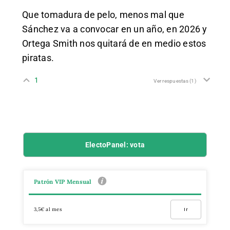
Que tomadura de pelo, menos mal que
Sánchez va a convocar en un año, en 2026 y
Ortega Smith nos quitará de en medio estos
piratas.
1
Ver respuestas
(1)
ElectoPanel: vota
Patrón VIP Mensual
3,5€ al mes
Ir