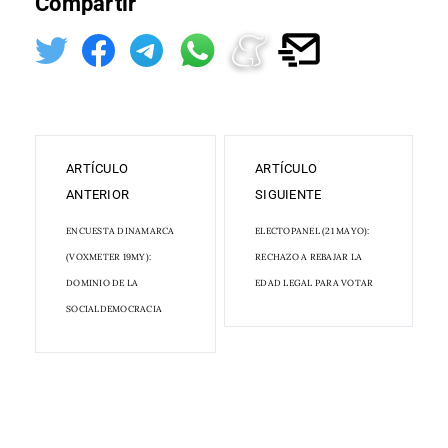
Compartir
ARTÍCULO
ARTÍCULO
ANTERIOR
SIGUIENTE
ENCUESTA DINAMARCA
ELECTOPANEL (21 MAYO):
(VOXMETER 19MY):
RECHAZO A REBAJAR LA
DOMINIO DE LA
EDAD LEGAL PARA VOTAR
SOCIALDEMOCRACIA