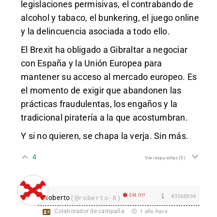
legislaciones permisivas, el contrabando de
alcohol y tabaco, el bunkering, el juego online
y la delincuencia asociada a todo ello.
El Brexit ha obligado a Gibraltar a negociar
con España y la Unión Europea para
mantener su acceso al mercado europeo. Es
el momento de exigir que abandonen las
prácticas fraudulentas, los engaños y la
tradicional piratería a la que acostumbran.
Y si no quieren, se chapa la verja. Sin más.
4
Ver respuestas
(5)
EM Off
#3068894
Roberto
(@roberto-8)
Colaborador de campaña
1 año hace