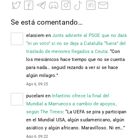
Se está comentando…
elaisiem
en
Junts advierte al PSOE que no dará
“ni un voto” si no se deja a Cataluña “fuera” del
traslado de menores llegados a Ceuta
: “
Con
los mesiánicos hace tiempo que no se cuenta
para nada… seguid rezando a ver si se hace
algún milagro.
”
Ago 6, 09:25
pucelani
en
Infantino ofrece la final del
Mundial a Marruecos a cambio de apoyos,
según The Times
: “
La UEFA se pira y participan
en el Mundial USA, algún sudamericano, algún
asiático y algún africano. Maravilloso. Ni en…
”
Ago 6, 09:22