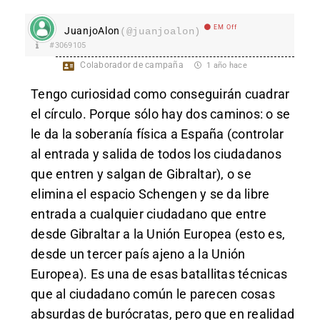
EM Off
JuanjoAlon
(@juanjoalon)
#3069105
Colaborador de campaña
1 año hace
Tengo curiosidad como conseguirán cuadrar
el círculo. Porque sólo hay dos caminos: o se
le da la soberanía física a España (controlar
al entrada y salida de todos los ciudadanos
que entren y salgan de Gibraltar), o se
elimina el espacio Schengen y se da libre
entrada a cualquier ciudadano que entre
desde Gibraltar a la Unión Europea (esto es,
desde un tercer país ajeno a la Unión
Europea). Es una de esas batallitas técnicas
que al ciudadano común le parecen cosas
absurdas de burócratas, pero que en realidad