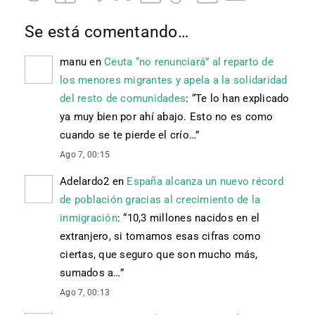
Se está comentando…
manu
en
Ceuta “no renunciará” al reparto de
los menores migrantes y apela a la solidaridad
del resto de comunidades
: “
Te lo han explicado
ya muy bien por ahí abajo. Esto no es como
cuando se te pierde el crío…
”
Ago 7, 00:15
Adelardo2
en
España alcanza un nuevo récord
de población gracias al crecimiento de la
inmigración
: “
10,3 millones nacidos en el
extranjero, si tomamos esas cifras como
ciertas, que seguro que son mucho más,
sumados a…
”
Ago 7, 00:13