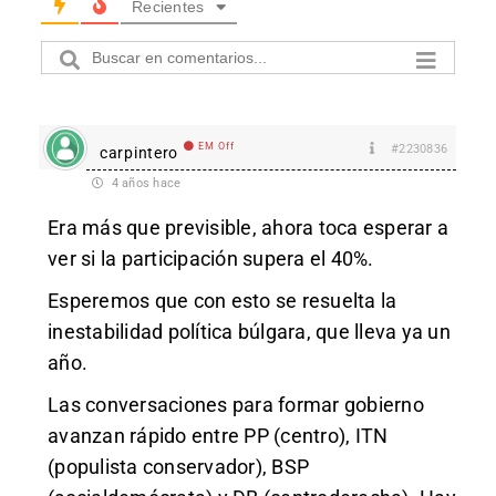
Recientes
EM Off
#2230836
carpintero
4 años hace
Era más que previsible, ahora toca esperar a
ver si la participación supera el 40%.
Esperemos que con esto se resuelta la
inestabilidad política búlgara, que lleva ya un
año.
Las conversaciones para formar gobierno
avanzan rápido entre PP (centro), ITN
(populista conservador), BSP