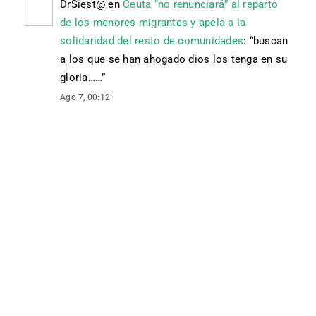
DrSiest@
en
Ceuta “no renunciará” al reparto
de los menores migrantes y apela a la
solidaridad del resto de comunidades
: “
buscan
a los que se han ahogado dios los tenga en su
gloria……
”
Ago 7, 00:12