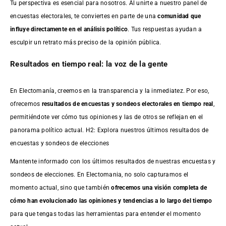
Tu perspectiva es esencial para nosotros. Al unirte a nuestro panel de
encuestas electorales, te conviertes en parte de una
comunidad que
influye directamente en el análisis político
. Tus respuestas ayudan a
esculpir un retrato más preciso de la opinión pública.
Resultados en tiempo real: la voz de la gente
En Electomanía, creemos en la transparencia y la inmediatez. Por eso,
ofrecemos
resultados de
encuestas
y sondeos electorales en tiempo real
,
permitiéndote ver cómo tus opiniones y las de otros se reflejan en el
panorama político actual. H2: Explora nuestros últimos resultados de
encuestas y sondeos de elecciones
Mantente informado con los últimos resultados de nuestras
encuestas
y
sondeos de elecciones. En Electomania, no solo capturamos el
momento actual, sino que también
ofrecemos una visión completa de
cómo han evolucionado las opiniones y tendencias a lo largo del tiempo
para que tengas todas las herramientas para entender el momento