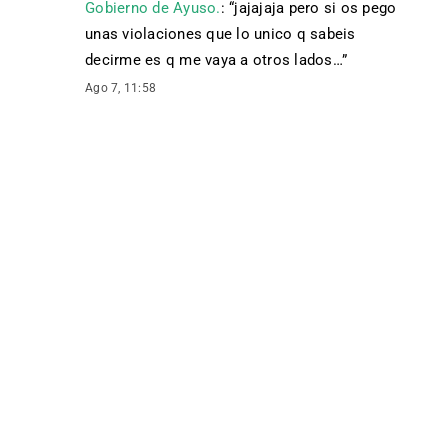
Gobierno de Ayuso.
: “
jajajaja pero si os pego
unas violaciones que lo unico q sabeis
decirme es q me vaya a otros lados…
”
Ago 7, 11:58