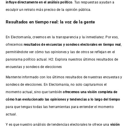
influye directamente en el análisis político
. Tus respuestas ayudan a
esculpir un retrato más preciso de la opinión pública.
Resultados en tiempo real: la voz de la gente
En Electomanía, creemos en la transparencia y la inmediatez. Por eso,
ofrecemos
resultados de
encuestas
y sondeos electorales en tiempo real
,
permitiéndote ver cómo tus opiniones y las de otros se reflejan en el
panorama político actual. H2: Explora nuestros últimos resultados de
encuestas y sondeos de elecciones
Mantente informado con los últimos resultados de nuestras
encuestas
y
sondeos de elecciones. En Electomania, no solo capturamos el
momento actual, sino que también
ofrecemos una visión completa de
cómo han evolucionado las opiniones y tendencias a lo largo del tiempo
para que tengas todas las herramientas para entender el momento
actual.
Y es que nuestro análisis de tendencias electorales te ofrece una
visión