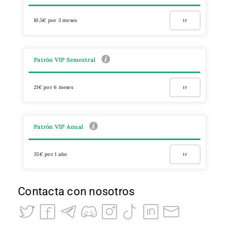
10,5€ por 3 meses
Ir
Patrón VIP Semestral
21€ por 6 meses
Ir
Patrón VIP Anual
35€ por 1 año
Ir
Contacta con nosotros