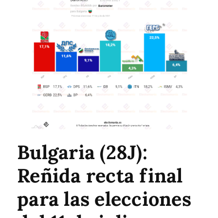
Bulgaria (28J):
Reñida recta final
para las elecciones