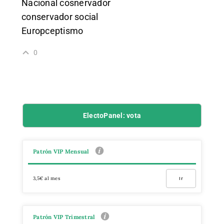
Nacional cosnervador
conservador social
Europceptismo
0
ElectoPanel: vota
Patrón VIP Mensual
3,5€ al mes
Ir
Patrón VIP Trimestral