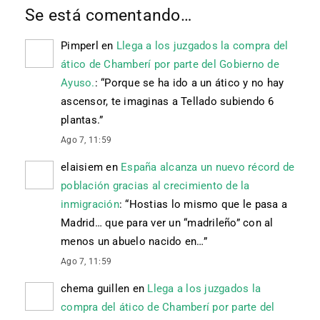
Se está comentando…
Pimperl
en
Llega a los juzgados la compra del
ático de Chamberí por parte del Gobierno de
Ayuso.
: “
Porque se ha ido a un ático y no hay
ascensor, te imaginas a Tellado subiendo 6
plantas.
”
Ago 7, 11:59
elaisiem
en
España alcanza un nuevo récord de
población gracias al crecimiento de la
inmigración
: “
Hostias lo mismo que le pasa a
Madrid… que para ver un “madrileño” con al
menos un abuelo nacido en…
”
Ago 7, 11:59
chema guillen
en
Llega a los juzgados la
compra del ático de Chamberí por parte del