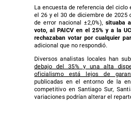
La encuesta de referencia del ciclo
el 26 y el 30 de diciembre de 2025
de error nacional ±2,0%),
situaba 
voto, al PAICV en el 25% y a la U
rechazaban votar por cualquier par
adicional que no respondió.
Diversos analistas locales han su
debajo del 35% y una alta dispe
oficialismo está lejos de garan
publicadas en el entorno de la e
competitivo en Santiago Sur, Sant
variaciones podrían alterar el reparto