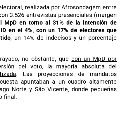
 electoral, realizada por Afrosondagem entre
 con 3.526 entrevistas presenciales (margen
al MpD en torno al 31% de la intención de
CID en el 4%, con un 17% de electores que
tido
, un 14% de indecisos y un porcentaje
brayado, no obstante, que
con un MpD por
rsión del voto, la mayoría absoluta del
tizada
. Las proyecciones de mandatos
ncuesta apuntaban a un cuadro altamente
iago Norte y São Vicente, donde pequeñas
 final.