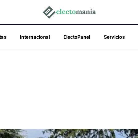
tas
Internacional
ElectoPanel
Servicios