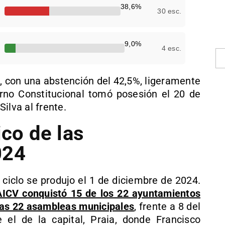
38,6%
30 esc.
9,0%
4 esc.
%, con una abstención del 42,5%, ligeramente
ierno Constitucional tomó posesión el 20 de
ilva al frente.
ico de las
024
l ciclo se produjo el 1 de diciembre de 2024.
PAICV conquistó 15 de los 22 ayuntamientos
 las 22 asambleas municipales
, frente a 8 del
 el de la capital, Praia, donde Francisco