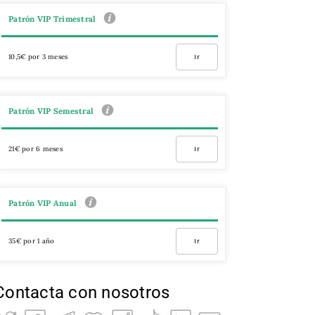
Patrón VIP Trimestral
10,5€ por 3 meses
Ir
Patrón VIP Semestral
21€ por 6 meses
Ir
Patrón VIP Anual
35€ por 1 año
Ir
Contacta con nosotros