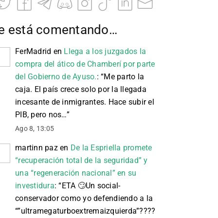
e está comentando…
FerMadrid
en
Llega a los juzgados la
compra del ático de Chamberí por parte
del Gobierno de Ayuso.
: “
Me parto la
caja. El país crece solo por la llegada
incesante de inmigrantes. Hace subir el
PIB, pero nos…
”
Ago 8, 13:05
martinn paz
en
De la Espriella promete
“recuperación total de la seguridad” y
una “regeneración nacional” en su
investidura
: “
ETA 🙄 Un social-
conservador como yo defendiendo a la
“”ultramegaturboextremaizquierda”????