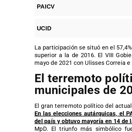
PAICV
UCID
La participación se situó en el 57,4
superior a la de 2016. El VIII Gob
mayo de 2021 con Ulisses Correia e S
El terremoto polít
municipales de 2
El gran terremoto político del actua
En las elecciones autárquicas, el 
del país y obtuvo mayoría en 14 de
MpD. El triunfo más simbólico fue