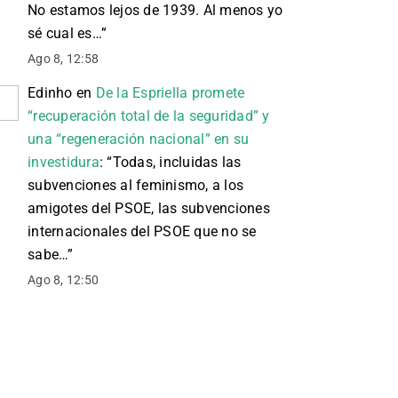
No estamos lejos de 1939. Al menos yo
sé cual es…
”
Ago 8, 12:58
Edinho
en
De la Espriella promete
“recuperación total de la seguridad” y
una “regeneración nacional” en su
investidura
: “
Todas, incluidas las
subvenciones al feminismo, a los
amigotes del PSOE, las subvenciones
internacionales del PSOE que no se
sabe…
”
Ago 8, 12:50