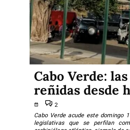
Cabo Verde: las
reñidas desde h
2
Cabo Verde acude este domingo 17
legislativas que se perfilan c