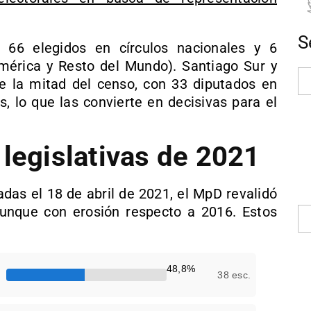
S
 66 elegidos en círculos nacionales y 6
América y Resto del Mundo). Santiago Sur y
e la mitad del censo, con 33 diputados en
, lo que las convierte en decisivas para el
 legislativas de 2021
adas el 18 de abril de 2021, el MpD revalidó
aunque con erosión respecto a 2016. Estos
48,8%
38 esc.