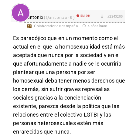
EM Off
#2243205
antonio
(@antonio-6)
Colaborador de campaña
4 años hace
Es paradójico que en un momento como el
actual en el que la homosexualidad está más
aceptada que nunca por la sociedad y en el
que afortunadamente a nadie se le ocurriría
plantear que una persona por ser
homosexual deba tener menos derechos que
los demás, sin sufrir graves represalias
sociales gracias a la concienciación
existente, parezca desde la política que las
relaciones entre el colectivo LGTBI y las
personas heterosexuales estén más
enrarecidas que nunca.