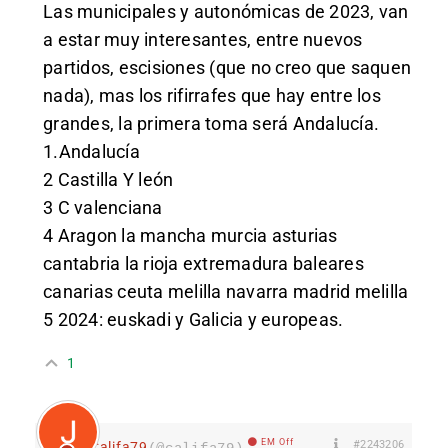
Las municipales y autonómicas de 2023, van
a estar muy interesantes, entre nuevos
partidos, escisiones (que no creo que saquen
nada), mas los rifirrafes que hay entre los
grandes, la primera toma será Andalucía.
1.Andalucía
2 Castilla Y león
3 C valenciana
4 Aragon la mancha murcia asturias
cantabria la rioja extremadura baleares
canarias ceuta melilla navarra madrid melilla
5 2024: euskadi y Galicia y europeas.
1
EM Off
#2243206
Califa79