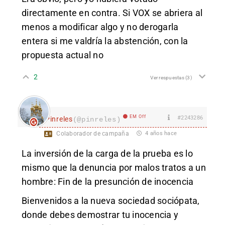
directamente en contra. Si VOX se abriera al
menos a modificar algo y no derogarla
entera si me valdría la abstención, con la
propuesta actual no
2
Ver respuestas
(3)
EM Off
#2243286
Pinreles
(@pinreles)
Colaborador de campaña
4 años hace
La inversión de la carga de la prueba es lo
mismo que la denuncia por malos tratos a un
hombre: Fin de la presunción de inocencia
Bienvenidos a la nueva sociedad sociópata,
donde debes demostrar tu inocencia y