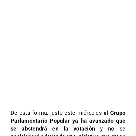
De esta forma, justo este miércoles
el Grupo
Parlamentario Popular ya ha avanzado que
se abstendrá en la votación
y no se