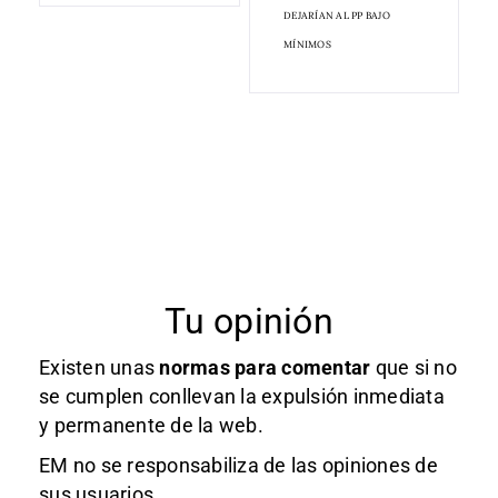
DEJARÍAN AL PP BAJO
MÍNIMOS
Tu opinión
Existen unas
normas
para comentar
que si no
se cumplen conllevan la expulsión inmediata
y permanente de la web.
EM no se responsabiliza de las opiniones de
sus usuarios.