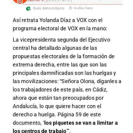
(@califa79)
Gurú demoscópico
4 años hace
Así retrata Yolanda Díaz a VOX con el
programa electoral de VOX en la mano:
La vicepresidenta segunda del Ejecutivo
central ha detallado algunas de las
propuestas electorales de la formación de
extrema derecha, entre las que son las
principales damnificadas son las huelgas y
las movilizaciones: “Señora Olona, díganles a
los trabajadores de este país, en Cádiz,
ahora que están tan preocupados por
Andalucía, lo que quiere hacer con el
derecho a huelga. Página 59 de este
documento, ‘
los piquetes se van a limitar a
los centros de trabajo
’”.