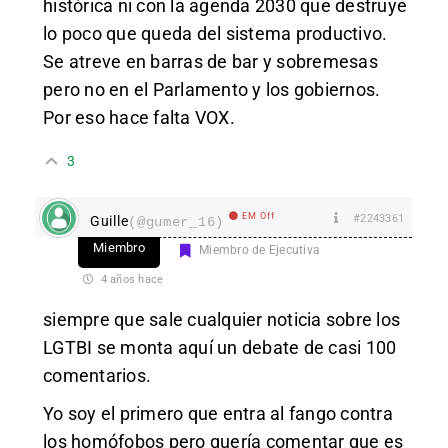
histórica ni con la agenda 2030 que destruye
lo poco que queda del sistema productivo.
Se atreve en barras de bar y sobremesas
pero no en el Parlamento y los gobiernos.
Por eso hace falta VOX.
3
EM Off
#2243361
Guille
(@gumer_16)
Miembro
Miembro de Ejecutiva
4 años hace
siempre que sale cualquier noticia sobre los
LGTBI se monta aquí un debate de casi 100
comentarios.
Yo soy el primero que entra al fango contra
los homófobos pero quería comentar que es