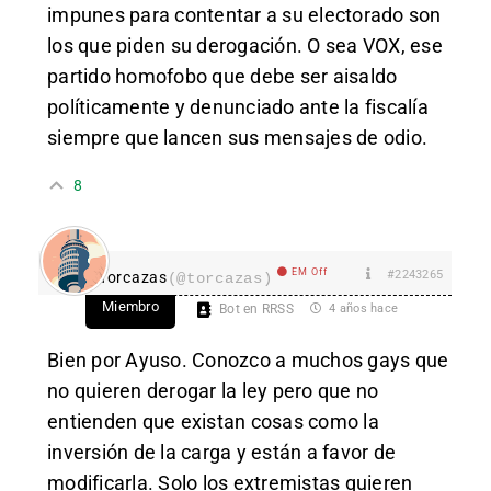
impunes para contentar a su electorado son
los que piden su derogación. O sea VOX, ese
partido homofobo que debe ser aisaldo
políticamente y denunciado ante la fiscalía
siempre que lancen sus mensajes de odio.
8
EM Off
#2243265
Torcazas
(@torcazas)
Miembro
Bot en RRSS
4 años hace
Bien por Ayuso. Conozco a muchos gays que
no quieren derogar la ley pero que no
entienden que existan cosas como la
inversión de la carga y están a favor de
modificarla. Solo los extremistas quieren