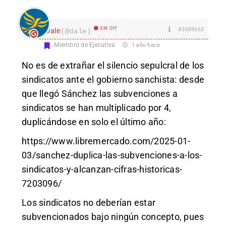
EM Off
#3089665
Dale
(@dale)
Miembro de Ejecutiva
1 año hace
No es de extrañar el silencio sepulcral de los
sindicatos ante el gobierno sanchista: desde
que llegó Sánchez las subvenciones a
sindicatos se han multiplicado por 4,
duplicándose en solo el último año:
https://www.libremercado.com/2025-01-
03/sanchez-duplica-las-subvenciones-a-los-
sindicatos-y-alcanzan-cifras-historicas-
7203096/
Los sindicatos no deberían estar
subvencionados bajo ningún concepto, pues