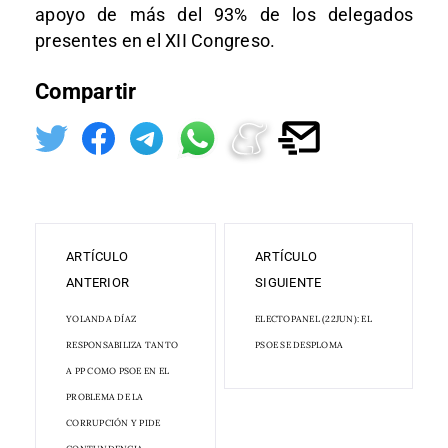
apoyo de más del 93% de los delegados
presentes en el XII Congreso.
Compartir
ARTÍCULO
ARTÍCULO
ANTERIOR
SIGUIENTE
YOLANDA DÍAZ
ELECTOPANEL (22JUN): EL
RESPONSABILIZA TANTO
PSOE SE DESPLOMA
A PP COMO PSOE EN EL
PROBLEMA DE LA
CORRUPCIÓN Y PIDE