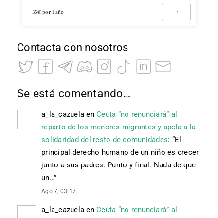
35€ por 1 año
Ir
Contacta con nosotros
Se está comentando…
a_la_cazuela
en
Ceuta “no renunciará” al
reparto de los menores migrantes y apela a la
solidaridad del resto de comunidades
: “
El
principal derecho humano de un niño es crecer
junto a sus padres. Punto y final. Nada de que
un…
”
Ago 7, 03:17
a_la_cazuela
en
Ceuta “no renunciará” al