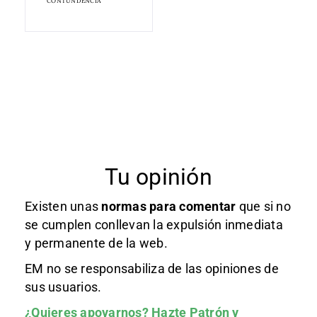
CONTUNDENCIA
Tu opinión
Existen unas
normas
para comentar
que si no
se cumplen conllevan la expulsión inmediata
y permanente de la web.
EM no se responsabiliza de las opiniones de
sus usuarios.
¿Quieres apoyarnos?
Hazte Patrón
y