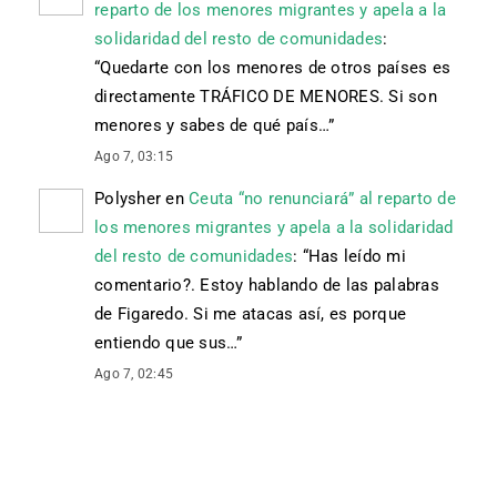
reparto de los menores migrantes y apela a la
solidaridad del resto de comunidades
:
“
Quedarte con los menores de otros países es
directamente TRÁFICO DE MENORES. Si son
menores y sabes de qué país…
”
Ago 7, 03:15
Polysher
en
Ceuta “no renunciará” al reparto de
los menores migrantes y apela a la solidaridad
del resto de comunidades
: “
Has leído mi
comentario?. Estoy hablando de las palabras
de Figaredo. Si me atacas así, es porque
entiendo que sus…
”
Ago 7, 02:45