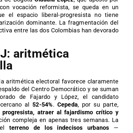
on vocación reformista, se queda en un
e el espacio liberal-progresista no tiene
larización dominante. La fragmentación del
ectiva entre las dos Colombias han devorado
-J: aritmética
lla
 la aritmética electoral favorece claramente
 respaldo del Centro Democrático y se suman
ctorado de Fajardo y López, el candidato
 cercano al
52-54%
.
Cepeda
, por su parte,
 progresista, atraer al fajardismo crítico y
ación compleja en apenas tres semanas. La
 el
terreno de los indecisos urbanos
—