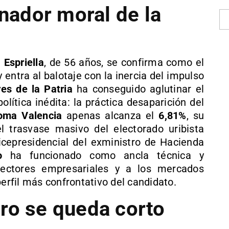
anador moral de la
 Espriella
, de 56 años, se confirma como el
 entra al balotaje con la inercia del impulso
es de la Patria
ha conseguido aglutinar el
olítica inédita: la práctica desaparición del
oma Valencia
apenas alcanza el
6,81%
, su
el trasvase masivo del electorado uribista
icepresidencial del exministro de Hacienda
o
ha funcionado como ancla técnica y
sectores empresariales y a los mercados
perfil más confrontativo del candidato.
ro se queda corto