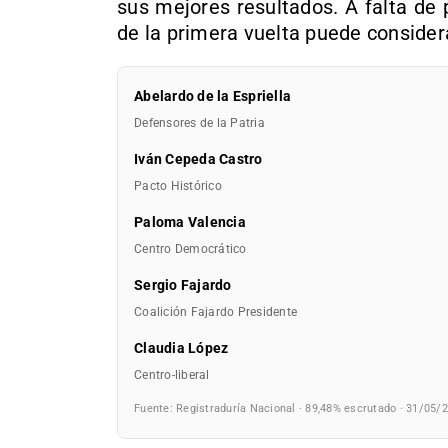
sus mejores resultados. A falta de 
de la primera vuelta puede conside
Abelardo de la Espriella
Defensores de la Patria
Iván Cepeda Castro
Pacto Histórico
Paloma Valencia
Centro Democrático
Sergio Fajardo
Coalición Fajardo Presidente
Claudia López
Centro-liberal
Fuente: Registraduría Nacional · 89,48% escrutado · 31/05/