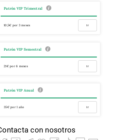
Patrón VIP Trimestral
10,5€ por 3 meses
Ir
Patrón VIP Semestral
21€ por 6 meses
Ir
Patrón VIP Anual
35€ por 1 año
Ir
Contacta con nosotros