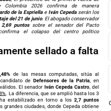
 de Colombia 2026 confirma de manera
ardo de la Espriella
e
Iván Cepeda
serán los
taje del 21 de junio
. El abogado conservador
e
2,69 puntos
sobre el senador del Pacto
onfirma el colapso del centro político
amente sellado a falta
,48%
de las mesas computadas, sitúa al
 candidato de
Defensores de la Patria
, en
válidos. El senador
Iván Cepeda Castro
, del
08%
. La diferencia, que se amplió hasta los 3
 ha estabilizado en torno a los
2,7 puntos
s grandes ciudades, donde Cepeda obtiene