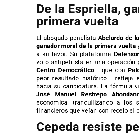
De la Espriella, g
primera vuelta
El abogado penalista
Abelardo de la
ganador moral de la primera vuelta
y
a su favor. Su plataforma
Defensor
voto antipetrista en una operación p
Centro Democrático
—que con
Pal
peor resultado histórico— refleja 
hacia su candidatura. La fórmula v
José Manuel Restrepo Abondan
económica, tranquilizando a los 
financieros que veían con recelo el 
Cepeda resiste pe