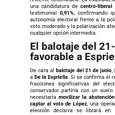
una candidatura de
centro-liberal
c
testimonial
0,91%
, confirmando qu
autonomía electoral frente a la po
voto moderado y la polarización af
cualquier opción intermedia.
El balotaje del 21
favorable a Esprie
De cara al
balotaje del 21 de junio
,
a
De la Espriella
. Si se confirma el
fracciones significativas del ele
conservador partiría con un suelo
necesitaría
movilizar la abstención
captar al voto de López
, una oper
elección decisiva se librará en