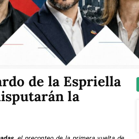
rdo de la Espriella
isputarán la
tadas
, el preconteo de la primera vuelta de