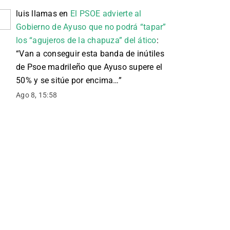
luis llamas
en
El PSOE advierte al
Gobierno de Ayuso que no podrá “tapar”
los “agujeros de la chapuza” del ático
:
“
Van a conseguir esta banda de inútiles
de Psoe madrileño que Ayuso supere el
50% y se sitúe por encima…
”
Ago 8, 15:58