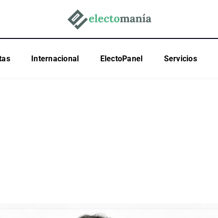
tas
Internacional
ElectoPanel
Servicios