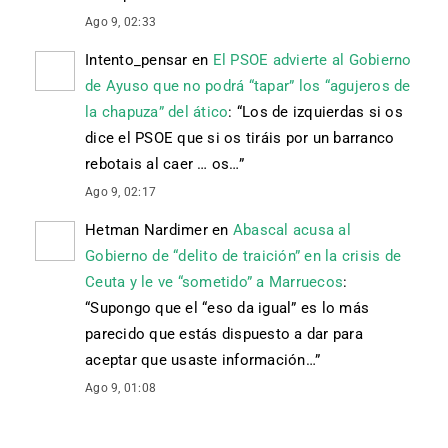
Ago 9, 02:33
Intento_pensar
en
El PSOE advierte al Gobierno
de Ayuso que no podrá “tapar” los “agujeros de
la chapuza” del ático
: “
Los de izquierdas si os
dice el PSOE que si os tiráis por un barranco
rebotais al caer … os…
”
Ago 9, 02:17
Hetman Nardimer
en
Abascal acusa al
Gobierno de “delito de traición” en la crisis de
Ceuta y le ve “sometido” a Marruecos
:
“
Supongo que el “eso da igual” es lo más
parecido que estás dispuesto a dar para
aceptar que usaste información…
”
Ago 9, 01:08