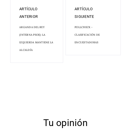
ARTÍCULO
ARTÍCULO
ANTERIOR
SIGUIENTE
ARGANDA DEL REY
POLLCHECK -
(INTERNA PSOE): LA
CLASIFICACIÓN DE
IZQUIERDA MANTIENE LA
ENCUESTADORAS
ALCALDÍA
Tu opinión