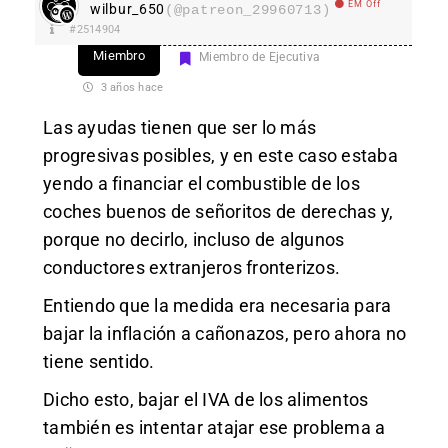
EM Off
wilbur_650
(@patreon_29960713)
#2514904
Miembro
Miembro de Ejecutiva
3 años hace
Las ayudas tienen que ser lo más
progresivas posibles, y en este caso estaba
yendo a financiar el combustible de los
coches buenos de señoritos de derechas y,
porque no decirlo, incluso de algunos
conductores extranjeros fronterizos.
Entiendo que la medida era necesaria para
bajar la inflación a cañonazos, pero ahora no
tiene sentido.
Dicho esto, bajar el IVA de los alimentos
también es intentar atajar ese problema a