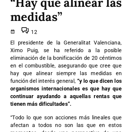
“Hay que alinear las
medidas”
12
El presidente de la Generalitat Valenciana,
Ximo Puig, se ha referido a la posible
eliminación de la bonificación de 20 céntimos
en el combustible, asegurando que cree que
hay que alinear siempre las medidas en
función del interés general,
“y lo que dicen los
organismos internacionales es que hay que
continuar ayudando a aquellas rentas que
tienen más dificultades”.
“Todo lo que son acciones más lineales que
afectan a todos no son las que en estos