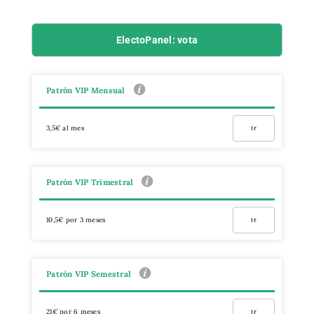
ElectoPanel: vota
Patrón VIP Mensual
3,5€ al mes
Ir
Patrón VIP Trimestral
10,5€ por 3 meses
Ir
Patrón VIP Semestral
21€ por 6 meses
Ir