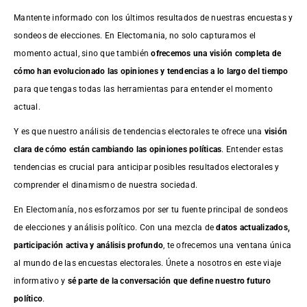
Mantente informado con los últimos resultados de nuestras
encuestas
y
sondeos de elecciones. En Electomania, no solo capturamos el
momento actual, sino que también
ofrecemos una visión completa de
cómo han evolucionado las opiniones y tendencias a lo largo del tiempo
para que tengas todas las herramientas para entender el momento
actual.
Y es que nuestro análisis de tendencias electorales te ofrece una
visión
clara de cómo están cambiando las opiniones políticas
. Entender estas
tendencias es crucial para anticipar posibles resultados electorales y
comprender el dinamismo de nuestra sociedad.
En Electomanía, nos esforzamos por ser tu fuente principal de sondeos
de elecciones y análisis político. Con una mezcla de
datos actualizados,
participación activa y análisis profundo
, te ofrecemos una ventana única
al mundo de las encuestas electorales. Únete a nosotros en este viaje
informativo y
sé parte de la conversación que define nuestro futuro
político
.