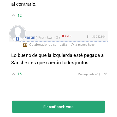
al contrario.
12
EM Off
#3252804
Martin
(@martin-3)
Colaborador de campaña
2 meses hace
Lo bueno de que la izquierda esté pegada a
Sánchez es que caerán todos juntos.
15
Ver respuestas
(1)
ElectoPanel: vota