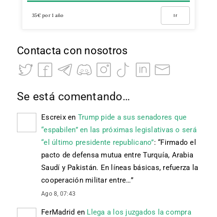
35€ por 1 año
Ir
Contacta con nosotros
Se está comentando…
Escreix
en
Trump pide a sus senadores que
“espabilen” en las próximas legislativas o será
“el último presidente republicano”
: “
Firmado el
pacto de defensa mutua entre Turquía, Arabia
Saudí y Pakistán. En líneas básicas, refuerza la
cooperación militar entre…
”
Ago 8, 07:43
FerMadrid
en
Llega a los juzgados la compra