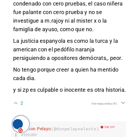
condenado con cero pruebas, el caso niñera
fue palante con cero prueba y no se
investigue a m.rajoy ni al mister x o la
famiglia de ayuso, como que no.
La justicia espanyola es como la turca y la
american con el pedófilo naranja
persiguiendo a opositores demócrats,, peor.
No tengo porque creer a quien ha mentido
cada dia.
y si zp es culpable o inocente es otra historia.
2
Ver respuestas
(4)
EM Off
Don Pelayo
(@donpelayoelecto)
#3252850