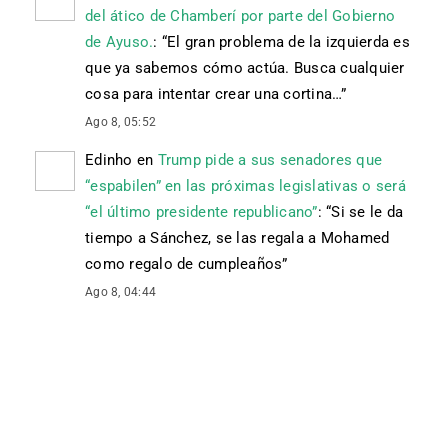
del ático de Chamberí por parte del Gobierno
de Ayuso.
: “
El gran problema de la izquierda es
que ya sabemos cómo actúa. Busca cualquier
cosa para intentar crear una cortina…
”
Ago 8, 05:52
Edinho
en
Trump pide a sus senadores que
“espabilen” en las próximas legislativas o será
“el último presidente republicano”
: “
Si se le da
tiempo a Sánchez, se las regala a Mohamed
como regalo de cumpleaños
”
Ago 8, 04:44