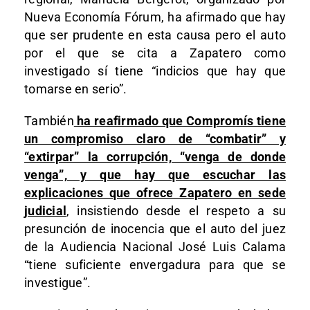
Nueva Economía Fórum, ha afirmado que hay
que ser prudente en esta causa pero el auto
por el que se cita a Zapatero como
investigado sí tiene “indicios que hay que
tomarse en serio”.
También
ha reafirmado que Compromís tiene
un compromiso claro de “combatir” y
“extirpar” la corrupción, “venga de donde
venga”, y que hay que escuchar las
explicaciones que ofrece Zapatero en sede
judicial
, insistiendo desde el respeto a su
presunción de inocencia que el auto del juez
de la Audiencia Nacional José Luis Calama
“tiene suficiente envergadura para que se
investigue”.